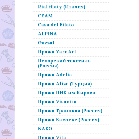
Rial filaty (Италия)
СЕАМ
Casa del Filato
ALPINA
Gazzal
Пряжа YarnArt
Пехорский текстиль
(Россия)
Пряжа Adelia
Пряжа Alize (Турция)
Пряжа ПНК им Кирова
Пряжа Visantia
Пряжа Троицкая (Россия)
Пряжа Камтекс (Россия)
NAKO
Пряжа Vita