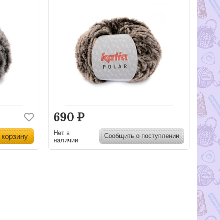
690
Р
Нет в
 корзину
Сообщить о поступлении
наличии