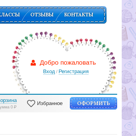
КЛАССЫ
ОТЗЫВЫ
КОНТАКТЫ
Добро пожаловать
Вход
Регистрация
/
Корзина
ОФОРМИТЬ
Избранное
умма 0
Р