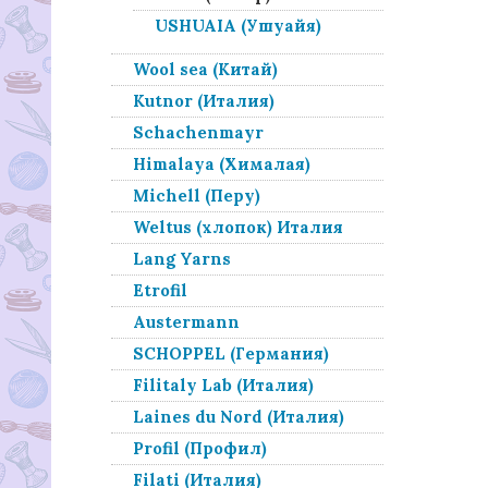
USHUAIA (Ушуайя)
Wool sea (Китай)
Kutnor (Италия)
Schachenmayr
Himalaya (Хималая)
Michell (Перу)
Weltus (хлопок) Италия
Lang Yarns
Etrofil
Austermann
SCHOPPEL (Германия)
Filitaly Lab (Италия)
Laines du Nord (Италия)
Profil (Профил)
Filati (Италия)