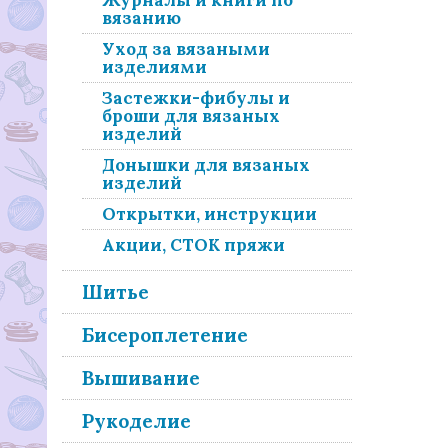
Журналы и книги по
вязанию
Уход за вязаными
изделиями
Застежки-фибулы и
броши для вязаных
изделий
Донышки для вязаных
изделий
Открытки, инструкции
Акции, СТОК пряжи
Шитье
Бисероплетение
Вышивание
Рукоделие