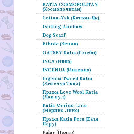
KATIA COSMOPOLITAN
(Космополитан)
Cotton-Yak (Коттон-Як)
Darling Rainbow
Dog Scarf
Ethnic (Этник)
GATSBY Katia (Гэтсби)
INCA (Инка)
INGENUA (Ингения)
Ingenua Tweed Katia
(Ингенуя Твид)
Пряжа Love Wool Katia
(Лав вул)
Katia Merino-Lino
(Мерино Лино)
Пряжа Katia Peru (Катя
Перу)
Polar (Полар)