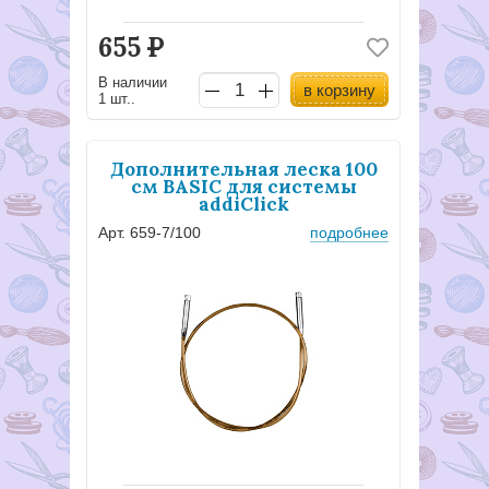
655
Р
В наличии
в корзину
1 шт..
Дополнительная леска 100
см BASIC для системы
addiClick
Арт. 659-7/100
подробнее