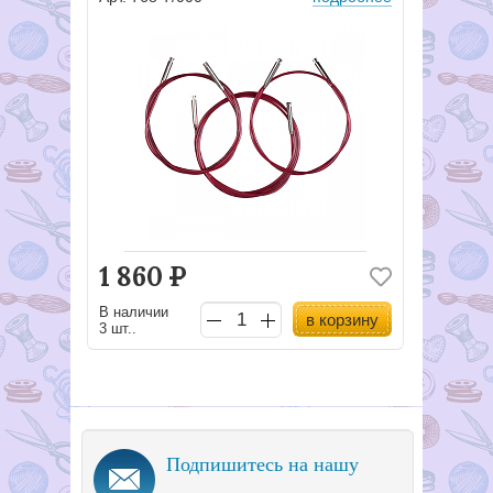
1 860
Р
В наличии
в корзину
3 шт..
Подпишитесь на нашу