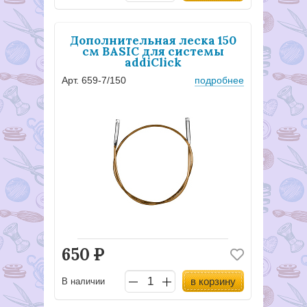
Дополнительная леска 150
см BASIC для системы
addiClick
Арт. 659-7/150
подробнее
650
Р
в корзину
В наличии