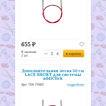
655
Р
В наличии
в корзину
2 шт..
Дополнительная леска 50 см
LACE SHORT для системы
addiClick
Арт. 759-7/050
подробнее