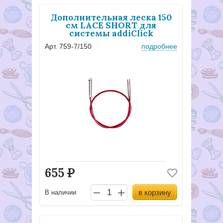
Дополнительная леска 150
см LACE SHORT для
системы addiClick
Арт. 759-7/150
подробнее
655
Р
в корзину
В наличии