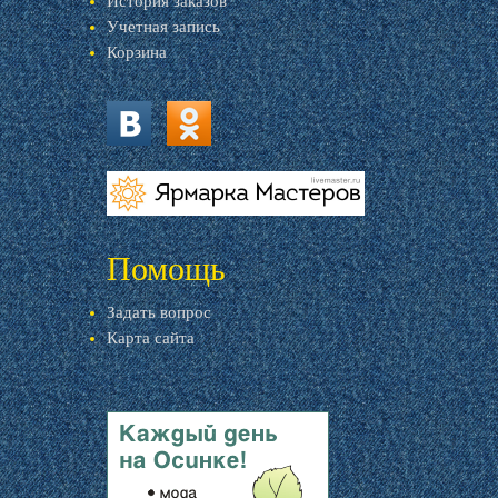
История заказов
Учетная запись
Корзина
vk.com
ok.ru
livemaster.ru
Помощь
Задать вопрос
Карта сайта