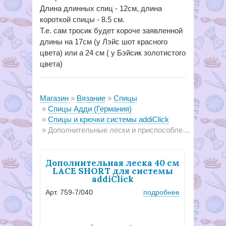
Длина длинных спиц - 12см, длина
короткой спицы - 8.5 см.
Т.е. сам тросик будет короче заявленной
длины на 17см (у Лэйс шот красного
цвета) или а 24 см ( у Бэйсик золотистого
цвета)
Магазин
Вязание
Спицы
Спицы Адди (Германия)
Cпицы и крючки системы addiClick
Дополнительные лески и приспособления
Дополнительная леска 40 см
LACE SHORT для системы
addiClick
Арт. 759-7/040
подробнее