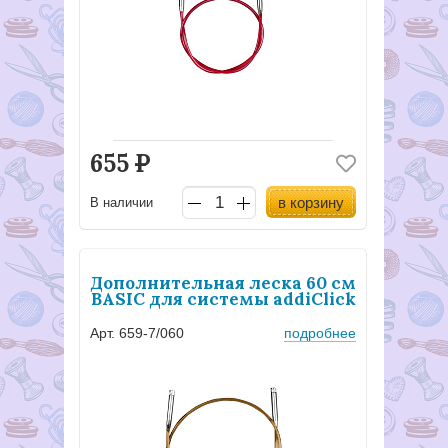
655
Р
в корзину
В наличии
Дополнительная леска 60 см
BASIC для системы addiClick
Арт. 659-7/060
подробнее