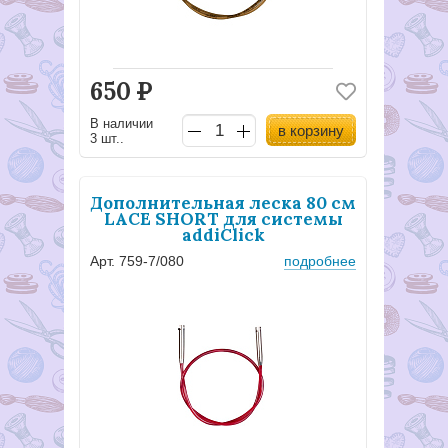
650
Р
В наличии
в корзину
3 шт..
Дополнительная леска 80 см
LACE SHORT для системы
addiClick
Арт. 759-7/080
подробнее