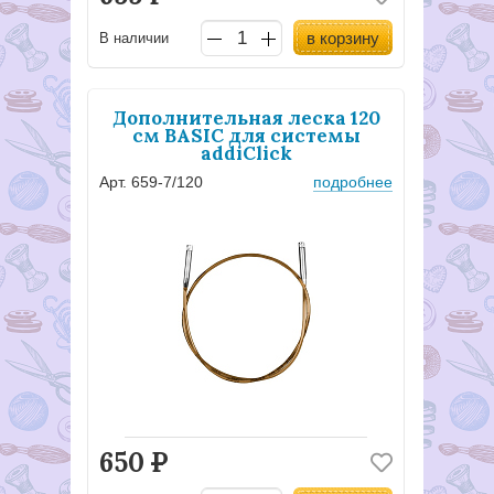
в корзину
В наличии
Дополнительная леска 120
см BASIC для системы
addiClick
Арт. 659-7/120
подробнее
650
Р