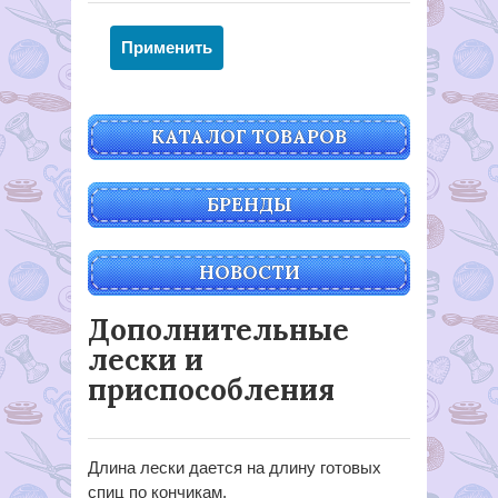
КАТАЛОГ ТОВАРОВ
БРЕНДЫ
НОВОСТИ
Дополнительные
лески и
приспособления
Длина лески дается на длину готовых
спиц по кончикам.