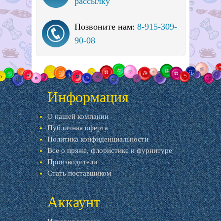
рассылку
Позвоните нам:
8-915-309-
90-08
Информация
О нашей компании
Публичная оферта
Политика конфиденциальности
Все о пряже, флористике и фурнитуре
Производители
Стать поставщиком
Аккаунт