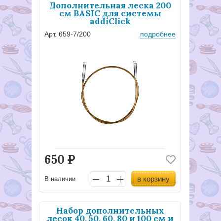
Дополнительная леска 200
см BASIC для системы
addiClick
Арт. 659-7/200
подробнее
650
Р
в корзину
В наличии
Набор дополнительных
лесок 40, 50, 60, 80 и 100 см и