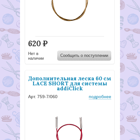
620
Р
Нет в
Сообщить о поступлении
наличии
Дополнительная леска 60 см
LACE SHORT для системы
addiClick
Арт. 759-7/060
подробнее