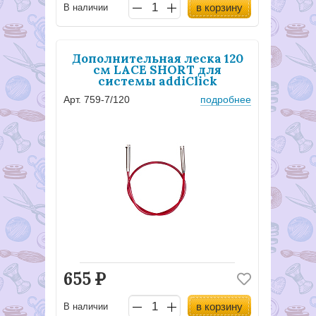
в корзину
В наличии
Дополнительная леска 120
см LACE SHORT для
системы addiClick
Арт. 759-7/120
подробнее
655
Р
в корзину
В наличии