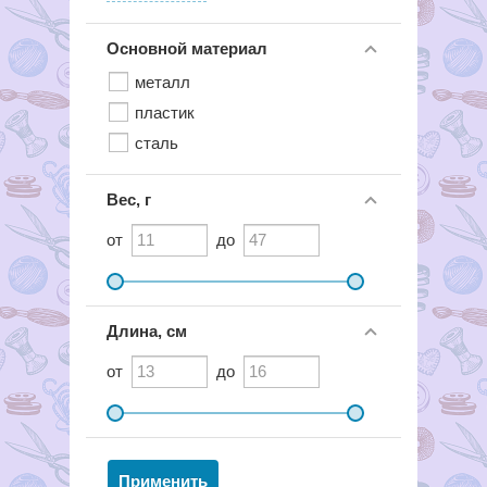
Основной материал
металл
пластик
сталь
Вес, г
от
до
Длина, см
от
до