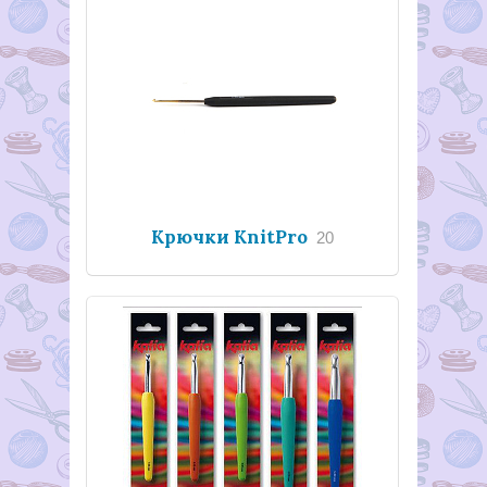
Крючки KnitPro
20