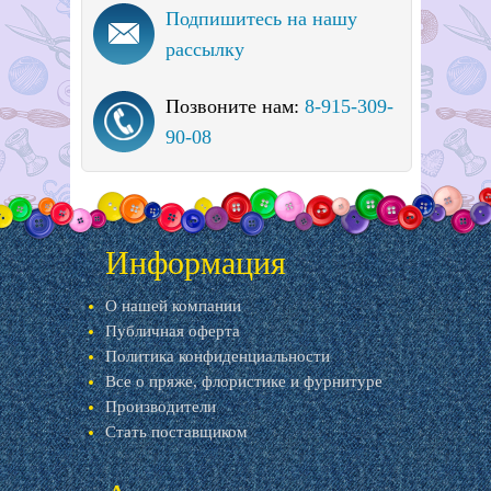
Подпишитесь на нашу
рассылку
Позвоните нам:
8-915-309-
90-08
Информация
О нашей компании
Публичная оферта
Политика конфиденциальности
Все о пряже, флористике и фурнитуре
Производители
Стать поставщиком