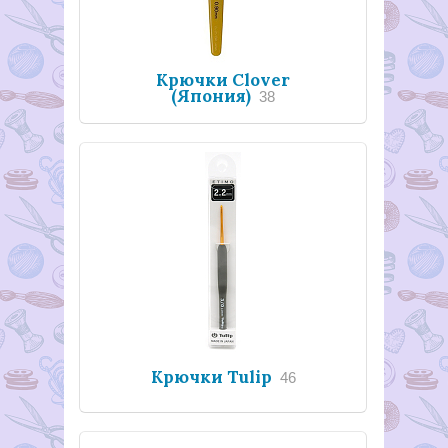
Крючки Clover
(Япония)
38
Крючки Tulip
46