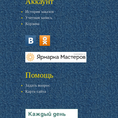
Аккаунт
История заказов
Учетная запись
Корзина
vk.com
ok.ru
livemaster.ru
Помощь
Задать вопрос
Карта сайта