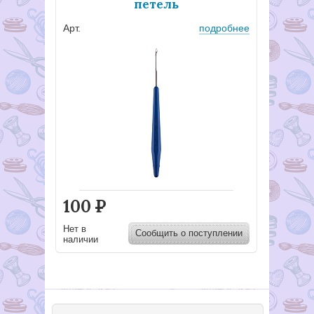
петель
Арт.
подробнее
100
Р
Нет в
Сообщить о поступлении
наличии