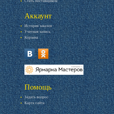
Стать поставщиком
Аккаунт
История заказов
Учетная запись
Корзина
vk.com
ok.ru
livemaster.ru
Помощь
Задать вопрос
Карта сайта