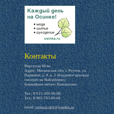
livemaster.ru
Контакты
Виртуозы Иглы
Адрес: Московская обл, г. Реутов, ул.
Парковая, д. 8, к. 2 (бордовое крыльцо
смотрит на Вайлдберис)
Ближайшее метро: Новокосино.
Тел.: 8-915-309-90-08
Тел.: 8-903-783-09-68
email:
virtuozi-igly@yandex.ru