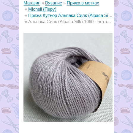
Магазин
Вязание
Пряжа в мотках
Michell (Перу)
Пряжа Кутнор Альпака Силк (Alpaca Silk)
Альпака Силк (Alpaca Silk) 1060 - летние сумерки