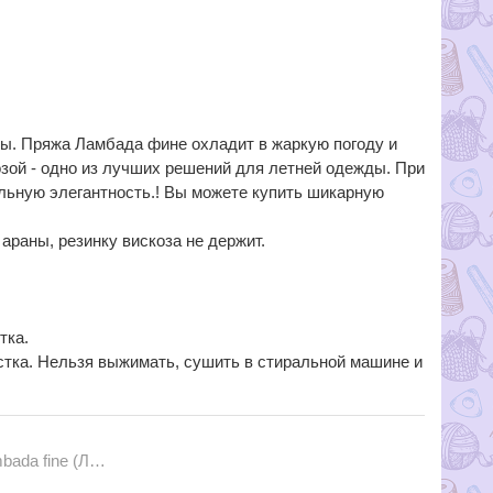
ты. Пряжа Ламбада фине охладит в жаркую погоду и
зой - одно из лучших решений для летней одежды. При
льную элегантность.! Вы можете купить шикарную
араны, резинку вискоза не держит.
тка.
истка. Нельзя выжимать, сушить в стиральной машине и
 (Ламбада файн)