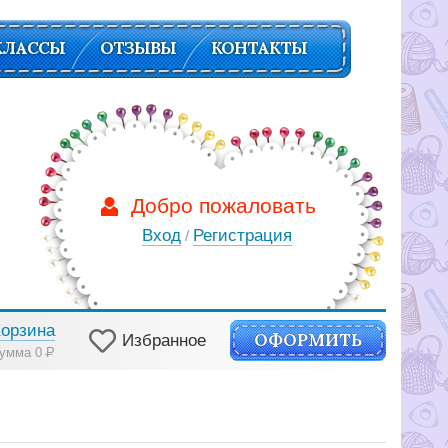
КЛАССЫ
ОТЗЫВЫ
КОНТАКТЫ
Добро пожаловать
Вход
Регистрация
/
Корзина
ОФОРМИТЬ
Избранное
умма 0
Р