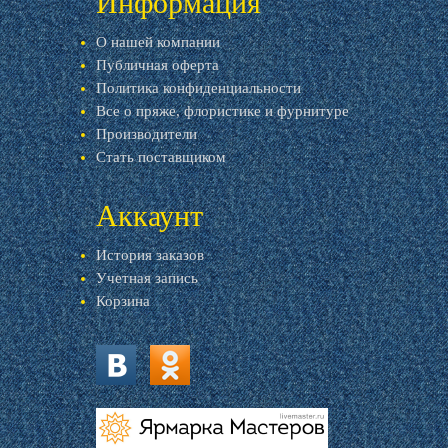
Информация
О нашей компании
Публичная оферта
Политика конфиденциальности
Все о пряже, флористике и фурнитуре
Производители
Стать поставщиком
Аккаунт
История заказов
Учетная запись
Корзина
vk.com
ok.ru