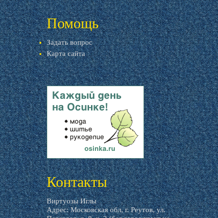
livemaster.ru
Помощь
Задать вопрос
Карта сайта
livemaster.ru
Контакты
Виртуозы Иглы
Адрес: Московская обл, г. Реутов, ул.