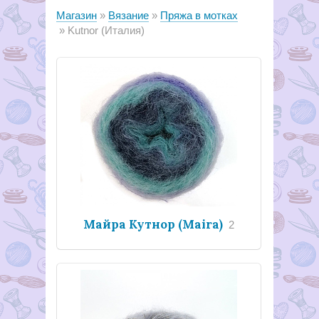
Магазин
Вязание
Пряжа в мотках
Kutnor (Италия)
Майра Кутнор (Maira)
2