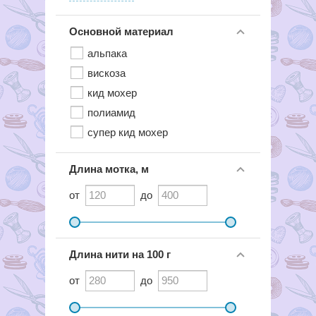
Основной материал
альпака
вискоза
кид мохер
полиамид
супер кид мохер
Длина мотка, м
от
до
Длина нити на 100 г
от
до