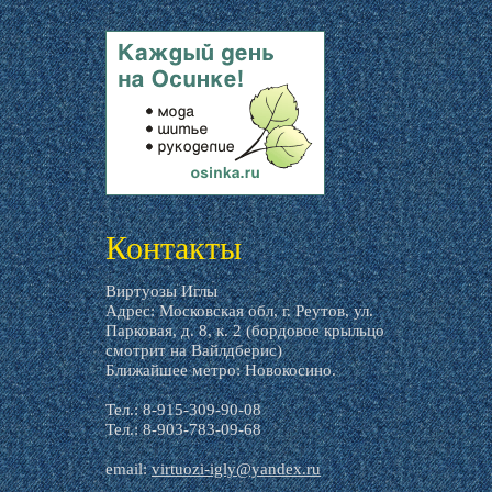
livemaster.ru
Контакты
Виртуозы Иглы
Адрес: Московская обл, г. Реутов, ул.
Парковая, д. 8, к. 2 (бордовое крыльцо
смотрит на Вайлдберис)
Ближайшее метро: Новокосино.
Тел.: 8-915-309-90-08
Тел.: 8-903-783-09-68
email:
virtuozi-igly@yandex.ru