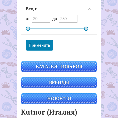
Вес, г
от
до
КАТАЛОГ ТОВАРОВ
БРЕНДЫ
НОВОСТИ
Kutnor (Италия)