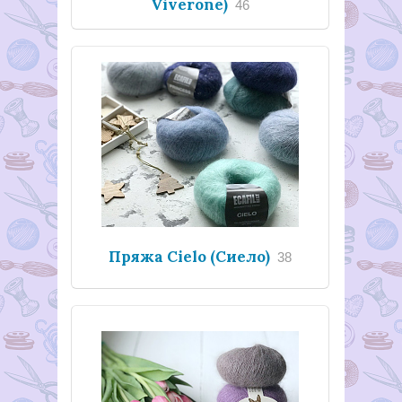
Viverone)
46
Пряжа Cielo (Сиело)
38