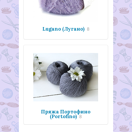
Lugano (Лугано)
8
Пряжа Портофино
(Portofino)
8