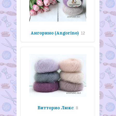
Ангорино (Angorino)
12
Витторио Люкс
8