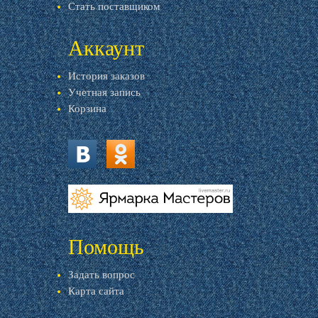
Стать поставщиком
Аккаунт
История заказов
Учетная запись
Корзина
vk.com
ok.ru
livemaster.ru
Помощь
Задать вопрос
Карта сайта