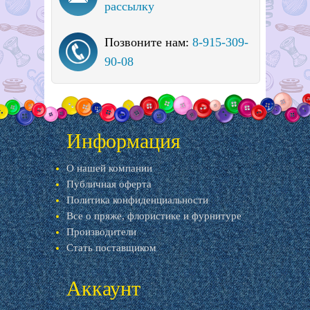
рассылку
Позвоните нам:
8-915-309-
90-08
Информация
О нашей компании
Публичная оферта
Политика конфиденциальности
Все о пряже, флористике и фурнитуре
Производители
Стать поставщиком
Аккаунт