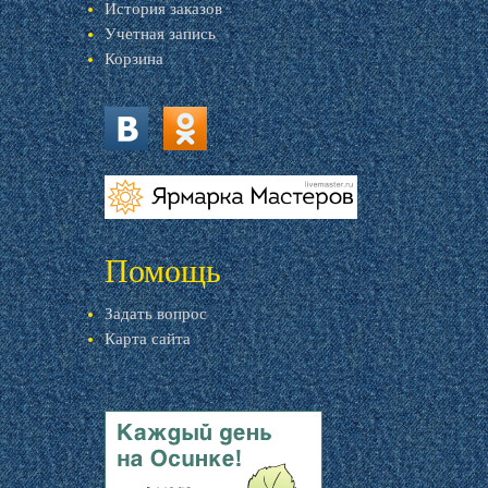
История заказов
Учетная запись
Корзина
vk.com
ok.ru
livemaster.ru
Помощь
Задать вопрос
Карта сайта