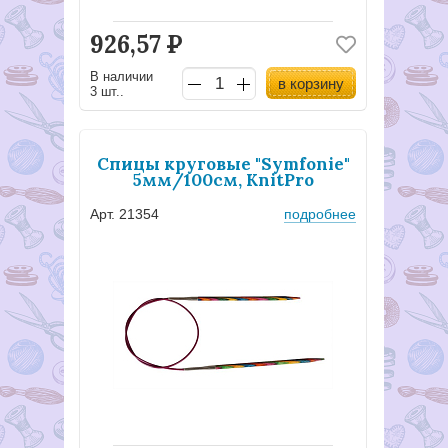
926,57
Р
В наличии
в корзину
3 шт..
Спицы круговые "Symfonie"
5мм/100см, KnitPro
Арт. 21354
подробнее