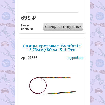
699
Р
Нет в
Сообщить о поступлении
наличии
Спицы круговые "Symfonie"
3,75мм/80см, KnitPro
Арт. 21336
подробнее