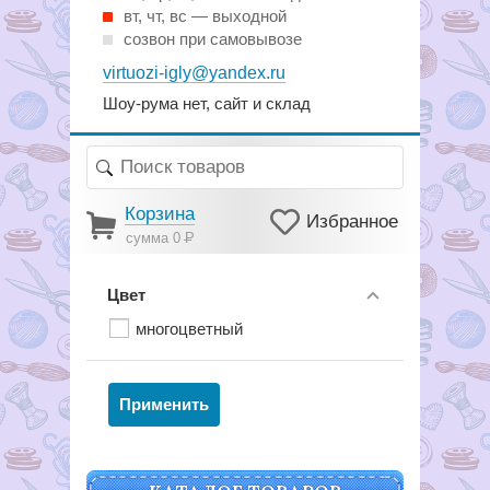
вт, чт, вс — выходной
созвон при самовывозе
virtuozi-igly@yandex.ru
Шоу-рума нет, сайт и склад
Корзина
Избранное
сумма 0
Р
Цвет
многоцветный