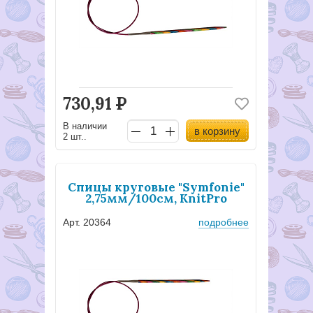
730,91
Р
В наличии
в корзину
2 шт..
Спицы круговые "Symfonie"
2,75мм/100см, KnitPro
Арт. 20364
подробнее