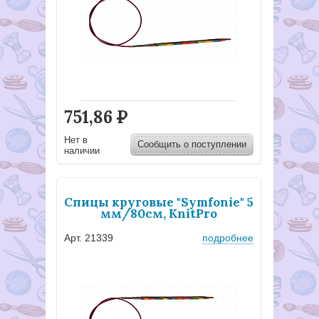
751,86
Р
Нет в
Сообщить о поступлении
наличии
Спицы круговые "Symfonie" 5
мм/80см, KnitPro
Арт. 21339
подробнее