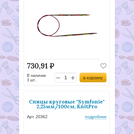
730,91
Р
В наличии
в корзину
3 шт..
Спицы круговые "Symfonie"
2,25мм/100см, KnitPro
Арт. 20362
подробнее