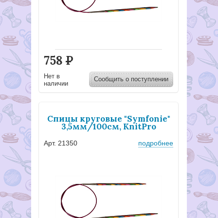
758
Р
Нет в
Сообщить о поступлении
наличии
Спицы круговые "Symfonie"
3,5мм/100см, KnitPro
Арт. 21350
подробнее