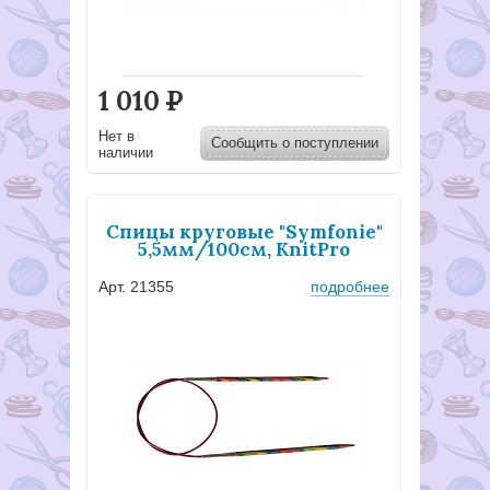
1 010
Р
Нет в
Сообщить о поступлении
наличии
Спицы круговые "Symfonie"
5,5мм/100см, KnitPro
Арт. 21355
подробнее