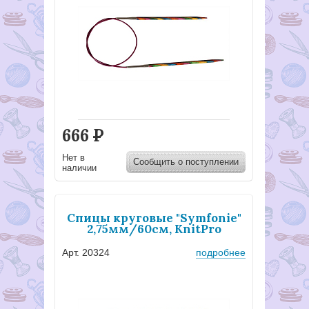
666
Р
Нет в
Сообщить о поступлении
наличии
Спицы круговые "Symfonie"
2,75мм/60см, KnitPro
Арт. 20324
подробнее