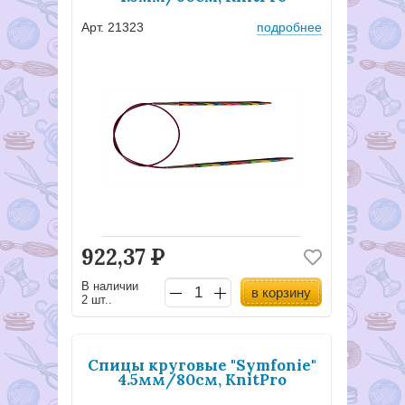
Арт. 21323
подробнее
922,37
Р
В наличии
в корзину
2 шт..
Спицы круговые "Symfonie"
4.5мм/80см, KnitPro