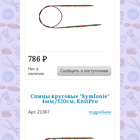
786
Р
Нет в
Сообщить о поступлении
наличии
Спицы круговые "Symfonie"
4мм/120см, KnitPro
Арт. 21367
подробнее