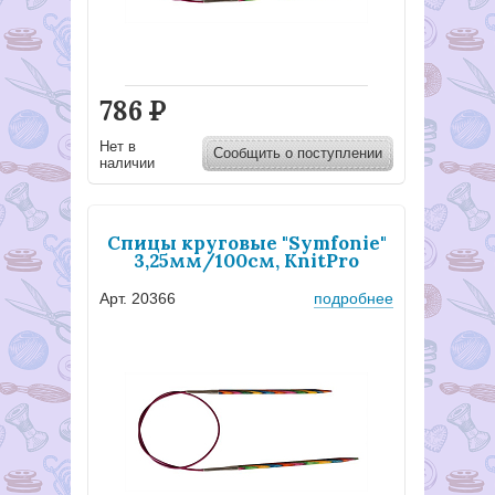
786
Р
Нет в
Сообщить о поступлении
наличии
Спицы круговые "Symfonie"
3,25мм/100см, KnitPro
Арт. 20366
подробнее