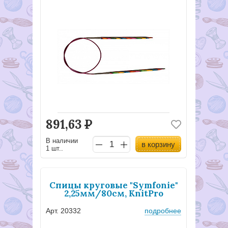
891,63
Р
В наличии
в корзину
1 шт..
Спицы круговые "Symfonie"
2,25мм/80см, KnitPro
Арт. 20332
подробнее