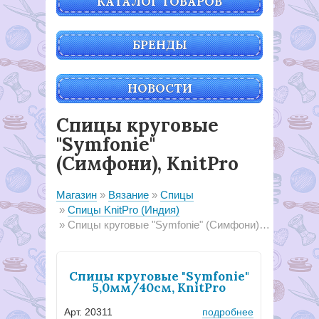
КАТАЛОГ ТОВАРОВ
БРЕНДЫ
НОВОСТИ
Спицы круговые
"Symfonie"
(Симфони), KnitPro
Магазин
Вязание
Спицы
Спицы KnitPro (Индия)
Спицы круговые "Symfonie" (Симфони), KnitPro
Спицы круговые "Symfonie"
5,0мм/40см, KnitPro
Арт. 20311
подробнее