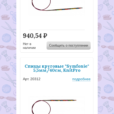
940,54
Р
Нет в
Сообщить о поступлении
наличии
Спицы круговые "Symfonie"
5,5мм/40см, KnitPro
Арт. 20312
подробнее