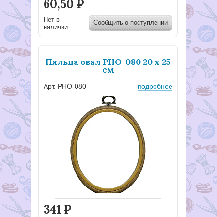
60,50
Р
Нет в
Сообщить о поступлении
наличии
Пяльца овал PHO-080 20 х 25
см
Арт. PHO-080
подробнее
341
Р