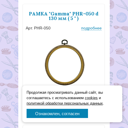
РАМКА "Gamma" PHR-050 d
130 мм ( 5 " )
Арт. PHR-050
подробнее
Продолжая просматривать данный сайт, вы
соглашаетесь с использованием
cookies
и
231
Р
политикой обработки персональных данных
.
в корзину
В наличии
Ознакомлен, согласен