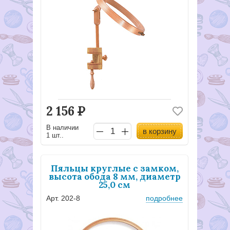
2 156
Р
В наличии
в корзину
1 шт..
Пяльцы круглые с замком,
высота обода 8 мм, диаметр
25,0 см
Арт. 202-8
подробнее