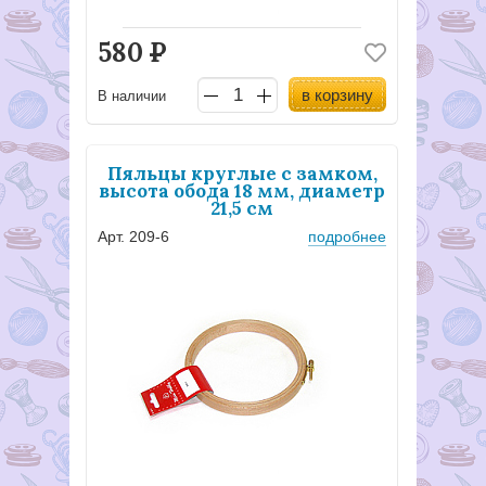
580
Р
в корзину
В наличии
Пяльцы круглые с замком,
высота обода 18 мм, диаметр
21,5 см
Арт. 209-6
подробнее