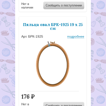
Нет в
Сообщить о поступлении
наличии
Пяльца овал БРК-1925 19 х 25
см
Арт. БРК-1925
подробнее
176
Р
Нет в
Сообщить о поступлении