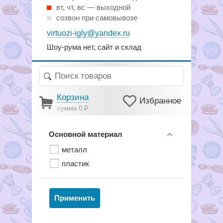
вт, чт, вс — выходной
созвон при самовывозе
virtuozi-igly@yandex.ru
Шоу-рума нет, сайт и склад
Корзина
Избранное
сумма 0
Р
Основной материал
металл
пластик