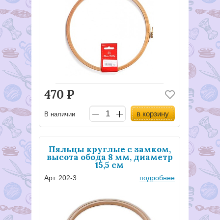
470
Р
в корзину
В наличии
Пяльцы круглые с замком,
высота обода 8 мм, диаметр
15,5 см
Арт. 202-3
подробнее