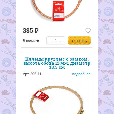
385
Р
в корзину
В наличии
Пяльцы круглые с замком,
высота обода 12 мм, диаметр
30,5 см
Арт. 206-11
подробнее