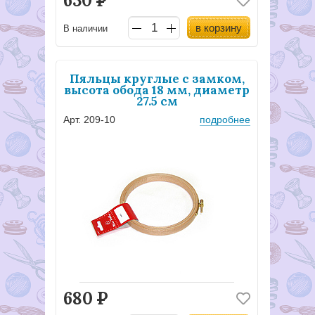
630
Р
в корзину
В наличии
Пяльцы круглые с замком,
высота обода 18 мм, диаметр
27.5 см
Арт. 209-10
подробнее
680
Р