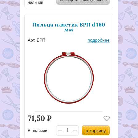
наличии
Пяльца пластик БРП d 160
мм
Арт. БРП
подробнее
71,50
Р
в корзину
В наличии