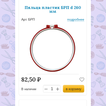
Пяльца пластик БРП d 260
мм
Арт. БРП
подробнее
82,50
Р
в корзину
В наличии