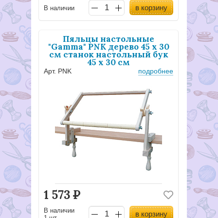
в корзину
В наличии
Пяльцы настольные
"Gamma" PNK дерево 45 х 30
см станок настольный бук
45 х 30 см
Арт. PNK
подробнее
1 573
Р
В наличии
в корзину
1 шт..