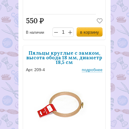
550
Р
в корзину
В наличии
Пяльцы круглые с замком,
высота обода 18 мм, диаметр
18,5 см
Арт. 209-4
подробнее