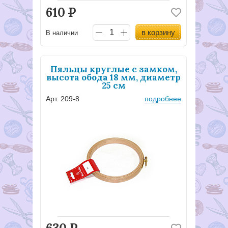
610
Р
в корзину
В наличии
Пяльцы круглые с замком,
высота обода 18 мм, диаметр
25 см
Арт. 209-8
подробнее