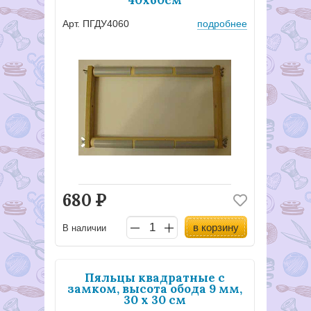
40х60см
Арт. ПГДУ4060
подробнее
680
Р
в корзину
В наличии
Пяльцы квадратные с
замком, высота обода 9 мм,
30 х 30 см