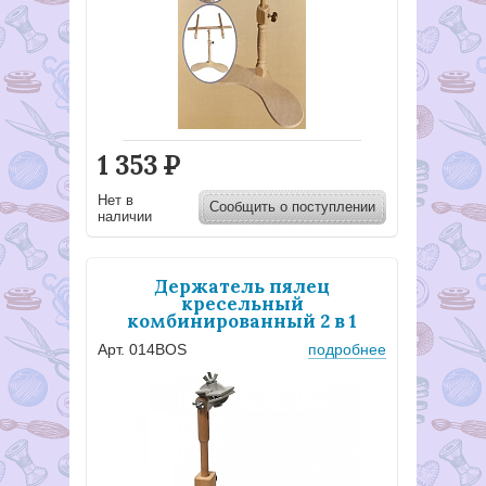
1 353
Р
Нет в
Сообщить о поступлении
наличии
Держатель пялец
кресельный
комбинированный 2 в 1
Арт. 014BOS
подробнее