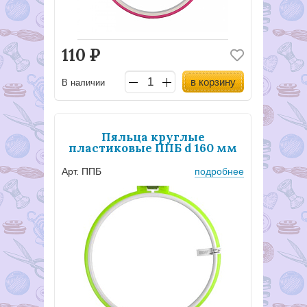
110
Р
в корзину
В наличии
Пяльца круглые
пластиковые ППБ d 160 мм
Арт. ППБ
подробнее