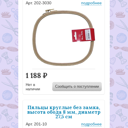
Арт. 202-3030
подробнее
1 188
Р
Нет в
Сообщить о поступлении
наличии
Пяльцы круглые без замка,
высота обода 8 мм, диаметр
27,5 см
Арт. 201-10
подробнее