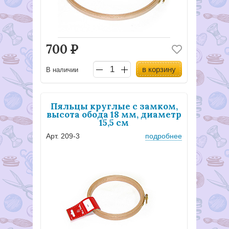
700
Р
в корзину
В наличии
Пяльцы круглые с замком,
высота обода 18 мм, диаметр
15,5 см
Арт. 209-3
подробнее