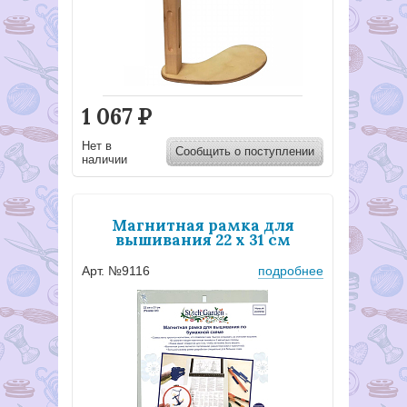
1 067
Р
Нет в
Сообщить о поступлении
наличии
Магнитная рамка для
вышивания 22 х 31 см
Арт. №9116
подробнее