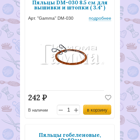
Пяльцы DM-030 8.5 см для
вышивки и штопки ( 3.4" )
Арт. "Gamma" DM-030
подробнее
242
Р
в корзину
В наличии
Пяльцы гобеленовые,