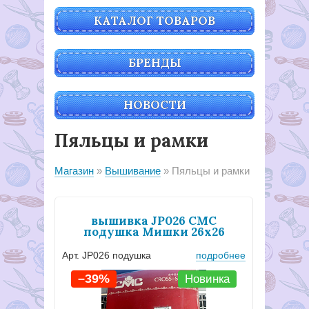
КАТАЛОГ ТОВАРОВ
БРЕНДЫ
НОВОСТИ
Пяльцы и рамки
Магазин
Вышивание
Пяльцы и рамки
вышивка JP026 CMC
подушка Мишки 26х26
Арт. JP026 подушка
подробнее
–39%
Новинка