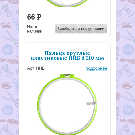
66
Р
Нет в
Сообщить о поступлении
наличии
Пяльца круглые
пластиковые ППБ d 210 мм
Арт. ППБ
подробнее