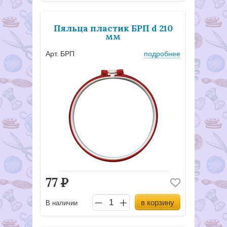
Пяльца пластик БРП d 210
мм
Арт. БРП
подробнее
77
Р
в корзину
В наличии