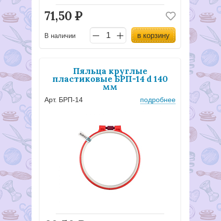
71,50
Р
в корзину
В наличии
Пяльца круглые
пластиковые БРП-14 d 140
мм
Арт. БРП-14
подробнее