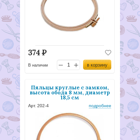
374
Р
в корзину
В наличии
Пяльцы круглые с замком,
высота обода 8 мм, диаметр
18,5 см
Арт. 202-4
подробнее