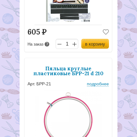
605
Р
в корзину
На заказ
?
Пяльца круглые
пластиковые БРР-21 d 210
Арт. БРР-21
подробнее