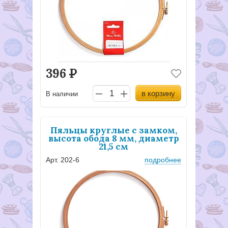
396
Р
в корзину
В наличии
Пяльцы круглые с замком,
высота обода 8 мм, диаметр
21,5 см
Арт. 202-6
подробнее