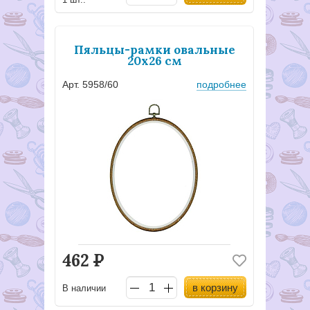
Пяльцы-рамки овальные
20x26 см
Арт. 5958/60
подробнее
462
Р
в корзину
В наличии