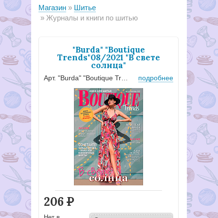
Магазин
Шитье
Журналы и книги по шитью
"Burda" "Boutique
Trends"08/2021 "В свете
солнца"
Арт. "Burda" "Boutique Trends"
подробнее
206
Р
Нет в