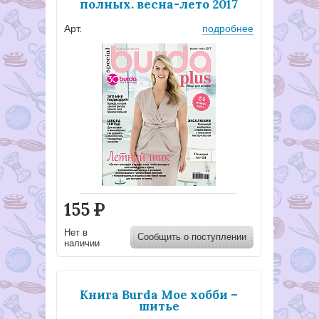
полных. весна-лето 2017
Арт.
подробнее
155
Р
Нет в
Сообщить о поступлении
наличии
Книга Burda Мое хобби –
шитье