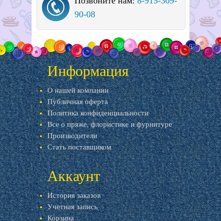
Позвоните нам:
8-915-309-
90-08
Информация
О нашей компании
Публичная оферта
Политика конфиденциальности
Все о пряже, флористике и фурнитуре
Производители
Стать поставщиком
Аккаунт
История заказов
Учетная запись
Корзина