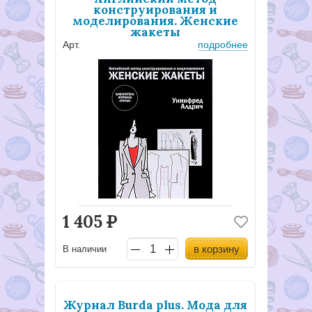
конструирования и
моделирования. Женские
жакеты
Арт.
подробнее
1 405
Р
в корзину
В наличии
Журнал Burda plus. Мода для