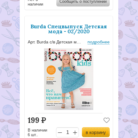
Сообщить о поступлении
наличии
Burda Спецвыпуск Детская
мода - 02/2020
Арт. Burda с/в Детская мода - 02/2020
подробнее
199
Р
В наличии
в корзину
6 шт..