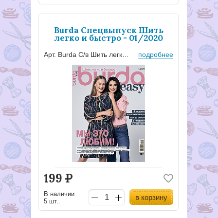
Burda Спецвыпуск Шить
легко и быстро - 01/2020
Арт. Burda С/в Шить легко-01/202020
подробнее
199
Р
В наличии
в корзину
5 шт..