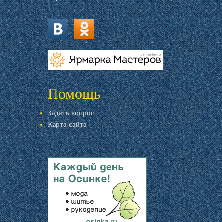
vk.com
ok.ru
livemaster.ru
Помощь
Задать вопрос
Карта сайта