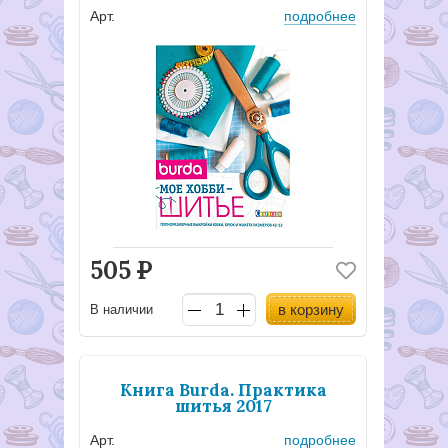
Арт.
подробнее
505
Р
в корзину
В наличии
Книга Burda. Практика
шитья 2017
Арт.
подробнее