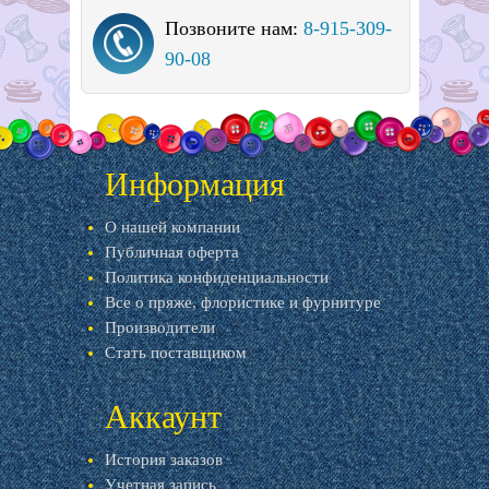
Позвоните нам:
8-915-309-
90-08
Информация
О нашей компании
Публичная оферта
Политика конфиденциальности
Все о пряже, флористике и фурнитуре
Производители
Стать поставщиком
Аккаунт
История заказов
Учетная запись