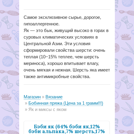
Самое эксклюзивное сырье, дорогое,
гипоаллергенное.
Як — это бык, живущий высоко в горах в
суровых климатических условиях в
Центральной Азии. Эти условия
сформировали свойства шерсти: очень
теплая (10−15% теплее, чем шерсть
мериноса), хорошо впитывает влагу,
очень мягкая и нежная. Шерсть яка имеет
также антимикробные свойства.
Магазин
Вязание
Бобинная пряжа (Цена за 1 грамм!!!)
Як и миксы с яком
Бэби як (64% бэби як,12%
бэби альпака,7% шерсть,17%