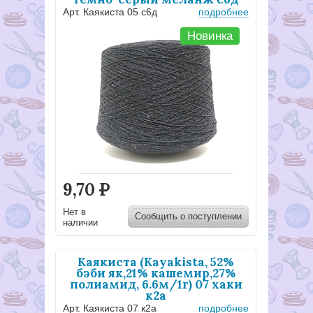
Арт. Каякиста 05 с6д
подробнее
Новинка
9,70
Р
Нет в
Сообщить о поступлении
наличии
Каякиста (Kayakista, 52%
бэби як,21% кашемир,27%
полиамид, 6.6м/1г) 07 хаки
к2а
Арт. Каякиста 07 к2а
подробнее