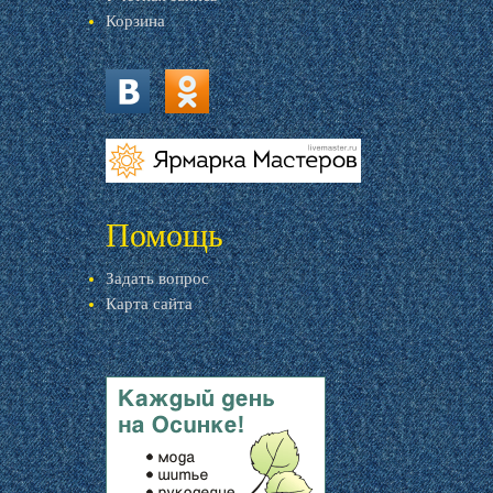
Корзина
vk.com
ok.ru
livemaster.ru
Помощь
Задать вопрос
Карта сайта