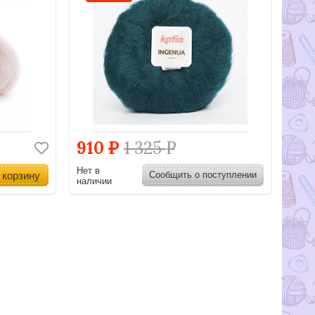
910
Р
1 325
Р
Нет в
 корзину
Сообщить о поступлении
наличии