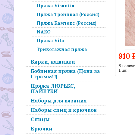
Пряжа Visantia
Пряжа Троицкая (Россия)
Пряжа Камтекс (Россия)
NAKO
Пряжа Vita
Трикотажная пряжа
910
Бирки, нашивки
В налич
Бобинная пряжа (Цена за
1 шт..
1 грамм!!!)
Пряжа ЛЮРЕКС,
ПАЙЕТКИ
Наборы для вязания
Наборы спиц и крючков
Спицы
Крючки