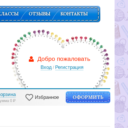
КЛАССЫ
ОТЗЫВЫ
КОНТАКТЫ
Добро пожаловать
Вход
Регистрация
/
Корзина
ОФОРМИТЬ
Избранное
умма 0
Р