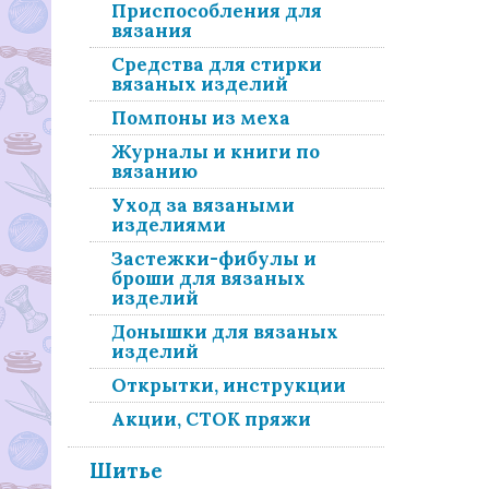
Приспособления для
вязания
Средства для стирки
вязаных изделий
Помпоны из меха
Журналы и книги по
вязанию
Уход за вязаными
изделиями
Застежки-фибулы и
броши для вязаных
изделий
Донышки для вязаных
изделий
Открытки, инструкции
Акции, СТОК пряжи
Шитье