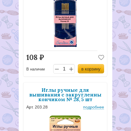
108
Р
в корзину
В наличии
Иглы ручные для
вышивания с закругленны
кончиком № 28, 5 шт
Арт. 203.28
подробнее