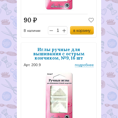
90
Р
в корзину
В наличии
Иглы ручные для
вышивания с острым
кончиком, №9, 16 шт
Арт. 200.9
подробнее