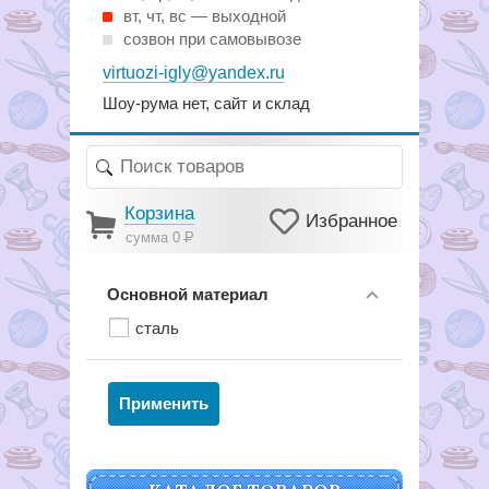
вт, чт, вс — выходной
созвон при самовывозе
virtuozi-igly@yandex.ru
Шоу-рума нет, сайт и склад
Корзина
Избранное
сумма 0
Р
Основной материал
сталь