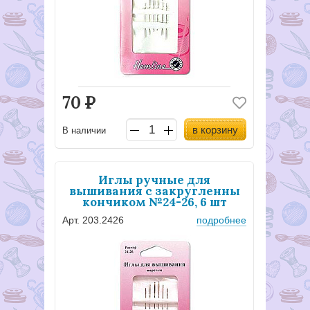
70
Р
в корзину
В наличии
Иглы ручные для
вышивания с закругленны
кончиком №24-26, 6 шт
Арт. 203.2426
подробнее