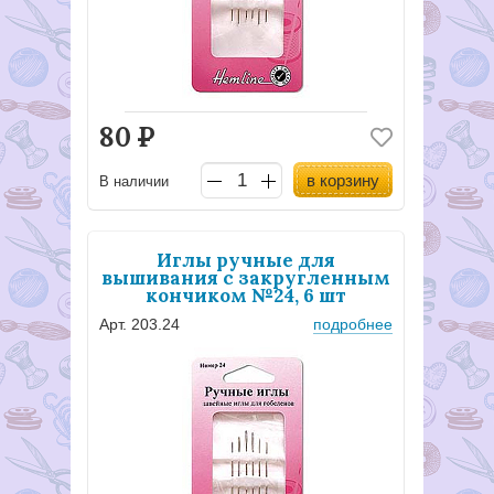
80
Р
в корзину
В наличии
Иглы ручные для
вышивания с закругленным
кончиком №24, 6 шт
Арт. 203.24
подробнее