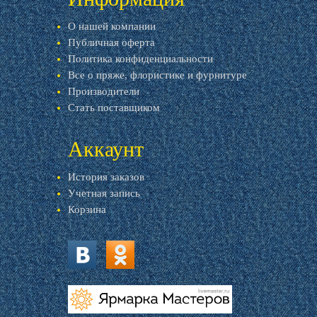
О нашей компании
Публичная оферта
Политика конфиденциальности
Все о пряже, флористике и фурнитуре
Производители
Стать поставщиком
Аккаунт
История заказов
Учетная запись
Корзина
vk.com
ok.ru