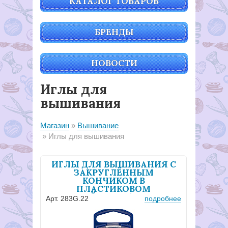
КАТАЛОГ ТОВАРОВ
БРЕНДЫ
НОВОСТИ
Иглы для
вышивания
Магазин
Вышивание
Иглы для вышивания
ИГЛЫ ДЛЯ ВЫШИВАНИЯ С
ЗАКРУГЛЁННЫМ
КОНЧИКОМ В
ПЛАСТИКОВОМ
КОНТЕЙНЕРЕ №22, 6 ШТ
Арт. 283G.22
подробнее