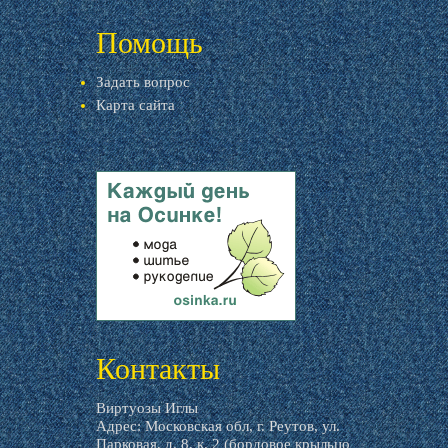
livemaster.ru
Помощь
Задать вопрос
Карта сайта
livemaster.ru
Контакты
Виртуозы Иглы
Адрес: Московская обл, г. Реутов, ул.
Парковая, д. 8, к. 2 (бордовое крыльцо