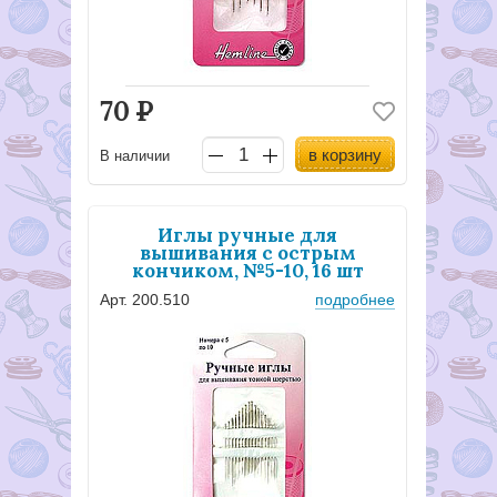
70
Р
в корзину
В наличии
Иглы ручные для
вышивания с острым
кончиком, №5-10, 16 шт
Арт. 200.510
подробнее