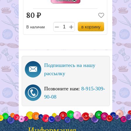
80
Р
в корзину
В наличии
Подпишитесь на нашу
рассылку
Позвоните нам:
8-915-309-
90-08
Информация