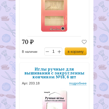
70
Р
в корзину
В наличии
Иглы ручные для
вышивания с закругленны
кончиком №18, 6 шт
Арт. 203.18
подробнее