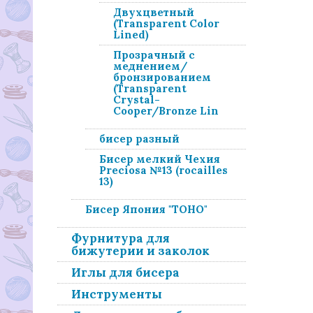
Двухцветный
(Transparent Color
Lined)
Прозрачный с
меднением/
бронзированием
(Transparent
Crystal-
Cooper/Bronze Lin
бисер разный
Бисер мелкий Чехия
Preciosa №13 (rocailles
13)
Бисер Япония "ТОНО"
Фурнитура для
бижутерии и заколок
Иглы для бисера
Инструменты