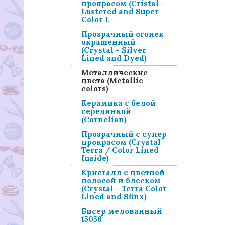
прокрасом (Cristal -
Lustered and Super
Color L
Прозрачный огонек
окрашенный
(Crystal - Silver
Lined and Dyed)
Металлические
цвета (Metallic
colors)
Керамика с белой
серединкой
(Cornelian)
Прозрачный с супер
прокрасом (Crystal
Terra / Color Lined
Inside)
Кристалл с цветной
полосой и блеском
(Crystal - Terra Color
Lined and Sfinx)
Бисер мелованный
15056