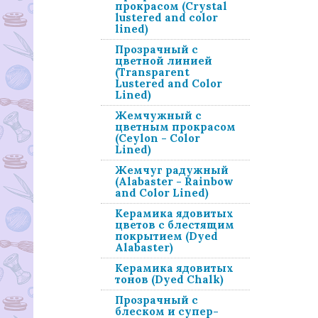
прокрасом (Crystal
lustered and color
lined)
Прозрачный с
цветной линией
(Transparent
Lustered and Color
Lined)
Жемчужный с
цветным прокрасом
(Ceylon - Color
Lined)
Жемчуг радужный
(Alabaster - Rainbow
and Color Lined)
Керамика ядовитых
цветов с блестящим
покрытием (Dyed
Alabaster)
Керамика ядовитых
тонов (Dyed Chalk)
Прозрачный с
блеском и супер-