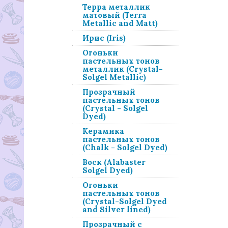
Терра металлик
матовый (Terra
Metallic and Matt)
Ирис (Iris)
Огоньки
пастельных тонов
металлик (Crystal-
Solgel Metallic)
Прозрачный
пастельных тонов
(Crystal - Solgel
Dyed)
Керамика
пастельных тонов
(Chalk - Solgel Dyed)
Воск (Alabaster
Solgel Dyed)
Огоньки
пастельных тонов
(Crystal-Solgel Dyed
and Silver lined)
Прозрачный с