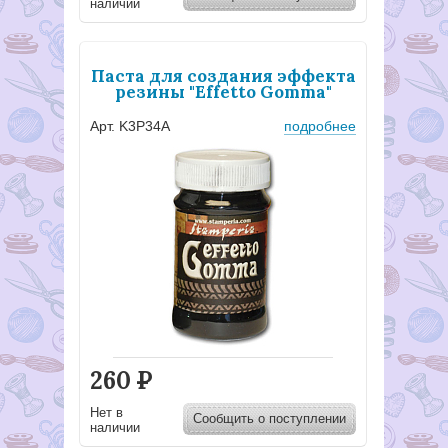
наличии
Паста для создания эффекта
резины "Effetto Gomma"
Арт. K3P34A
подробнее
260
Р
Нет в
Сообщить о поступлении
наличии