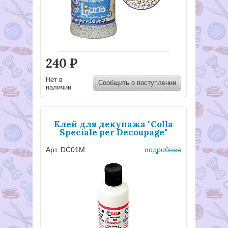
240
Р
Нет в
Сообщить о поступлении
наличии
Клей для декупажа "Colla
Speciale per Decoupage"
Арт. DC01M
подробнее