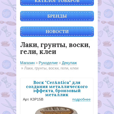
КАТАЛОГ ТОВАРОВ
БРЕНДЫ
НОВОСТИ
Лаки, грунты, воски,
гели, клеи
Магазин
Рукоделие
Декупаж
Лаки, грунты, воски, гели, клеи
Воск "CerAntica" для
создания металлического
эффекта, бронзовый
металлик
Арт. K3P15B
подробнее