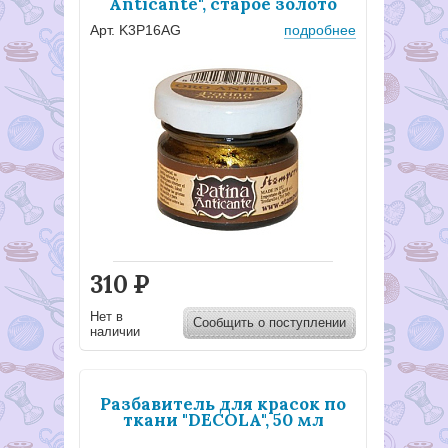
Anticante", старое золото
Арт. K3P16AG
подробнее
310
Р
Нет в
Сообщить о поступлении
наличии
Разбавитель для красок по
ткани "DECOLA", 50 мл