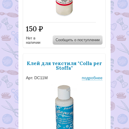
150
Р
Нет в
Сообщить о поступлении
наличии
Клей для текстиля "Colla per
Stoffa"
Арт. DC11M
подробнее