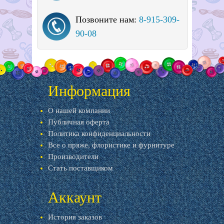
Позвоните нам:
8-915-309-
90-08
Информация
О нашей компании
Публичная оферта
Политика конфиденциальности
Все о пряже, флористике и фурнитуре
Производители
Стать поставщиком
Аккаунт
История заказов