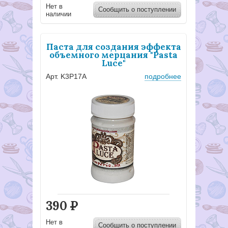
Нет в
Сообщить о поступлении
наличии
Паста для создания эффекта
объемного мерцания "Pasta
Luce"
Арт. K3P17A
подробнее
390
Р
Нет в
Сообщить о поступлении