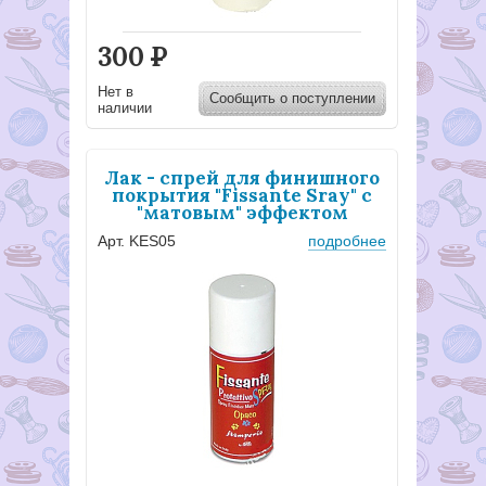
300
Р
Нет в
Сообщить о поступлении
наличии
Лак - спрей для финишного
покрытия "Fissante Sray" с
"матовым" эффектом
Арт. KES05
подробнее