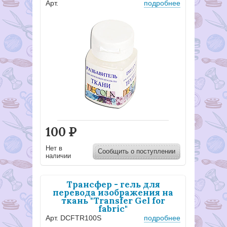
Арт.
подробнее
100
Р
Нет в
Сообщить о поступлении
наличии
Трансфер - гель для
перевода изображения на
ткань "Transfer Gel for
fabric"
Арт. DCFTR100S
подробнее