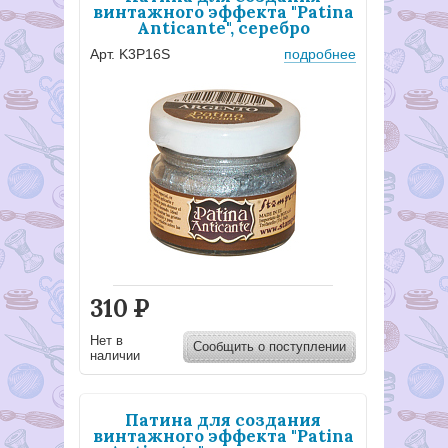
винтажного эффекта "Patina
Anticante", серебро
Арт. K3P16S
подробнее
310
Р
Нет в
Сообщить о поступлении
наличии
Патина для создания
винтажного эффекта "Patina