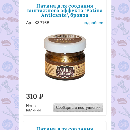
Патина для создания
винтажного эффекта "Patina
Anticante", бронза
Арт. K3P16B
подробнее
310
Р
Нет в
Сообщить о поступлении
наличии
Патина для создания