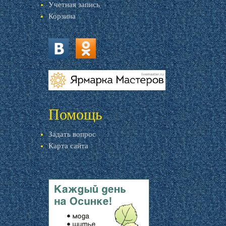
Учетная запись
Корзина
vk.com
ok.ru
livemaster.ru
Помощь
Задать вопрос
Карта сайта