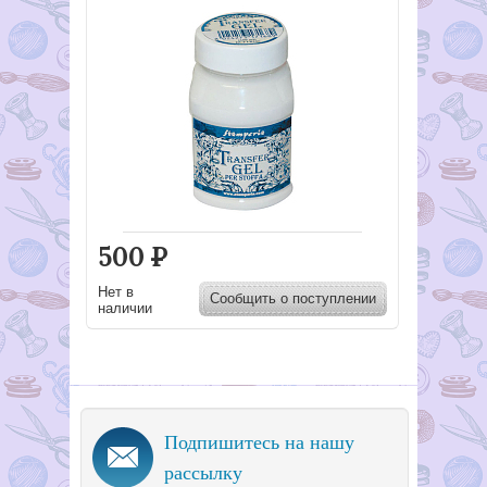
500
Р
Нет в
Сообщить о поступлении
наличии
Подпишитесь на нашу
рассылку