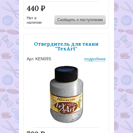
440
Р
Нет в
Сообщить о поступлении
наличии
Отвердитель для ткани
"TexArt"
Арт. KEN09S
подробнее