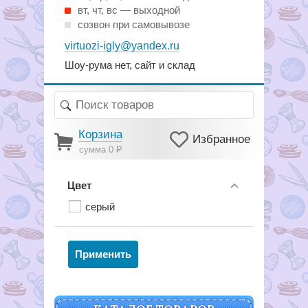
вт, чт, вс — выходной
созвон при самовывозе
virtuozi-igly@yandex.ru
Шоу-рума нет, сайт и склад
Корзина
Избранное
сумма 0
Р
Цвет
серый