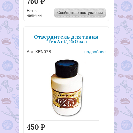
760
Р
Нет в
Сообщить о поступлении
наличии
Отвердитель для ткани
"TexArt", 250 мл
Арт. KEN07В
подробнее
450
Р