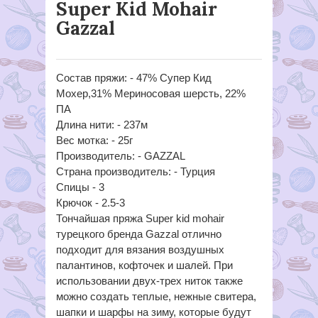
Super Kid Mohair
Gazzal
Состав пряжи: - 47% Супер Кид
Мохер,31% Мериносовая шерсть, 22%
ПА
Длина нити: - 237м
Вес мотка: - 25г
Производитель: - GAZZAL
Страна производитель: - Турция
Спицы - 3
Крючок - 2.5-3
Тончайшая пряжа Super kid mohair
турецкого бренда Gazzal отлично
подходит для вязания воздушных
палантинов, кофточек и шалей. При
использовании двух-трех ниток также
можно создать теплые, нежные свитера,
шапки и шарфы на зиму, которые будут