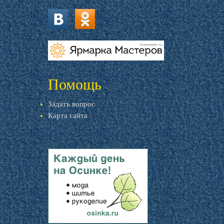
vk.com
ok.ru
livemaster.ru
Помощь
Задать вопрос
Карта сайта