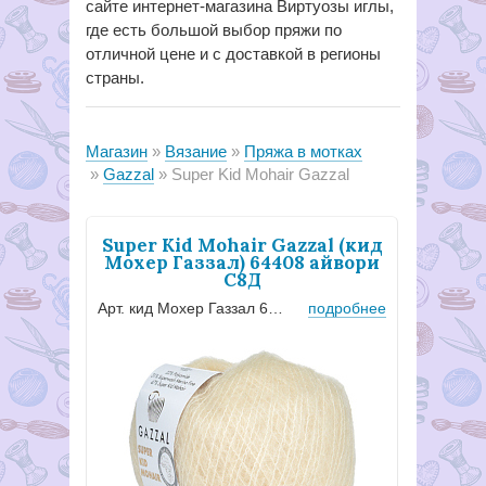
сайте интернет-магазина Виртуозы иглы,
где есть большой выбор пряжи по
отличной цене и с доставкой в регионы
страны.
Магазин
Вязание
Пряжа в мотках
Gazzal
Super Kid Mohair Gazzal
Super Kid Mohair Gazzal (кид
Мохер Газзал) 64408 айвори
С8Д
Арт. кид Мохер Газзал 64408
подробнее