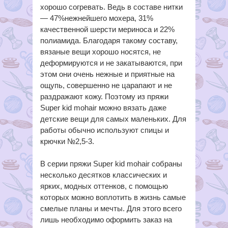
хорошо согревать. Ведь в составе нитки
— 47%нежнейшего мохера, 31%
качественной шерсти мериноса и 22%
полиамида. Благодаря такому составу,
вязаные вещи хорошо носятся, не
деформируются и не закатываются, при
этом они очень нежные и приятные на
ощупь, совершенно не царапают и не
раздражают кожу. Поэтому из пряжи
Super kid mohair можно вязать даже
детские вещи для самых маленьких. Для
работы обычно используют спицы и
крючки №2,5-3.
В серии пряжи Super kid mohair собраны
несколько десятков классических и
ярких, модных оттенков, с помощью
которых можно воплотить в жизнь самые
смелые планы и мечты. Для этого всего
лишь необходимо оформить заказ на