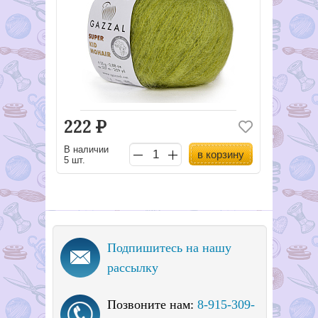
222
Р
В наличии
в корзину
5 шт.
Подпишитесь на нашу
рассылку
Позвоните нам:
8-915-309-