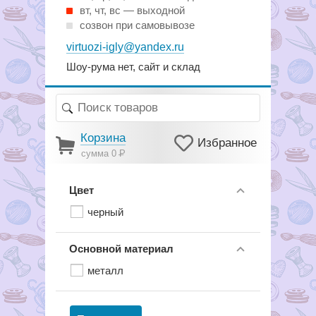
вт, чт, вс — выходной
созвон при самовывозе
virtuozi-igly@yandex.ru
Шоу-рума нет, сайт и склад
Корзина
Избранное
сумма 0
Р
Цвет
черный
Основной материал
металл