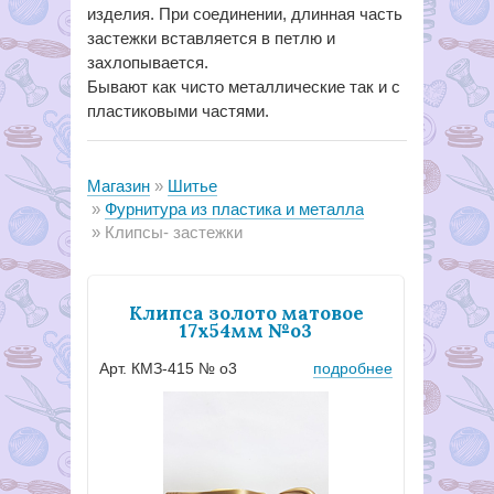
изделия. При соединении, длинная часть
застежки вставляется в петлю и
захлопывается.
Бывают как чисто металлические так и с
пластиковыми частями.
Магазин
Шитье
Фурнитура из пластика и металла
Клипсы- застежки
Клипса золото матовое
17х54мм №о3
Арт. КМЗ-415 № о3
подробнее