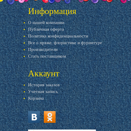
Информация
О нашей компании
Публичная оферта
Политика конфиденциальности
Все о пряже, флористике и фурнитуре
Производители
Стать поставщиком
Аккаунт
История заказов
Учетная запись
Корзина
vk.com
ok.ru