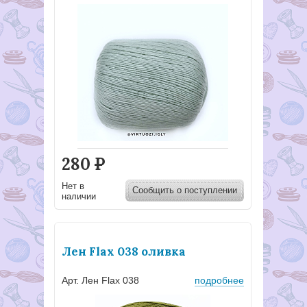
280
Р
Нет в
Сообщить о поступлении
наличии
Лен Flax 038 оливка
Арт. Лен Flax 038
подробнее