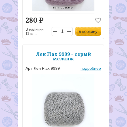
280
Р
В наличии
в корзину
11 шт..
Лен Flax 9999 - серый
меланж
Арт. Лен Flax 9999
подробнее