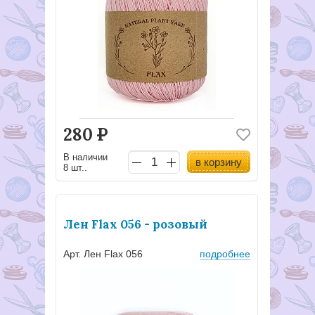
280
Р
В наличии
в корзину
8 шт..
Лен Flax 056 - розовый
Арт. Лен Flax 056
подробнее