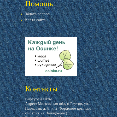
Помощь
Задать вопрос
Карта сайта
livemaster.ru
Контакты
Виртуозы Иглы
Адрес: Московская обл, г. Реутов, ул.
Парковая, д. 8, к. 2 (бордовое крыльцо
смотрит на Вайлдберис)