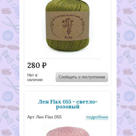
280
Р
Нет в
Сообщить о поступлении
наличии
Лен Flax 055 - светло-
розовый
Арт. Лен Flax 055
подробнее