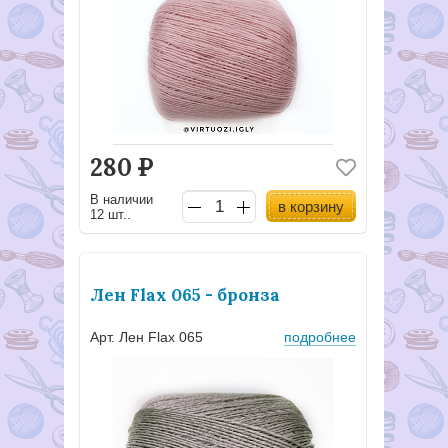
280
Р
В наличии
в корзину
12 шт..
Лен Flax 065 - бронза
Арт. Лен Flax 065
подробнее