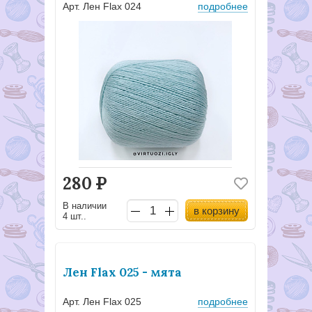
Арт. Лен Flax 024
подробнее
280
Р
В наличии
в корзину
4 шт..
Лен Flax 025 - мята
Арт. Лен Flax 025
подробнее