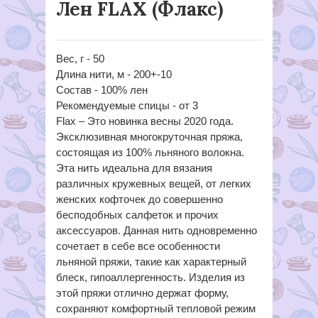
Лен FLAX (Флакс)
Вес, г - 50
Длина нити, м - 200+-10
Состав - 100% лен
Рекомендуемые спицы - от 3
Flax – Это новинка весны 2020 года.
Эксклюзивная многокруточная пряжа,
состоящая из 100% льняного волокна.
Эта нить идеальна для вязания
различных кружевных вещей, от легких
женских кофточек до совершенно
бесподобных салфеток и прочих
аксессуаров. Данная нить одновременно
сочетает в себе все особенности
льняной пряжи, такие как характерный
блеск, гипоаллергенность. Изделия из
этой пряжи отлично держат форму,
сохраняют комфортный тепловой режим