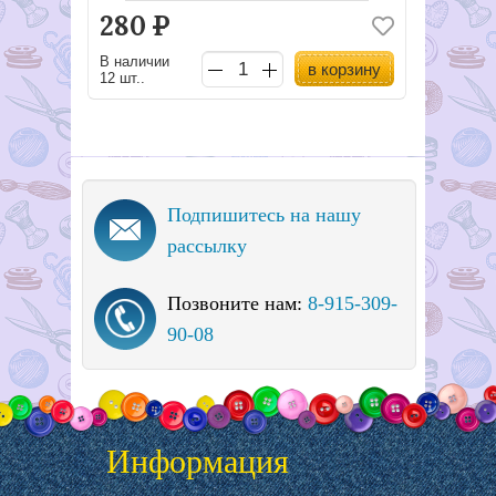
280
Р
В наличии
в корзину
12 шт..
Подпишитесь на нашу
рассылку
Позвоните нам:
8-915-309-
90-08
Информация