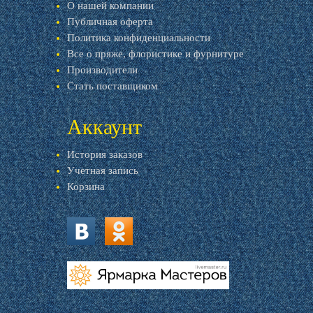
О нашей компании
Публичная оферта
Политика конфиденциальности
Все о пряже, флористике и фурнитуре
Производители
Стать поставщиком
Аккаунт
История заказов
Учетная запись
Корзина
vk.com
ok.ru
livemaster.ru