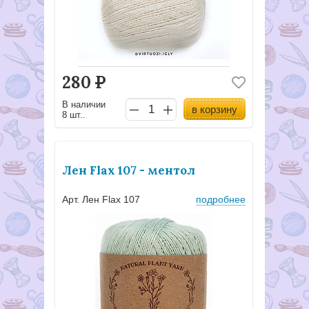
280
Р
В наличии
в корзину
8 шт..
Лен Flax 107 - ментол
Арт. Лен Flax 107
подробнее