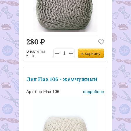
280
Р
В наличии
в корзину
6 шт..
Лен Flax 106 - жемчужный
Арт. Лен Flax 106
подробнее