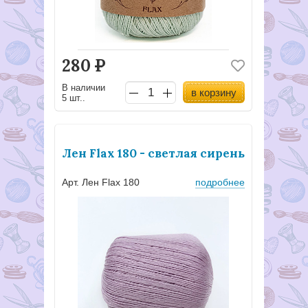
280
Р
В наличии
в корзину
5 шт..
Лен Flax 180 - светлая сирень
Арт. Лен Flax 180
подробнее