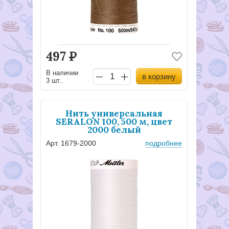
497
Р
В наличии
в корзину
3 шт..
Нить универсальная
SERALON 100, 500 м, цвет
2000 белый
Арт. 1679-2000
подробнее