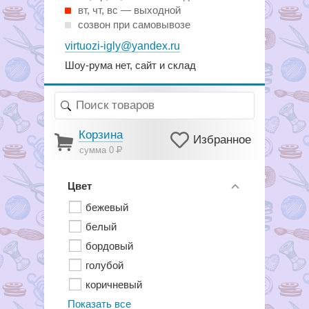
вт, чт, вс — выходной
созвон при самовывозе
virtuozi-igly@yandex.ru
Шоу-рума нет, сайт и склад
Корзина
Избранное
сумма 0
Р
Цвет
бежевый
белый
бордовый
голубой
коричневый
Показать все