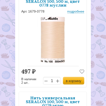
SERALON 100, 500 м, цвет
0778 муслин
Арт. 1679-0778
подробнее
497
Р
В наличии
в корзину
2 шт..
Нить универсальная
SERALON 100, 500 м, цвет
0779 экрю