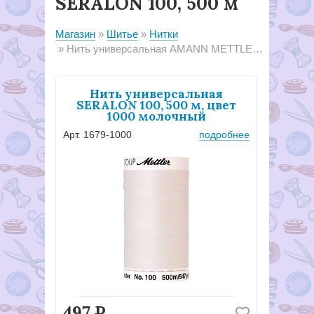
SERALON 100, 500 м
Магазин
Шитье
Нитки
Нить универсальная AMANN METTLER SERALON 100, 500 м
Нить универсальная
SERALON 100, 500 м, цвет
1000 молочный
Арт. 1679-1000
подробнее
497
Р