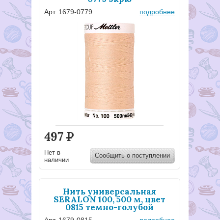
Арт. 1679-0779
подробнее
497
Р
Нет в
Сообщить о поступлении
наличии
Нить универсальная
SERALON 100, 500 м, цвет
0815 темно-голубой