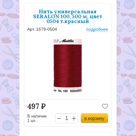
Нить универсальная
SERALON 100, 500 м, цвет
0504 т.красный
Арт. 1679-0504
подробнее
497
Р
В наличии
в корзину
1 шт..