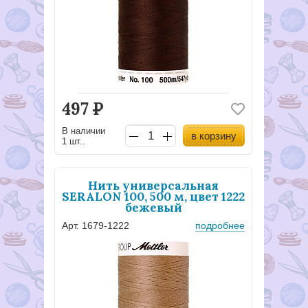
497
Р
В наличии
в корзину
1 шт..
Нить универсальная
SERALON 100, 500 м, цвет 1222
бежевый
Арт. 1679-1222
подробнее