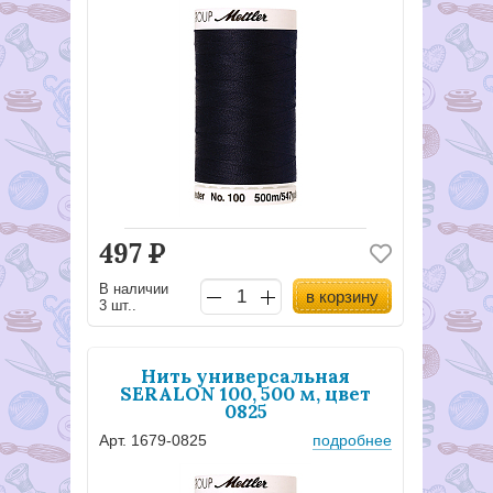
497
Р
В наличии
в корзину
3 шт..
Нить универсальная
SERALON 100, 500 м, цвет
0825
Арт. 1679-0825
подробнее