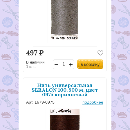
497
Р
В наличии
в корзину
1 шт..
Нить универсальная
SERALON 100, 500 м, цвет
0975 коричневый
Арт. 1679-0975
подробнее