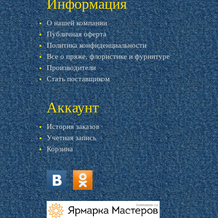
Информация
О нашей компании
Публичная оферта
Политика конфиденциальности
Все о пряже, флористике и фурнитуре
Производители
Стать поставщиком
Аккаунт
История заказов
Учетная запись
Корзина
vk.com
ok.ru