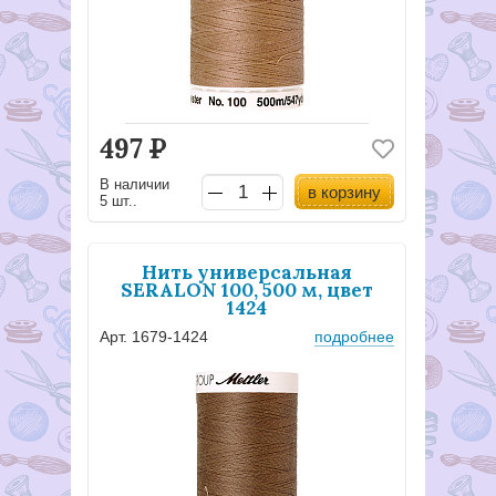
497
Р
В наличии
в корзину
5 шт..
Нить универсальная
SERALON 100, 500 м, цвет
1424
Арт. 1679-1424
подробнее