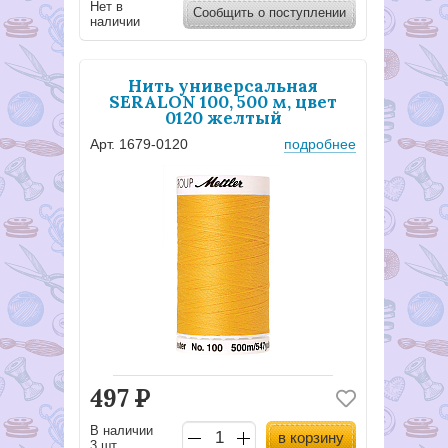
Нет в
Сообщить о поступлении
наличии
Нить универсальная
SERALON 100, 500 м, цвет
0120 желтый
Арт. 1679-0120
подробнее
497
Р
В наличии
в корзину
3 шт..