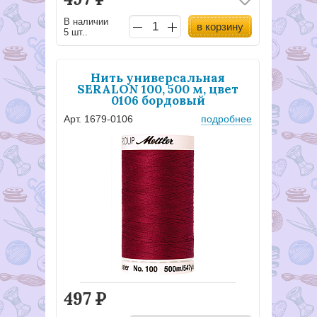
В наличии
в корзину
5 шт..
Нить универсальная
SERALON 100, 500 м, цвет
0106 бордовый
Арт. 1679-0106
подробнее
497
Р