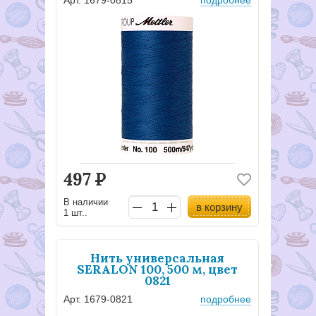
Арт. 1679-0815
подробнее
497
Р
В наличии
в корзину
1 шт..
Нить универсальная
SERALON 100, 500 м, цвет
0821
Арт. 1679-0821
подробнее