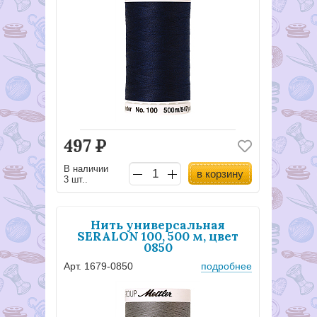
497
Р
В наличии
в корзину
3 шт..
Нить универсальная
SERALON 100, 500 м, цвет
0850
Арт. 1679-0850
подробнее