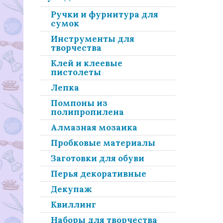
Ручки и фурнитура для
сумок
Инструменты для
творчества
Клей и клеевые
пистолеты
Лепка
Помпоны из
полипропилена
Алмазная мозаика
Пробковые материалы
Заготовки для обуви
Перья декоративные
Декупаж
Квиллинг
Наборы для творчества