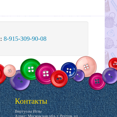
м:
8-915-309-90-08
Контакты
Виртуозы Иглы
Адрес: Московская обл, г. Реутов, ул.