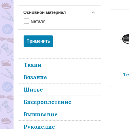
Основной материал
металл
Ткани
Т
Вязание
Шитье
Бисероплетение
Вышивание
Рукоделие