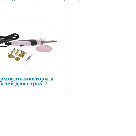
ермоаппликаторы и
клей для страз
2