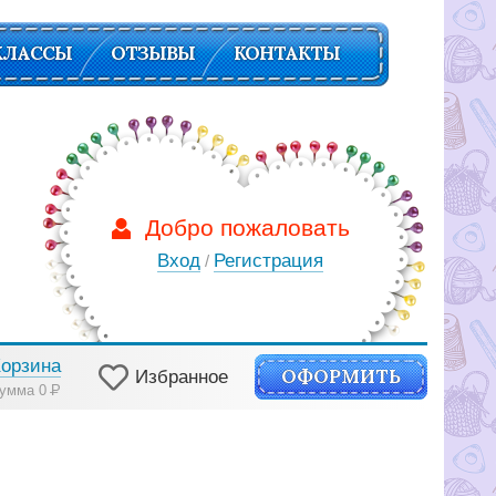
КЛАССЫ
ОТЗЫВЫ
КОНТАКТЫ
Добро пожаловать
Вход
Регистрация
/
Корзина
ОФОРМИТЬ
Избранное
умма 0
Р