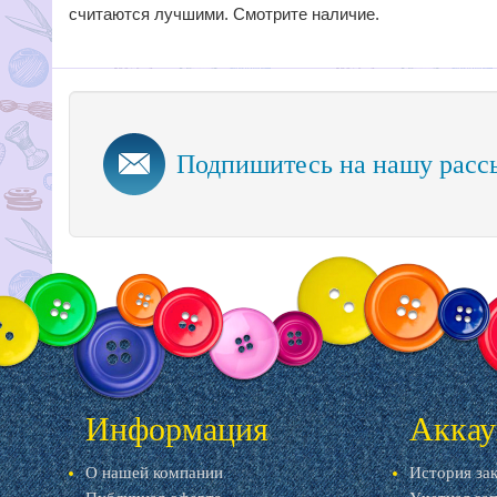
считаются лучшими. Смотрите наличие.
Подпишитесь на нашу расс
Информация
Аккау
О нашей компании
История за