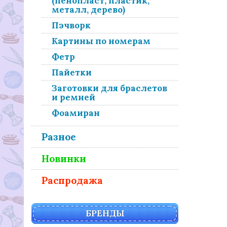
(пенопласт, пластик,
металл, дерево)
Пэчворк
Картины по номерам
Фетр
Пайетки
Заготовки для браслетов
и ремней
Фоамиран
Разное
Новинки
Распродажа
БРЕНДЫ