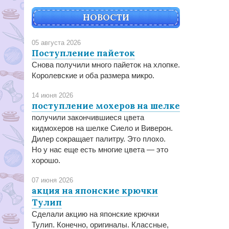
НОВОСТИ
05 августа 2026
Поступление пайеток
Снова получили много пайеток на хлопке.
Королевские и оба размера микро.
14 июня 2026
поступление мохеров на шелке
получили закончившиеся цвета
кидмохеров на шелке Сиело и Виверон.
Дилер сокращает палитру. Это плохо.
Но у нас еще есть многие цвета — это
хорошо.
07 июня 2026
акция на японские крючки
Тулип
Сделали акцию на японские крючки
Тулип. Конечно, оригиналы. Классные,