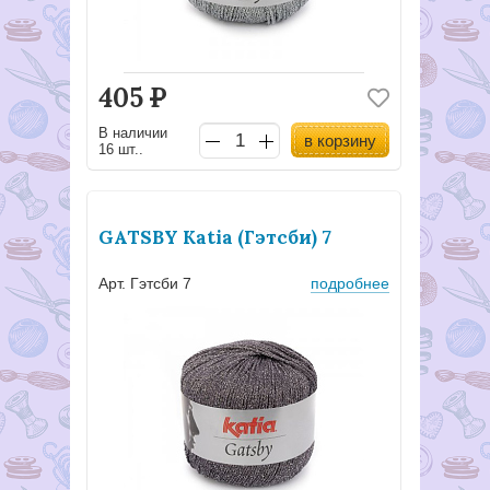
405
Р
В наличии
в корзину
16 шт..
GATSBY Katia (Гэтсби) 7
Арт. Гэтсби 7
подробнее