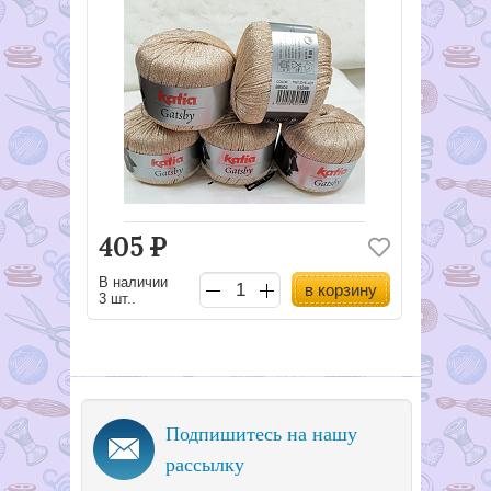
405
Р
В наличии
в корзину
3 шт..
Подпишитесь на нашу
рассылку