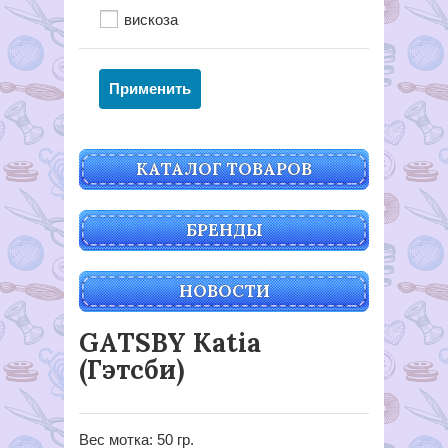
вискоза
КАТАЛОГ ТОВАРОВ
БРЕНДЫ
НОВОСТИ
GATSBY Katia
(Гэтсби)
Вес мотка: 50 гр.