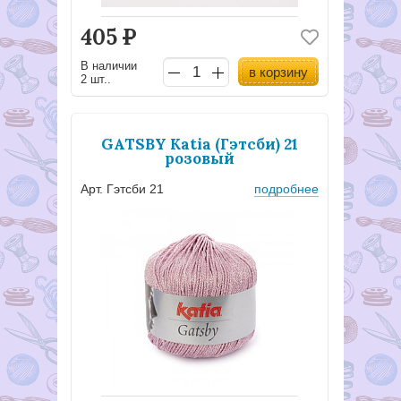
405
Р
В наличии
в корзину
2 шт..
GATSBY Katia (Гэтсби) 21
розовый
Арт. Гэтсби 21
подробнее