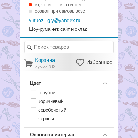
вт, чт, вс — выходной
созвон при самовывозе
virtuozi-igly@yandex.ru
Шоу-рума нет, сайт и склад
Корзина
Избранное
сумма 0
Р
Цвет
голубой
коричневый
серебристый
черный
Основной материал