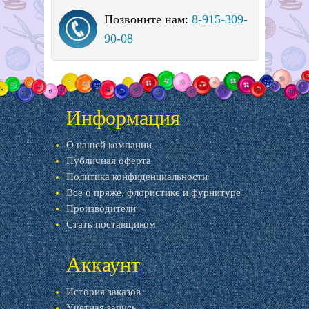
Позвоните нам:
8-915-309-
90-08
Информация
О нашей компании
Публичная оферта
Политика конфиденциальности
Все о пряже, флористике и фурнитуре
Производители
Стать поставщиком
Аккаунт
История заказов
Учетная запись