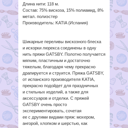
Длина нити: 118 м.
Состав: 75% вискоза, 15% полиамид, 8%
метал. полиэстер
Производитель: KATIA (Испания)
Шикарные переливы вискозного блеска
и искорки люрекса соединены в одну
нить пряжи GATSBY. Полотно получается
мягким, пластичным и достаточно
тяжелым, благодаря чему прекрасно
драпируется и струится. Пряжа GATSBY,
от испанского производителя KATIA,
прекрасно подойдет для праздничных
и стильных изделий, а также для
аксессуаров и отделки. С пряжей
GATSBY очень просто
экспериментировать, сочетая
ее с другими видами пряж: мохером,
ангорой, хлопком и шерстью, как