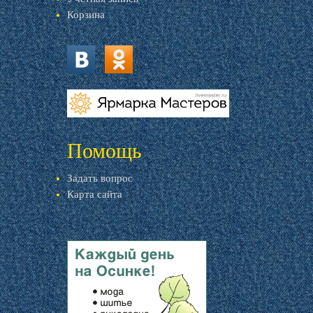
Корзина
vk.com
ok.ru
livemaster.ru
Помощь
Задать вопрос
Карта сайта