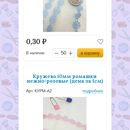
0,30
Р
в корзину
В наличии
Кружево 10мм ромашки
нежно-розовые (цена за 1см)
Арт. КУРМ-А2
подробнее