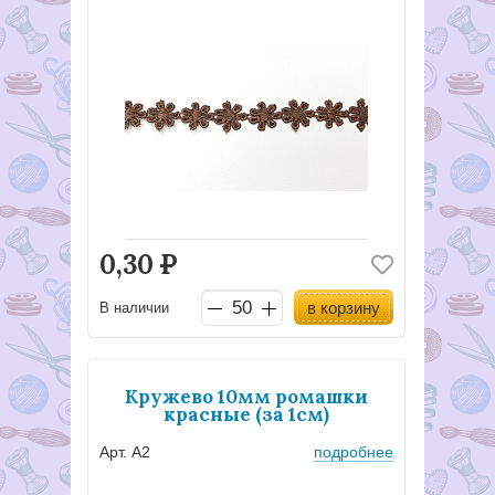
0,30
Р
в корзину
В наличии
Кружево 10мм ромашки
красные (за 1см)
Арт. А2
подробнее