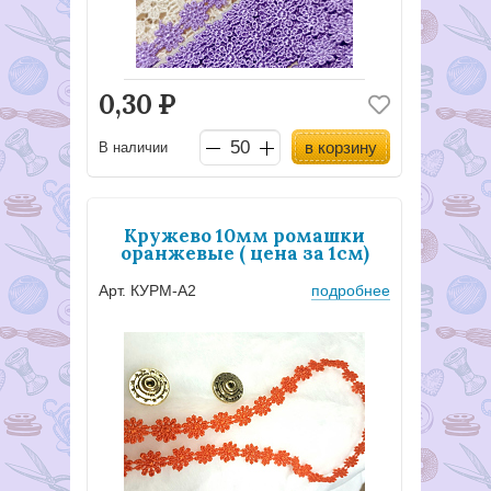
0,30
Р
в корзину
В наличии
Кружево 10мм ромашки
оранжевые ( цена за 1см)
Арт. КУРМ-А2
подробнее