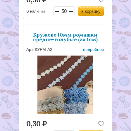
в корзину
В наличии
Кружево 10мм ромашки
средне-голубые (за 1см)
Арт. КУРМ-А2
подробнее
0,30
Р