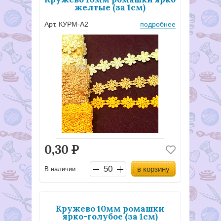
желтые (за 1см)
Арт. КУРМ-А2
подробнее
0,30
Р
в корзину
В наличии
Кружево 10мм ромашки
ярко-голубое (за 1см)