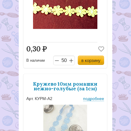
0,30
Р
в корзину
В наличии
Кружево 10мм ромашки
нежно-голубые (за 1см)
Арт. КУРМ-А2
подробнее