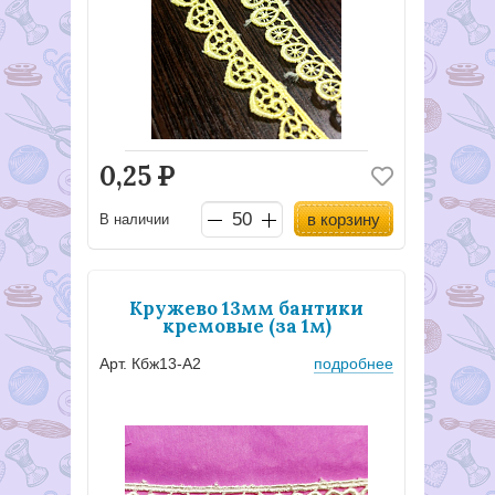
0,25
Р
в корзину
В наличии
Кружево 13мм бантики
кремовые (за 1м)
Арт. Кбж13-А2
подробнее