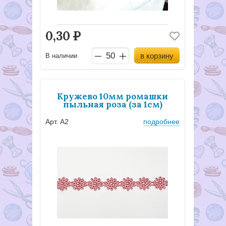
0,30
Р
в корзину
В наличии
Кружево 10мм ромашки
пыльная роза (за 1см)
Арт. А2
подробнее