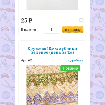
25
Р
в корзину
В наличии
Кружево 18мм зубчики
зеленое (цена за 1м)
Арт. А2
подробнее
Новинка