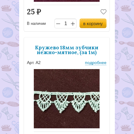
25
Р
в корзину
В наличии
Кружево 18мм зубчики
нежно-мятное, (за 1м)
Арт. А2
подробнее