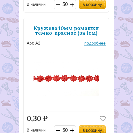
в корзину
В наличии
Кружево 10мм ромашки
темно-красное (за 1см)
Арт. А2
подробнее
0,30
Р
в корзину
В наличии