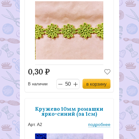
0,30
Р
в корзину
В наличии
Кружево 10мм ромашки
ярко-синий (за 1см)
Арт. А2
подробнее