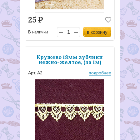
25
Р
в корзину
В наличии
Кружево 18мм зубчики
нежно-желтое, (за 1м)
Арт. А2
подробнее