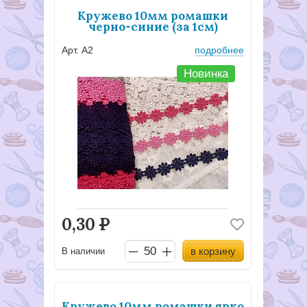
Кружево 10мм ромашки
черно-синие (за 1см)
Арт. А2
подробнее
Новинка
0,30
Р
в корзину
В наличии
Кружево 10мм ромашки ярко