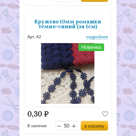
Кружево 10мм ромашки
темно-синий (за 1см)
Арт. А2
подробнее
Новинка
0,30
Р
в корзину
В наличии