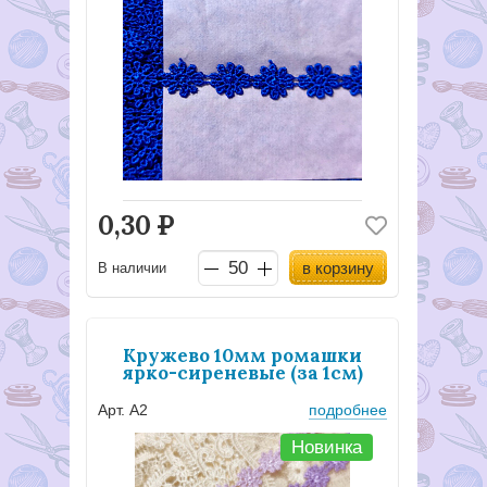
0,30
Р
в корзину
В наличии
Кружево 10мм ромашки
ярко-сиреневые (за 1см)
Арт. А2
подробнее
Новинка