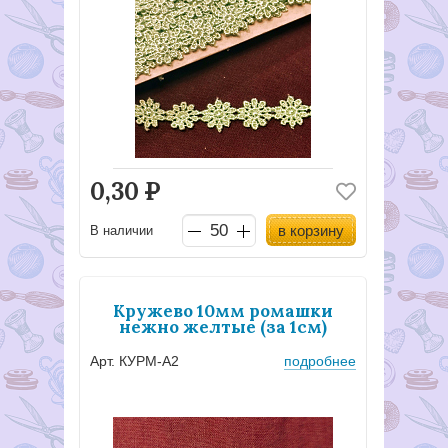
0,30
Р
в корзину
В наличии
Кружево 10мм ромашки
нежно желтые (за 1см)
Арт. КУРМ-А2
подробнее