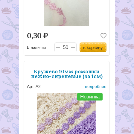
0,30
Р
в корзину
В наличии
Кружево 10мм ромашки
нежно-сиреневые (за 1см)
Арт. А2
подробнее
Новинка