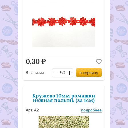
0,30
Р
в корзину
В наличии
Кружево 10мм ромашки
нежная полынь (за 1см)
Арт. А2
подробнее