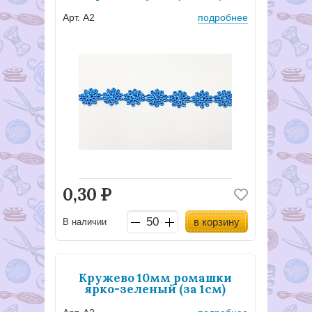
Арт. А2
подробнее
0,30
Р
в корзину
В наличии
Кружево 10мм ромашки
ярко-зеленый (за 1см)