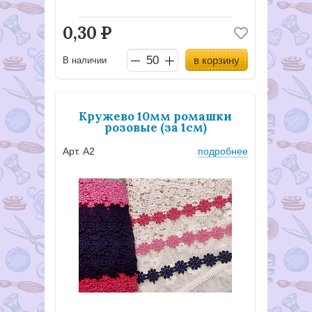
0,30
Р
в корзину
В наличии
Кружево 10мм ромашки
розовые (за 1см)
Арт. А2
подробнее