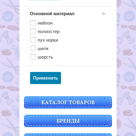
Основной материал
нейлон
полиэстер
пух норки
шелк
шерсть
КАТАЛОГ ТОВАРОВ
БРЕНДЫ