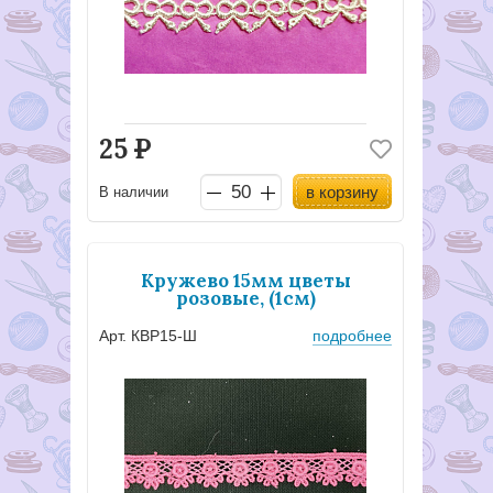
25
Р
в корзину
В наличии
Кружево 15мм цветы
розовые, (1см)
Арт. КВР15-Ш
подробнее