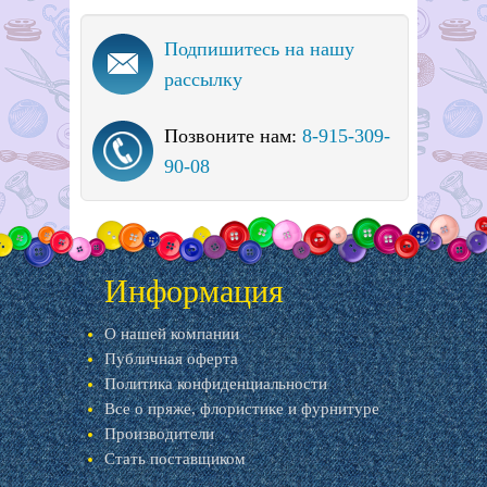
Подпишитесь на нашу
рассылку
Позвоните нам:
8-915-309-
90-08
Информация
О нашей компании
Публичная оферта
Политика конфиденциальности
Все о пряже, флористике и фурнитуре
Производители
Стать поставщиком