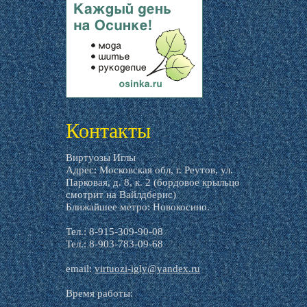
livemaster.ru
Контакты
Виртуозы Иглы
Адрес: Московская обл, г. Реутов, ул.
Парковая, д. 8, к. 2 (бордовое крыльцо
смотрит на Вайлдберис)
Ближайшее метро: Новокосино.
Тел.: 8-915-309-90-08
Тел.: 8-903-783-09-68
email:
virtuozi-igly@yandex.ru
Время работы: