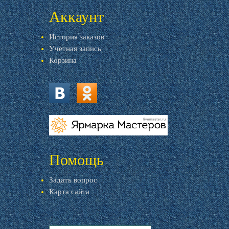
Аккаунт
История заказов
Учетная запись
Корзина
vk.com
ok.ru
livemaster.ru
Помощь
Задать вопрос
Карта сайта