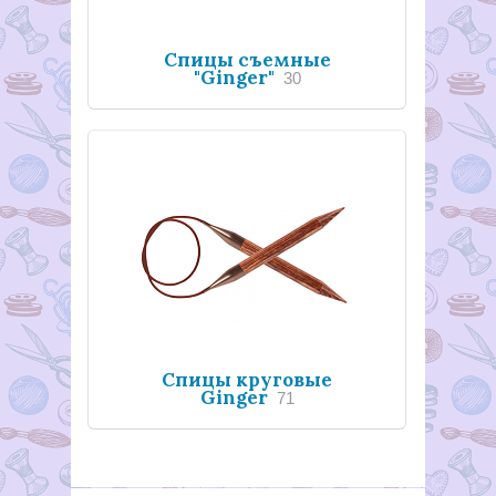
Спицы съемные
"Ginger"
30
Спицы круговые
Ginger
71