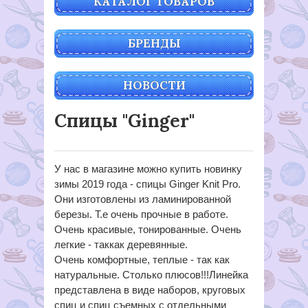
КАТАЛОГ ТОВАРОВ
БРЕНДЫ
НОВОСТИ
Спицы "Ginger"
У нас в магазине можно купить новинку
зимы 2019 года - спицы Ginger Knit Pro.
Они изготовлены из ламинированной
березы. Т.е очень прочные в работе.
Очень красивые, тонированные. Очень
легкие - таккак деревянные.
Очень комфортные, теплые - так как
натуральные. Столько плюсов!!!Линейка
представлена в виде наборов, круговых
спиц и спиц съемных с отдельными