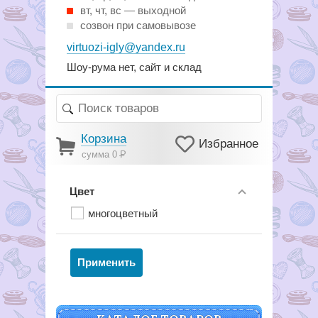
вт, чт, вс — выходной
созвон при самовывозе
virtuozi-igly@yandex.ru
Шоу-рума нет, сайт и склад
Корзина
Избранное
сумма 0
Р
Цвет
многоцветный