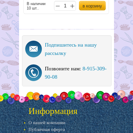
В наличии
в корзину
10 шт..
Подпишитесь на нашу
рассылку
Позвоните нам:
8-915-309-
90-08
Информация
О нашей компании
Публичная оферта