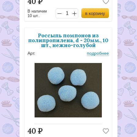
40
Р
В наличии
в корзину
10 шт..
Россыпь помпонов из
полипропилена, d - 20мм., 10
шт., нежно-голубой
Арт.
подробнее
40
Р