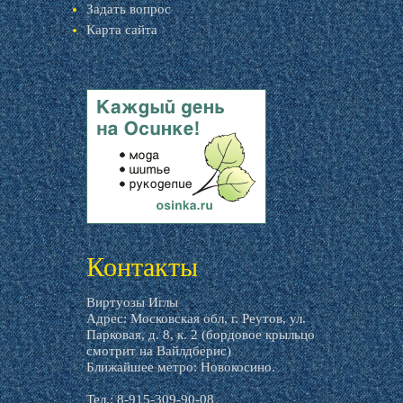
Задать вопрос
Карта сайта
livemaster.ru
Контакты
Виртуозы Иглы
Адрес: Московская обл, г. Реутов, ул.
Парковая, д. 8, к. 2 (бордовое крыльцо
смотрит на Вайлдберис)
Ближайшее метро: Новокосино.
Тел.: 8-915-309-90-08