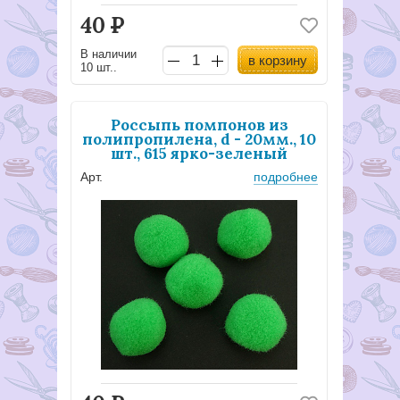
40
Р
В наличии
в корзину
10 шт..
Россыпь помпонов из
полипропилена, d - 20мм., 10
шт., 615 ярко-зеленый
Арт.
подробнее