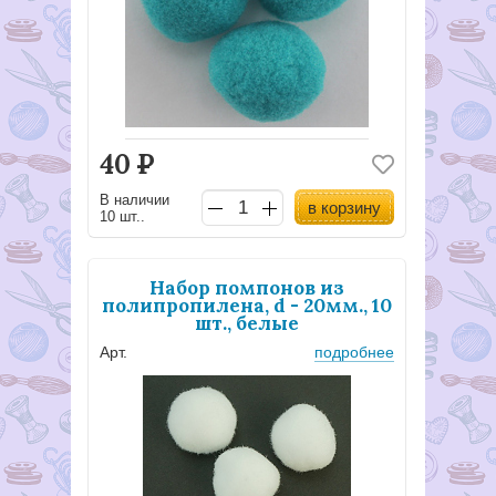
40
Р
В наличии
в корзину
10 шт..
Набор помпонов из
полипропилена, d - 20мм., 10
шт., белые
Арт.
подробнее