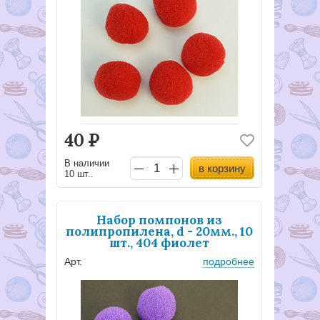
40
Р
В наличии
в корзину
10 шт..
Набор помпонов из
полипропилена, d - 20мм., 10
шт., 404 фиолет
Арт.
подробнее