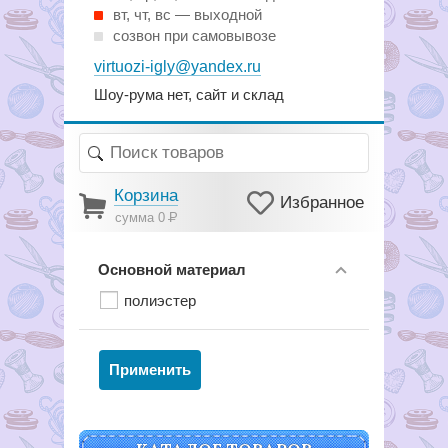
вт, чт, вс — выходной
созвон при самовывозе
virtuozi-igly@yandex.ru
Шоу-рума нет, сайт и склад
Корзина
Избранное
сумма 0
Р
Основной материал
полиэстер