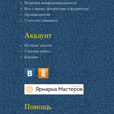
Политика конфиденциальности
Все о пряже, флористике и фурнитуре
Производители
Стать поставщиком
Аккаунт
История заказов
Учетная запись
Корзина
vk.com
ok.ru
livemaster.ru
Помощь