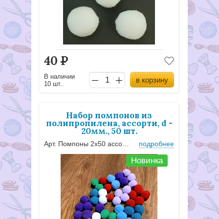
40
Р
В наличии
в корзину
10 шт..
Набор помпонов из
полипропилена, ассорти, d -
20мм., 50 шт.
Арт. Помпоны 2х50 ассорти
подробнее
Новинка