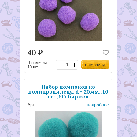
40
Р
В наличии
в корзину
10 шт..
Набор помпонов из
полипропилена, d - 20мм., 10
шт., 517 бирюза
Арт.
подробнее