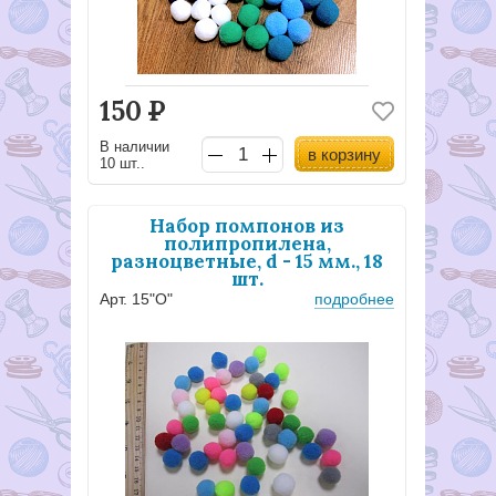
150
Р
В наличии
в корзину
10 шт..
Набор помпонов из
полипропилена,
разноцветные, d - 15 мм., 18
шт.
Арт. 15"О"
подробнее