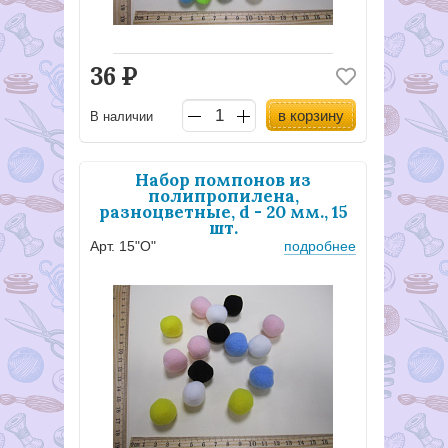
36
Р
в корзину
В наличии
Набор помпонов из
полипропилена,
разноцветные, d - 20 мм., 15
шт.
Арт. 15"О"
подробнее