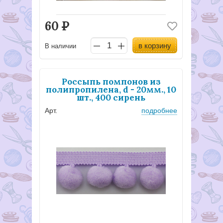
60
Р
в корзину
В наличии
Россыпь помпонов из
полипропилена, d - 20мм., 10
шт., 400 сирень
Арт.
подробнее