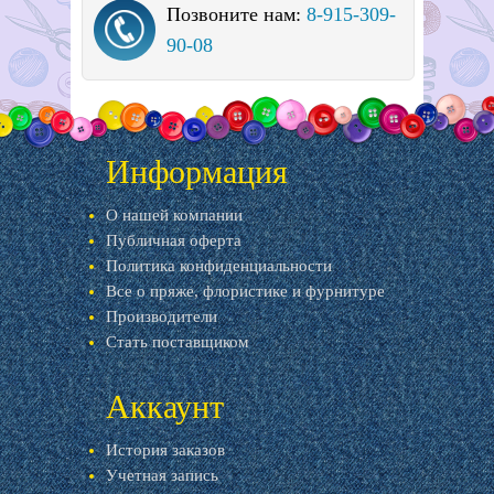
Позвоните нам:
8-915-309-
90-08
Информация
О нашей компании
Публичная оферта
Политика конфиденциальности
Все о пряже, флористике и фурнитуре
Производители
Стать поставщиком
Аккаунт
История заказов
Учетная запись