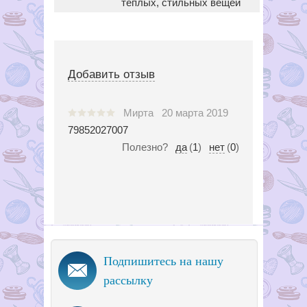
теплых, стильных вещей
Добавить отзыв
Мирта
20 марта 2019
79852027007
Полезно?
да
(
1
)
нет
(
0
)
Подпишитесь на нашу
рассылку