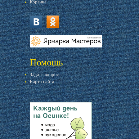
Корзина
vk.com
ok.ru
livemaster.ru
Помощь
Задать вопрос
Карта сайта