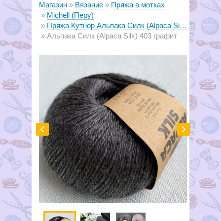
Магазин
Вязание
Пряжа в мотках
Michell (Перу)
Пряжа Кутнор Альпака Силк (Alpaca Silk)
Альпака Силк (Alpaca Silk) 403 графит