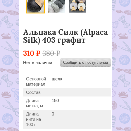
Альпака Силк (Alpaca
Silk) 403 графит
310
Р
380
Р
Нет в наличии
Сообщить о поступлении
Основной
шелк
материал
Состав
Длина
150
мотка, м
Длина
0
нити на
100 г