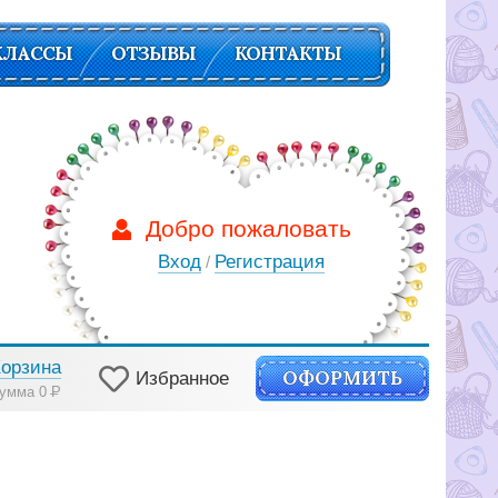
КЛАССЫ
ОТЗЫВЫ
КОНТАКТЫ
Добро пожаловать
Вход
Регистрация
/
Корзина
ОФОРМИТЬ
Избранное
умма 0
Р