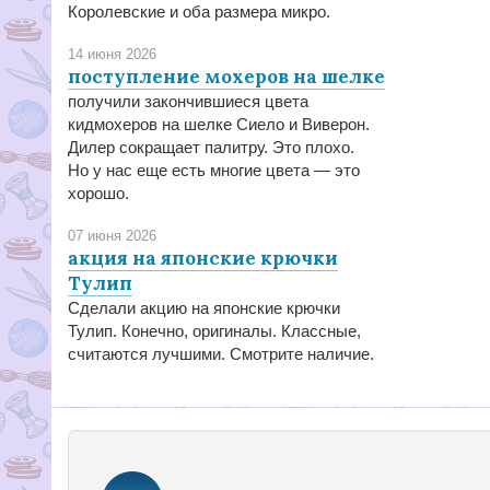
Королевские и оба размера микро.
14 июня 2026
поступление мохеров на шелке
получили закончившиеся цвета
кидмохеров на шелке Сиело и Виверон.
Дилер сокращает палитру. Это плохо.
Но у нас еще есть многие цвета — это
хорошо.
07 июня 2026
акция на японские крючки
Тулип
Сделали акцию на японские крючки
Тулип. Конечно, оригиналы. Классные,
считаются лучшими. Смотрите наличие.