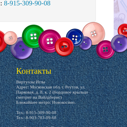
м:
8-915-309-90-08
Контакты
Виртуозы Иглы
Адрес: Московская обл, г. Реутов, ул.
Парковая, д. 8, к. 2 (бордовое крыльцо
смотрит на Вайлдберис)
Ближайшее метро: Новокосино.
Тел.: 8-915-309-90-08
Тел.: 8-903-783-09-68