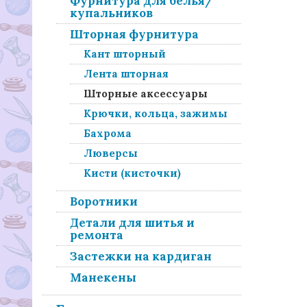
Фурнитура для белья/
купальников
Шторная фурнитура
Кант шторный
Лента шторная
Шторные аксессуары
Крючки, кольца, зажимы
Бахрома
Люверсы
Кисти (кисточки)
Воротники
Детали для шитья и
ремонта
Застежки на кардиган
Манекены