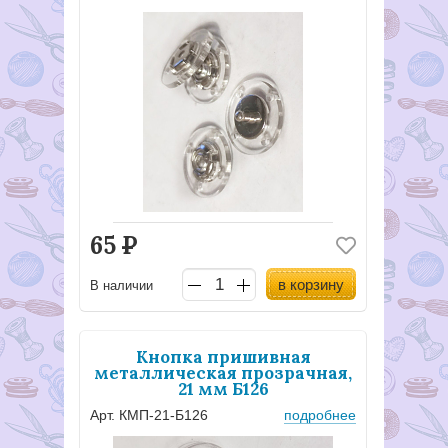
65
Р
в корзину
В наличии
Кнопка пришивная
металлическая прозрачная,
21 мм Б126
Арт. КМП-21-Б126
подробнее