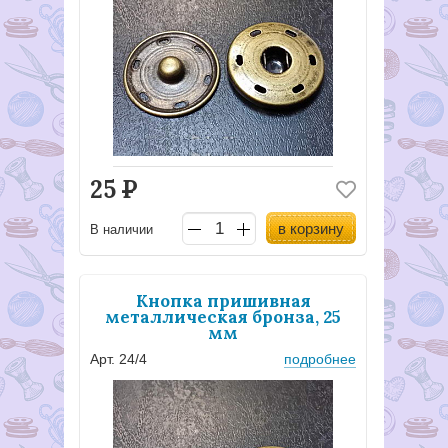
25
Р
в корзину
В наличии
Кнопка пришивная
металлическая бронза, 25
мм
Арт. 24/4
подробнее