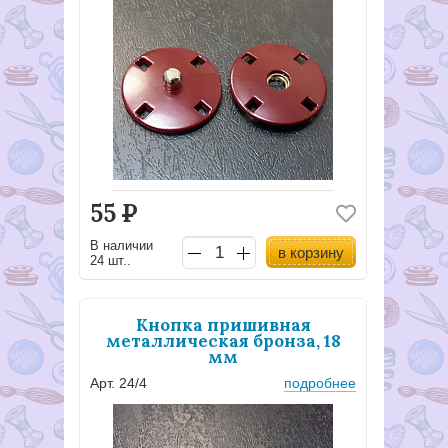
55
Р
В наличии
в корзину
24 шт..
Кнопка пришивная
металлическая бронза, 18
мм
Арт. 24/4
подробнее