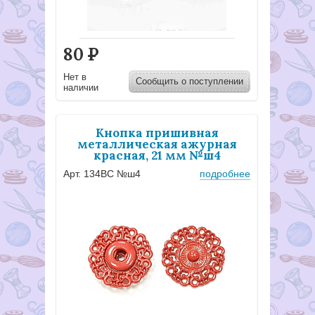
80
Р
Нет в
Сообщить о поступлении
наличии
Кнопка пришивная
металлическая ажурная
красная, 21 мм №ш4
Арт. 134ВС №ш4
подробнее