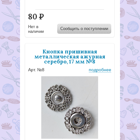
80
Р
Нет в
Сообщить о поступлении
наличии
Кнопка пришивная
металлическая ажурная
серебро, 17 мм №8
Арт. №8
подробнее