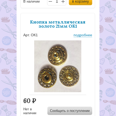
в корзину
В наличии
Кнопка металлическая
золото 21мм ОК1
Арт. ОК1
подробнее
60
Р
Нет в
Сообщить о поступлении
наличии