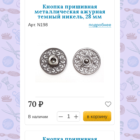
Кнопка пришивная
металлическая ажурная
темный никель, 28 мм
Арт. N198
подробнее
70
Р
в корзину
В наличии
Кнопка пришивная