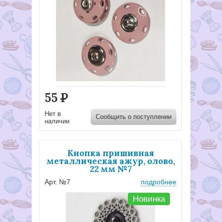
55
Р
Нет в
Сообщить о поступлении
наличии
Кнопка пришивная
металлическая ажур, олово,
22 мм №7
Арт. №7
подробнее
Новинка