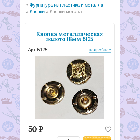
Фурнитура из пластика и металла
Кнопки
Кнопки металл
Кнопка металлическая
золото 18мм б125
Арт. Б125
подробнее
50
Р