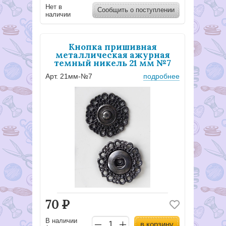
Нет в
Сообщить о поступлении
наличии
Кнопка пришивная
металлическая ажурная
темный никель 21 мм №7
Арт. 21мм-№7
подробнее
70
Р
В наличии
в корзину