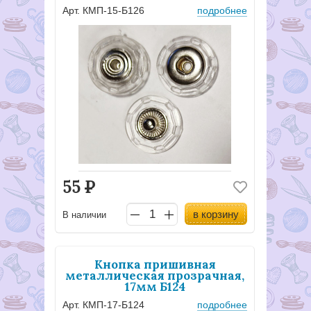
Арт. КМП-15-Б126
подробнее
55
Р
в корзину
В наличии
Кнопка пришивная
металлическая прозрачная,
17мм Б124
Арт. КМП-17-Б124
подробнее