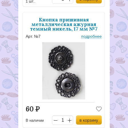
1 шт..
Кнопка пришивная
металлическая ажурная
темный никель, 17 мм №7
Арт. №7
подробнее
60
Р
в корзину
В наличии