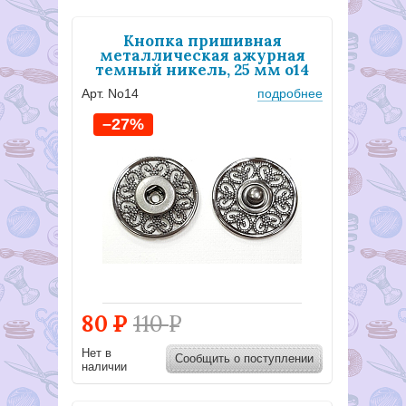
Кнопка пришивная
металлическая ажурная
темный никель, 25 мм о14
Арт. Nо14
подробнее
–27%
80
Р
110
Р
Нет в
Сообщить о поступлении
наличии