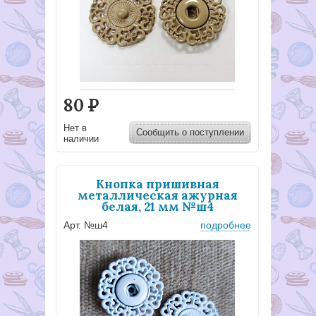
80
Р
Нет в
Сообщить о поступлении
наличии
Кнопка пришивная
металлическая ажурная
белая, 21 мм №ш4
Арт. №ш4
подробнее