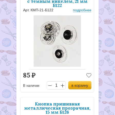
с темным никелем, 21 мм
Б122
Арт. КМП-21-Б122
подробнее
85
Р
в корзину
В наличии
Кнопка пришивная
металлическая прозрачная,
15 мм Б126