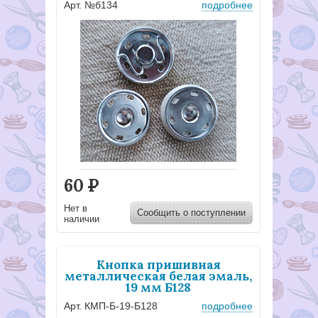
Арт. №б134
подробнее
60
Р
Нет в
Сообщить о поступлении
наличии
Кнопка пришивная
металлическая белая эмаль,
19 мм Б128
Арт. КМП-Б-19-Б128
подробнее