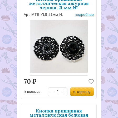
металлическая ажурная
черная, 21 мм №
Арт. MTB-YL9-21мм-№
подробнее
70
Р
в корзину
В наличии
Кнопка пришивная
металлическая бежевая