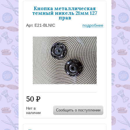
Кнопка металлическая
темный никель 21мм 127
прав
Арт. Е21-BLNIC
подробнее
50
Р
Нет в
Сообщить о поступлении
наличии