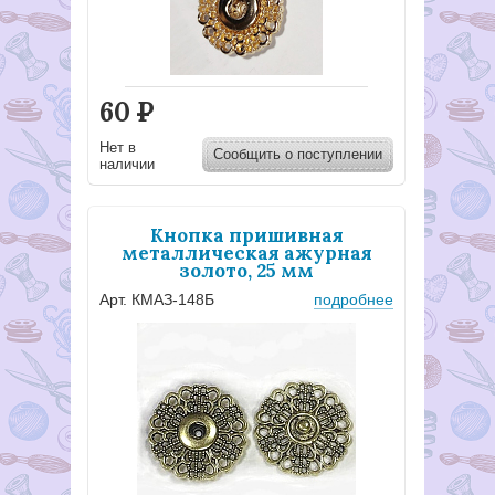
60
Р
Нет в
Сообщить о поступлении
наличии
Кнопка пришивная
металлическая ажурная
золото, 25 мм
Арт. КМАЗ-148Б
подробнее