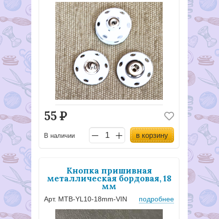
55
Р
в корзину
В наличии
Кнопка пришивная
металлическая бордовая, 18
мм
Арт. MTB-YL10-18mm-VIN
подробнее