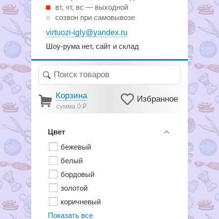
вт, чт, вс — выходной
созвон при самовывозе
virtuozi-igly@yandex.ru
Шоу-рума нет, сайт и склад
Корзина
Избранное
сумма 0
Р
Цвет
бежевый
белый
бордовый
золотой
коричневый
Показать все