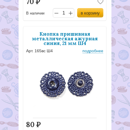
70
Р
в корзину
В наличии
Кнопка пришивная
металлическая ажурная
синия, 21 мм Ш4
Арт. 165вс Ш4
подробнее
80
Р