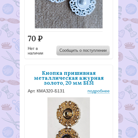
70
Р
Нет в
Сообщить о поступлении
наличии
Кнопка пришивная
металлическая ажурная
золото, 20 мм Б131
Арт. КМАЗ20-Б131
подробнее