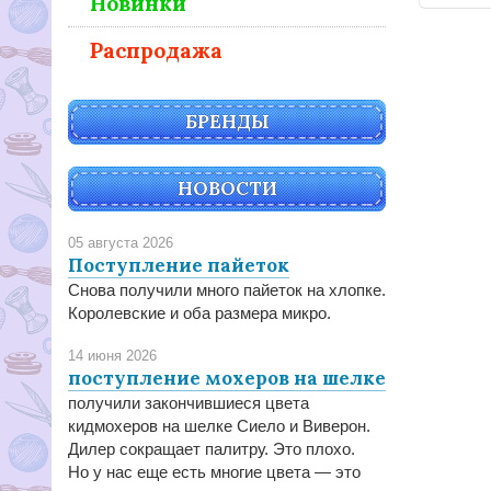
Новинки
Распродажа
БРЕНДЫ
НОВОСТИ
05 августа 2026
Поступление пайеток
Снова получили много пайеток на хлопке.
Королевские и оба размера микро.
14 июня 2026
поступление мохеров на шелке
получили закончившиеся цвета
кидмохеров на шелке Сиело и Виверон.
Дилер сокращает палитру. Это плохо.
Но у нас еще есть многие цвета — это