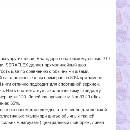
упругих швов. Благодаря новаторскому сырью PTT
ыми. SERAFLEX делает прямолинейный шов
гость шва по сравнению с обычными швами.
й на эластичные швы примерно на 80% при замене
нити отлично подходит для спортивной верхней,
ья. Нить соответствует экологическому стандарту
ер нити: 120. Линейная прочность: Nm 83 / 3 (dtex
ение: 65%.
я в основном для одежды, в том числе для женской
эластичных тканей при шитье обычных тканей
сильным нагрузам ( центральный шов брюк, линия