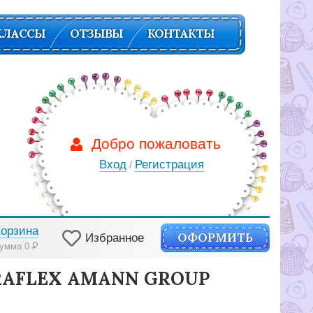
КЛАССЫ
ОТЗЫВЫ
КОНТАКТЫ
Добро пожаловать
Вход
Регистрация
/
Корзина
ОФОРМИТЬ
Избранное
умма 0
Р
RAFLEX AMANN GROUP