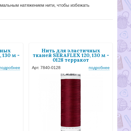
имальным натяжением нити, чтобы избежать
чных
Нить для эластичных
 130 м -
тканей SERAFLEX 120, 130 м -
0128 терракот
подробнее
Арт. 7840-0128
подробнее