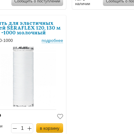
Сообщить о поступлении
Сообщить о по
наличии
ть для эластичных
ей SERAFLEX 120, 130 м
-1000 молочный
40-1000
подробнее
Р
ии
в корзину