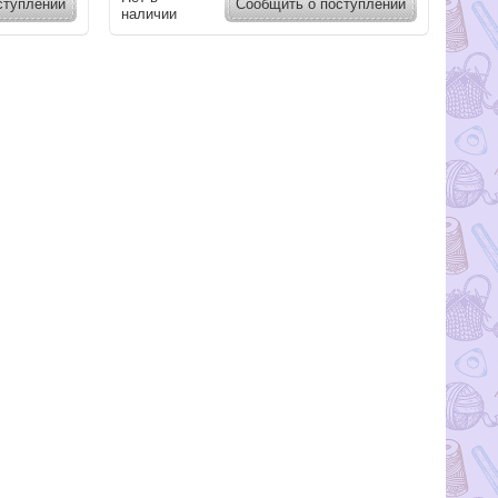
ступлении
Сообщить о поступлении
наличии