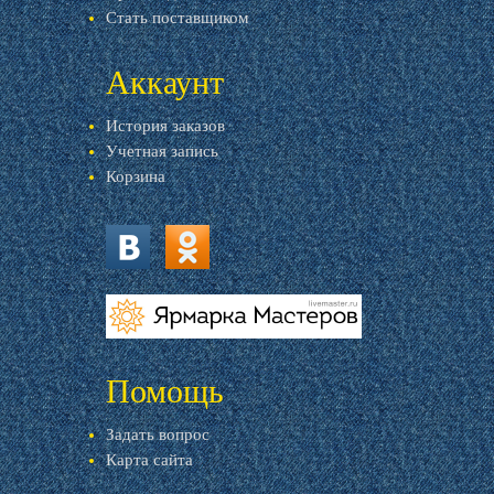
Стать поставщиком
Аккаунт
История заказов
Учетная запись
Корзина
vk.com
ok.ru
livemaster.ru
Помощь
Задать вопрос
Карта сайта