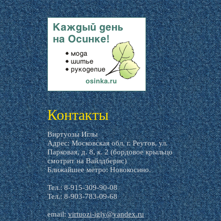
livemaster.ru
Контакты
Виртуозы Иглы
Адрес: Московская обл, г. Реутов, ул.
Парковая, д. 8, к. 2 (бордовое крыльцо
смотрит на Вайлдберис)
Ближайшее метро: Новокосино.
Тел.: 8-915-309-90-08
Тел.: 8-903-783-09-68
email:
virtuozi-igly@yandex.ru