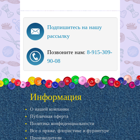
Подпишитесь на нашу
рассылку
Позвоните нам:
8-915-309-
90-08
Информация
О нашей компании
Публичная оферта
Политика конфиденциальности
Все о пряже, флористике и фурнитуре
Производители