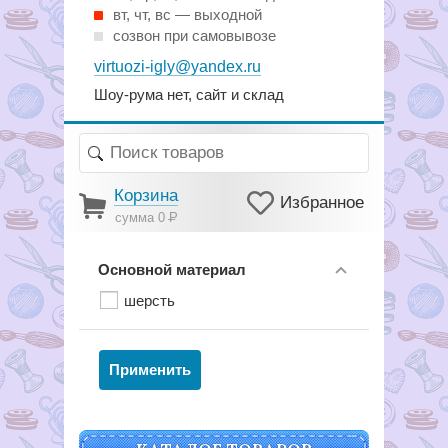
вт, чт, вс — выходной
созвон при самовывозе
virtuozi-igly@yandex.ru
Шоу-рума нет, сайт и склад
Корзина
Избранное
сумма 0
Р
Основной материал
шерсть