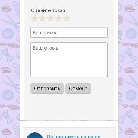
Оцените товар
1
2
3
4
5
Подпишитесь на нашу