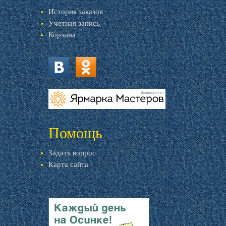
История заказов
Учетная запись
Корзина
vk.com
ok.ru
livemaster.ru
Помощь
Задать вопрос
Карта сайта