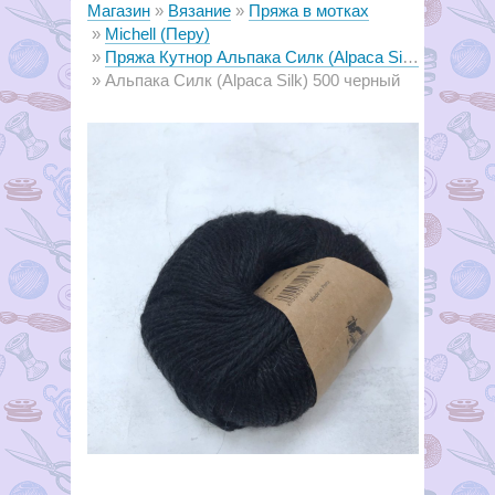
Магазин
Вязание
Пряжа в мотках
Michell (Перу)
Пряжа Кутнор Альпака Силк (Alpaca Silk)
Альпака Силк (Alpaca Silk) 500 черный