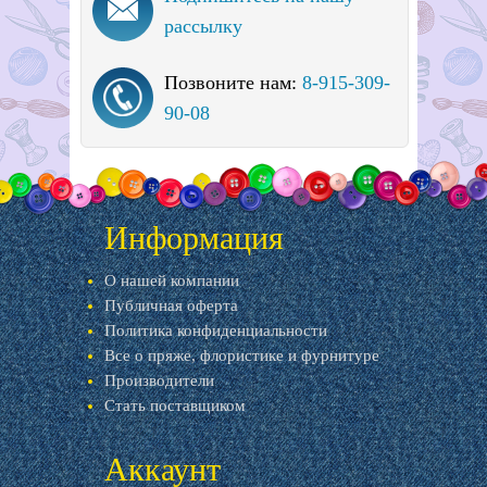
рассылку
Позвоните нам:
8-915-309-
90-08
Информация
О нашей компании
Публичная оферта
Политика конфиденциальности
Все о пряже, флористике и фурнитуре
Производители
Стать поставщиком
Аккаунт