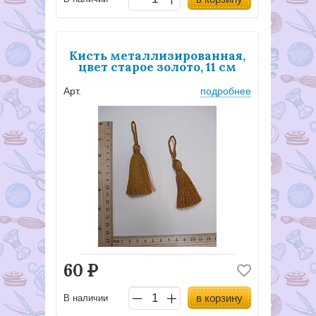
Кисть металлизированная,
цвет старое золото, 11 см
Арт.
подробнее
60
Р
в корзину
В наличии