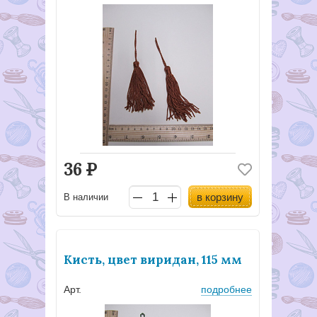
36
Р
в корзину
В наличии
Кисть, цвет виридан, 115 мм
Арт.
подробнее