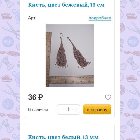
Кисть, цвет бежевый, 13 см
Арт.
подробнее
36
Р
в корзину
В наличии
Кисть, цвет белый, 13 мм