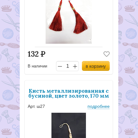
132
Р
в корзину
В наличии
Кисть металлизированная с
бусиной, цвет золото, 170 мм
Арт. ш27
подробнее