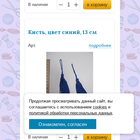
в корзину
В наличии
Кисть, цвет синий, 13 см
Арт.
подробнее
Продолжая просматривать данный сайт, вы
соглашаетесь с использованием
cookies
и
политикой обработки персональных данных
.
36
Р
Ознакомлен, согласен
в корзину
В наличии