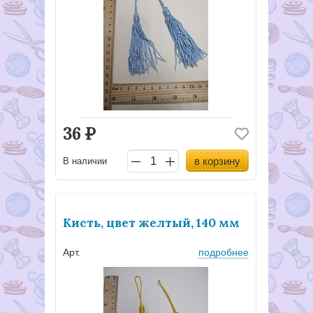
36
Р
в корзину
В наличии
Кисть, цвет желтый, 140 мм
Арт.
подробнее