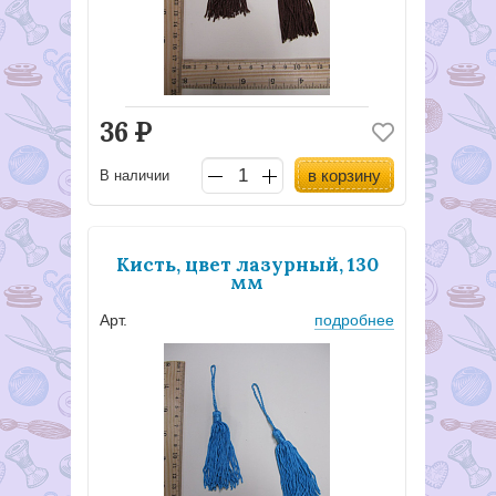
36
Р
в корзину
В наличии
Кисть, цвет лазурный, 130
мм
Арт.
подробнее