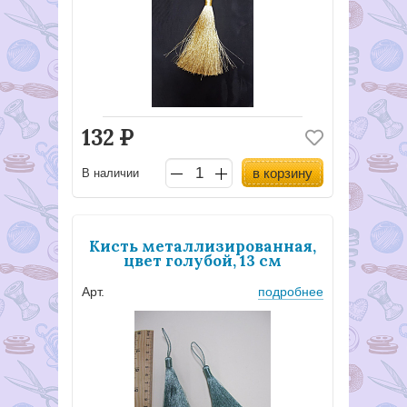
132
Р
в корзину
В наличии
Кисть металлизированная,
цвет голубой, 13 см
Арт.
подробнее