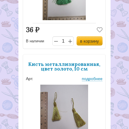
36
Р
в корзину
В наличии
Кисть металлизированная,
цвет золото, 10 см
Арт.
подробнее