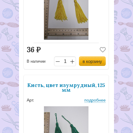
36
Р
в корзину
В наличии
Кисть, цвет изумрудный, 125
мм
Арт.
подробнее