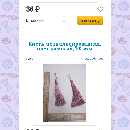
36
Р
в корзину
В наличии
Кисть металлизированная,
цвет розовый, 145 мм
Арт.
подробнее