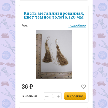
Кисть металлизированная,
цвет темное золото, 120 мм
Арт.
подробнее
36
Р
в корзину
В наличии