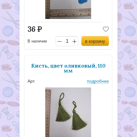
36
Р
в корзину
В наличии
Кисть, цвет оливковый, 110
мм
Арт.
подробнее