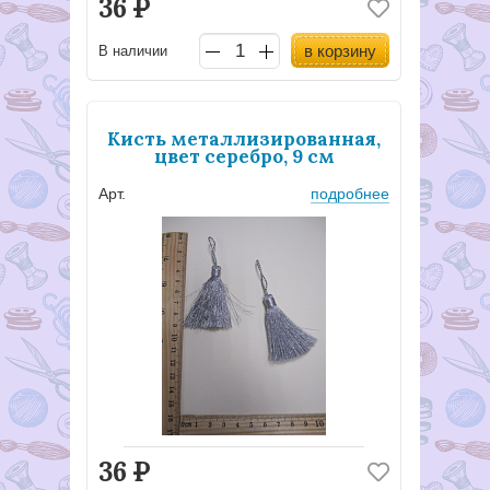
36
Р
в корзину
В наличии
Кисть металлизированная,
цвет серебро, 9 см
Арт.
подробнее
36
Р