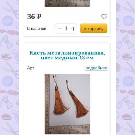
36
Р
в корзину
В наличии
Кисть металлизированная,
цвет медный, 13 см
Арт.
подробнее