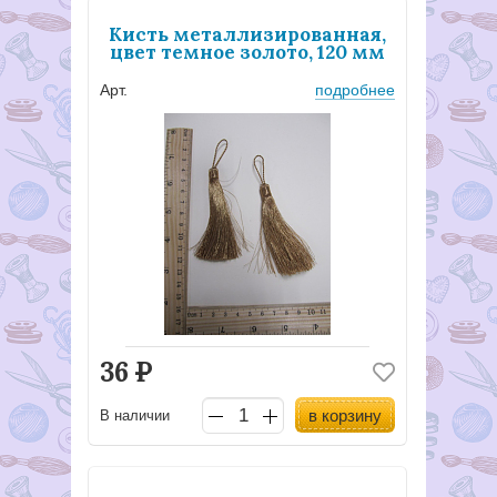
Кисть металлизированная,
цвет темное золото, 120 мм
Арт.
подробнее
36
Р
в корзину
В наличии