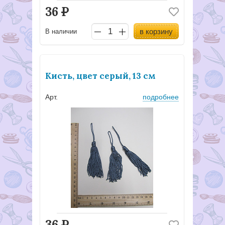
36
Р
в корзину
В наличии
Кисть, цвет серый, 13 см
Арт.
подробнее
36
Р