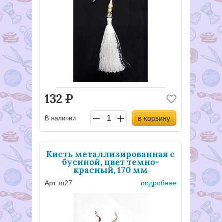
132
Р
в корзину
В наличии
Кисть металлизированная с
бусиной, цвет темно-
красный, 170 мм
Арт. ш27
подробнее