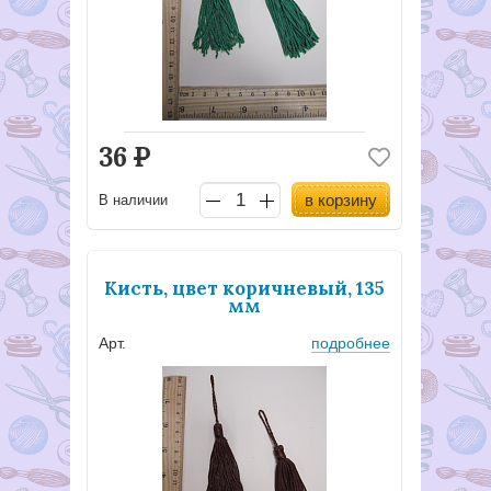
36
Р
в корзину
В наличии
Кисть, цвет коричневый, 135
мм
Арт.
подробнее