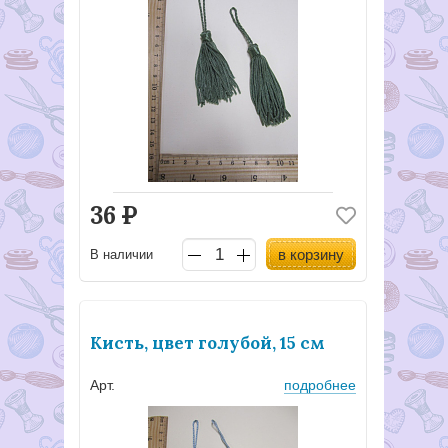
36
Р
в корзину
В наличии
Кисть, цвет голубой, 15 см
Арт.
подробнее