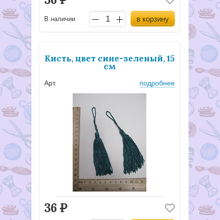
в корзину
В наличии
Кисть, цвет сине-зеленый, 15
см
Арт.
подробнее
36
Р