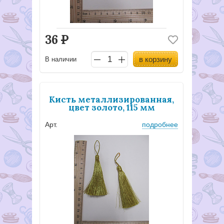
36
Р
в корзину
В наличии
Кисть металлизированная,
цвет золото, 115 мм
Арт.
подробнее