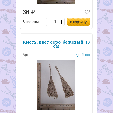
36
Р
в корзину
В наличии
Кисть, цвет серо-бежевый, 13
см
Арт.
подробнее