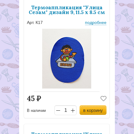
Термоаппликация "Улица
Сезам" дизайн 9, 11.5 х 8.5 см
Арт. К17
подробнее
45
Р
в корзину
В наличии