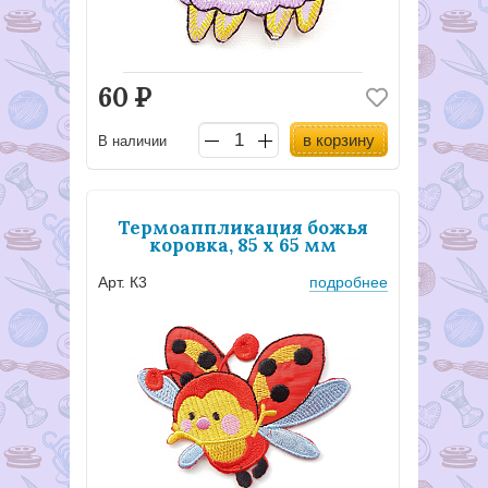
60
Р
в корзину
В наличии
Термоаппликация божья
коровка, 85 х 65 мм
Арт. К3
подробнее