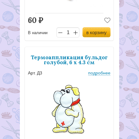
60
Р
в корзину
В наличии
Термоаппликация бульдог
голубой, 6 х 4.3 см
Арт. Д3
подробнее