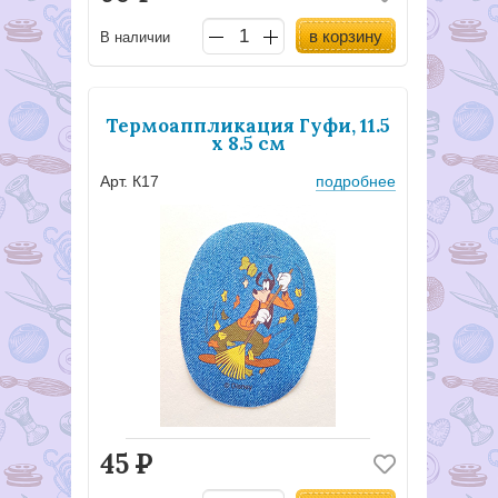
в корзину
В наличии
Термоаппликация Гуфи, 11.5
х 8.5 см
Арт. К17
подробнее
45
Р