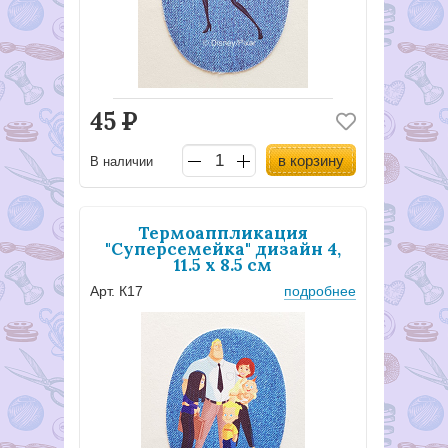
45
Р
в корзину
В наличии
Термоаппликация
"Суперсемейка" дизайн 4,
11.5 х 8.5 см
Арт. К17
подробнее