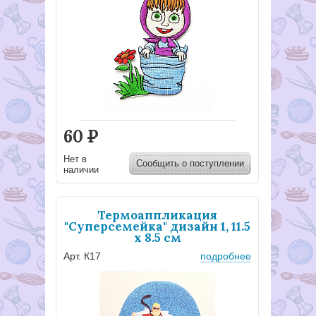
60
Р
Нет в
Сообщить о поступлении
наличии
Термоаппликация
"Суперсемейка" дизайн 1, 11.5
х 8.5 см
Арт. К17
подробнее