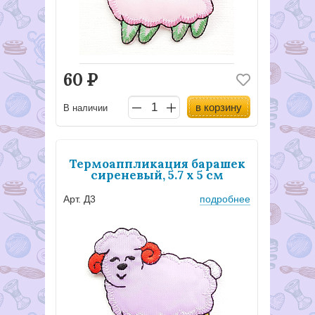
60
Р
в корзину
В наличии
Термоаппликация барашек
сиреневый, 5.7 х 5 см
Арт. Д3
подробнее