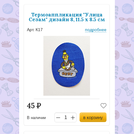
Термоаппликация "Улица
Сезам" дизайн 8, 11.5 х 8.5 см
Арт. К17
подробнее
45
Р
в корзину
В наличии