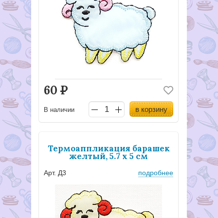
60
Р
в корзину
В наличии
Термоаппликация барашек
желтый, 5.7 х 5 см
Арт. Д3
подробнее