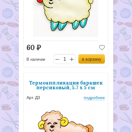
60
Р
в корзину
В наличии
Термоаппликация барашек
персиковый, 5.7 х 5 см
Арт. Д3
подробнее