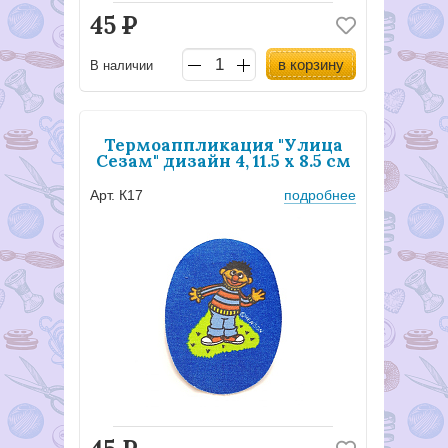
45
Р
в корзину
В наличии
Термоаппликация "Улица
Сезам" дизайн 4, 11.5 х 8.5 см
Арт. К17
подробнее