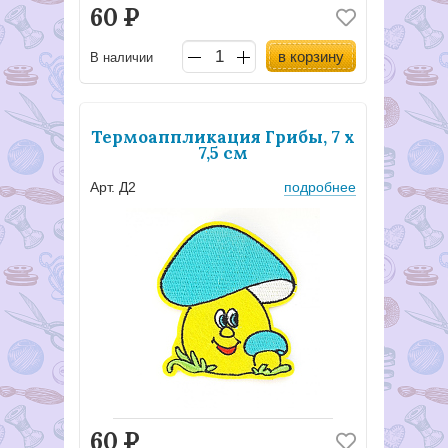
60
Р
в корзину
В наличии
Термоаппликация Грибы, 7 х
7,5 см
Арт. Д2
подробнее
60
Р