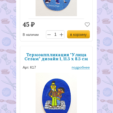
45
Р
в корзину
В наличии
Термоаппликация "Улица
Сезам" дизайн 1, 11.5 х 8.5 см
Арт. К17
подробнее