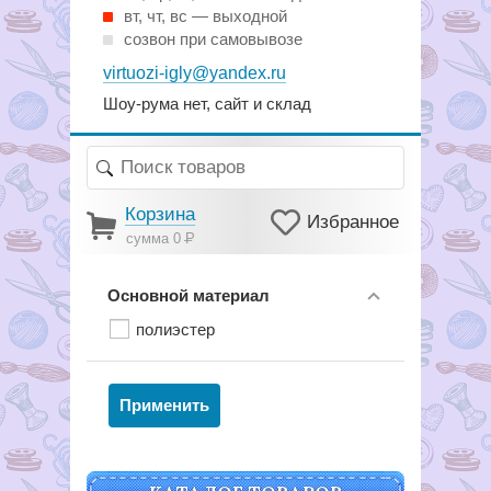
вт, чт, вс — выходной
созвон при самовывозе
virtuozi-igly@yandex.ru
Шоу-рума нет, сайт и склад
Корзина
Избранное
сумма 0
Р
Основной материал
полиэстер