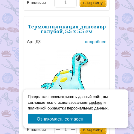
в корзину
В наличии
Термоаппликация динозавр
голубой, 5.5 х 5.5 см
Арт. Д3
подробнее
Продолжая просматривать данный сайт, вы
соглашаетесь с использованием
cookies
и
политикой обработки персональных данных
.
60
Р
Ознакомлен, согласен
в корзину
В наличии