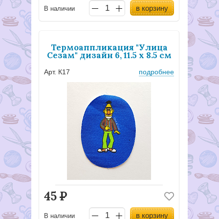
в корзину
В наличии
Термоаппликация "Улица
Сезам" дизайн 6, 11.5 х 8.5 см
Арт. К17
подробнее
45
Р
в корзину
В наличии