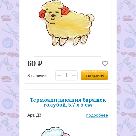
60
Р
в корзину
В наличии
Термоаппликация барашек
голубой, 5.7 х 5 см
Арт. Д3
подробнее