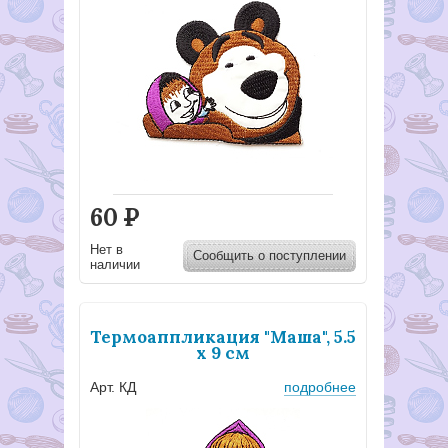
60
Р
Нет в
Сообщить о поступлении
наличии
Термоаппликация "Маша", 5.5
х 9 см
Арт. КД
подробнее