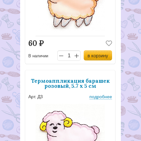
60
Р
в корзину
В наличии
Термоаппликация барашек
розовый, 5.7 х 5 см
Арт. Д3
подробнее