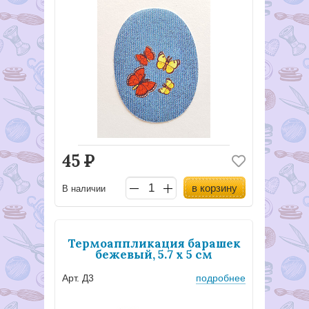
45
Р
в корзину
В наличии
Термоаппликация барашек
бежевый, 5.7 х 5 см
Арт. Д3
подробнее