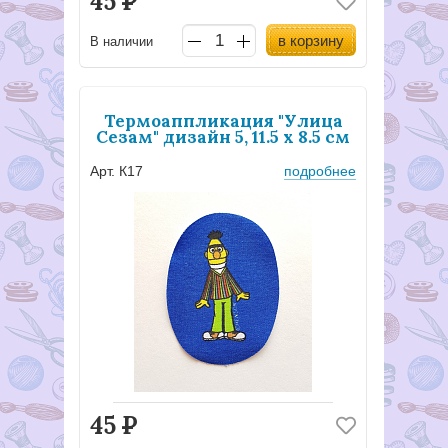
45
Р
в корзину
В наличии
Термоаппликация "Улица
Сезам" дизайн 5, 11.5 х 8.5 см
Арт. К17
подробнее
45
Р