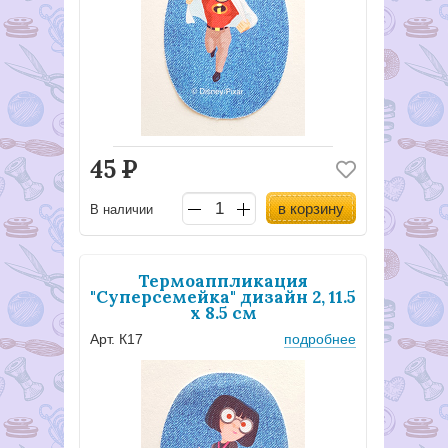
45
Р
в корзину
В наличии
Термоаппликация
"Суперсемейка" дизайн 2, 11.5
х 8.5 см
Арт. К17
подробнее