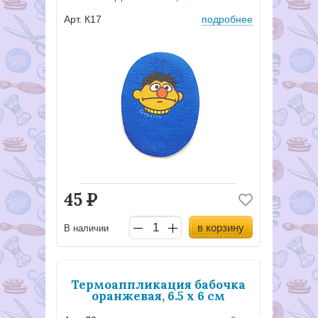
Арт. К17
подробнее
45
Р
в корзину
В наличии
Термоаппликация бабочка
оранжевая, 6.5 х 6 см