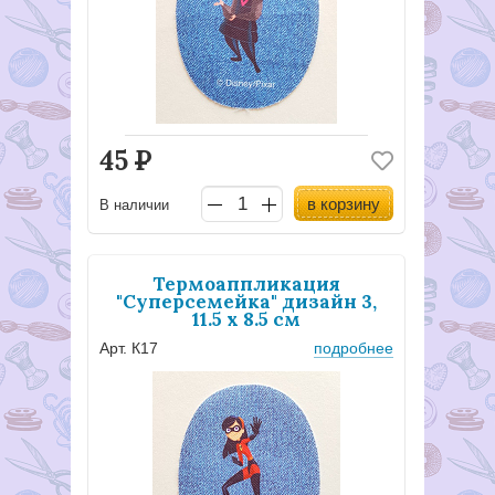
45
Р
в корзину
В наличии
Термоаппликация
"Суперсемейка" дизайн 3,
11.5 х 8.5 см
Арт. К17
подробнее