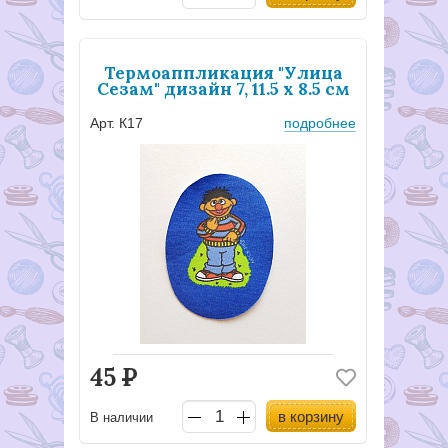
Термоаппликация "Улица
Сезам" дизайн 7, 11.5 х 8.5 см
Арт. К17
подробнее
45
Р
в корзину
В наличии