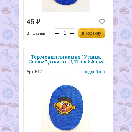
45
Р
в корзину
В наличии
Термоаппликация "Улица
Сезам" дизайн 2, 11.5 х 8.5 см
Арт. К17
подробнее