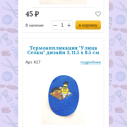
45
Р
в корзину
В наличии
Термоаппликация "Улица
Сезам" дизайн 3, 11.5 х 8.5 см
Арт. К17
подробнее