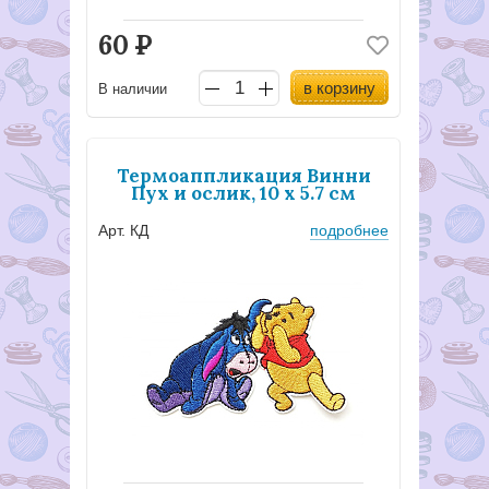
60
Р
в корзину
В наличии
Термоаппликация Винни
Пух и ослик, 10 х 5.7 см
Арт. КД
подробнее