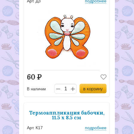
Арт. Д3
подробнее
60
Р
в корзину
В наличии
Термоаппликация бабочки,
11.5 х 8.5 см
Арт. К17
подробнее