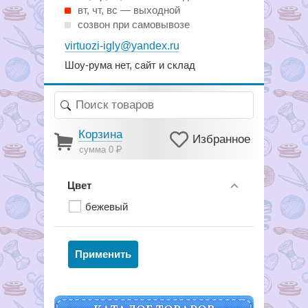
вт, чт, вс — выходной
созвон при самовывозе
virtuozi-igly@yandex.ru
Шоу-рума нет, сайт и склад
Корзина
Избранное
сумма 0
Р
Цвет
бежевый