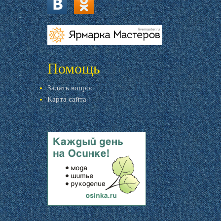
vk.com
ok.ru
livemaster.ru
Помощь
Задать вопрос
Карта сайта
livemaster.ru