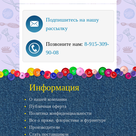
Подпишитесь на нашу
рассылку
Позвоните нам:
8-915-309-
90-08
Информация
О нашей компании
Публичная оферта
Политика конфиденциальности
Все о пряже, флористике и фурнитуре
Производители
Стать поставщиком