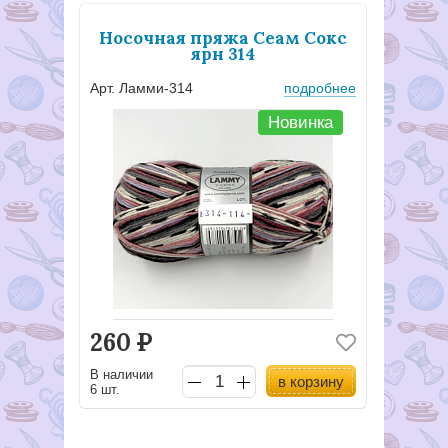
Носочная пряжа Сеам Сокс
ярн 314
Арт. Ламми-314
подробнее
Новинка
260
Р
В наличии
в корзину
6 шт.