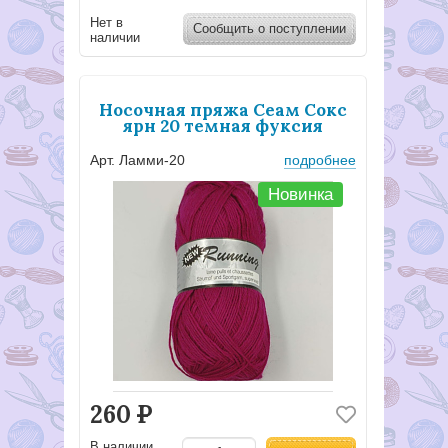
Нет в
Сообщить о поступлении
наличии
Носочная пряжа Сеам Сокс
ярн 20 темная фуксия
Арт. Ламми-20
подробнее
Новинка
260
Р
В наличии