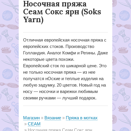
Носочная пряжа
Сеам Сокс ярн (Soks
Yarn)
Отличная европейская носочная пряжа с
европейских стоков. Производство
Голландия. Аналог Комфи и Регины. Даже
некоторые цвета похожи.
Европейский сток по шикарной цене. Это
не только носочная пряжа — из нее
получатся нОские и теплые изделия на
любую задумку. 20 цветов. Новый год на
носу — носочки и варежки любимым
своими ручками — лучший подарок.
Магазин
Вязание
Пряжа в мотках
СЕАМ
Носочная пряжа Сеам Сокс ярн