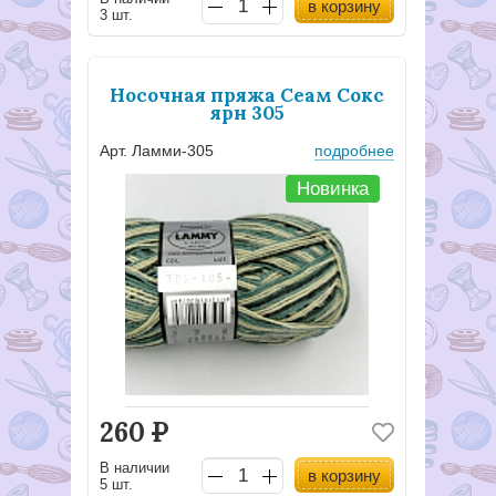
в корзину
3 шт.
Носочная пряжа Сеам Сокс
ярн 305
Арт. Ламми-305
подробнее
Новинка
260
Р
В наличии
в корзину
5 шт.