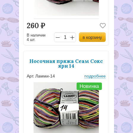
260
Р
В наличии
в корзину
4 шт.
Носочная пряжа Сеам Сокс
ярн 14
Арт. Ламми-14
подробнее
Новинка