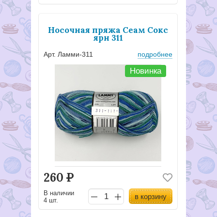
Носочная пряжа Сеам Сокс
ярн 311
Арт. Ламми-311
подробнее
Новинка
260
Р
В наличии
в корзину
4 шт.