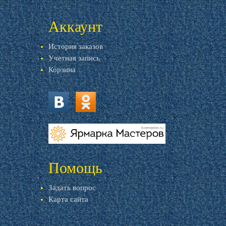
Аккаунт
История заказов
Учетная запись
Корзина
vk.com
ok.ru
livemaster.ru
Помощь
Задать вопрос
Карта сайта