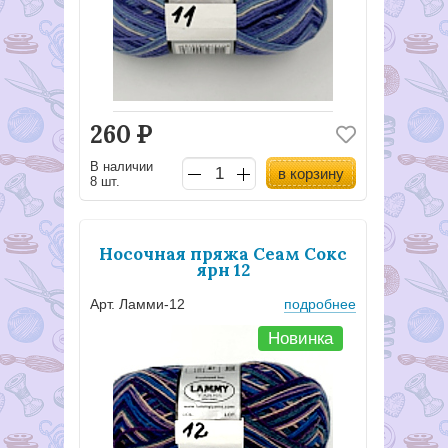
260
Р
В наличии
в корзину
8 шт.
Носочная пряжа Сеам Сокс
ярн 12
Арт. Ламми-12
подробнее
Новинка