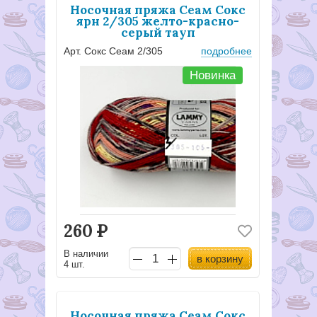
Носочная пряжа Сеам Сокс
ярн 2/305 желто-красно-
серый тауп
Арт. Сокс Сеам 2/305
подробнее
Новинка
260
Р
В наличии
в корзину
4 шт.
Носочная пряжа Сеам Сокс