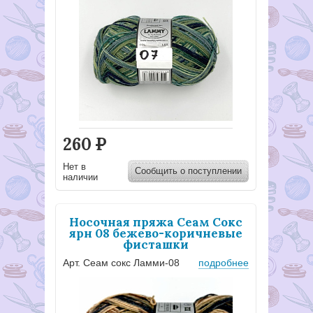
260
Р
Нет в
Сообщить о поступлении
наличии
Носочная пряжа Сеам Сокс
ярн 08 бежево-коричневые
фисташки
Арт. Сеам сокс Ламми-08
подробнее