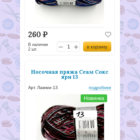
260
Р
В наличии
в корзину
2 шт.
Носочная пряжа Сеам Сокс
ярн 13
Арт. Ламми-13
подробнее
Новинка