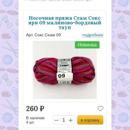
Носочная пряжа Сеам Сокс
ярн 09 малиново-бордовый
тауп
Арт. Сокс Сеам 09
подробнее
Новинка
260
Р
В наличии
в корзину
4 шт.