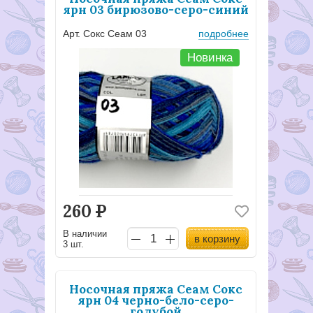
ярн 03 бирюзово-серо-синий
Арт. Сокс Сеам 03
подробнее
Новинка
260
Р
В наличии
в корзину
3 шт.
Носочная пряжа Сеам Сокс
ярн 04 черно-бело-серо-
голубой