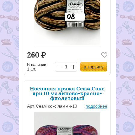
260
Р
В наличии
в корзину
1 шт.
Носочная пряжа Сеам Сокс
ярн 10 малиново-красно-
фиолетовый
Арт. Сеам сокс ламми-10
подробнее