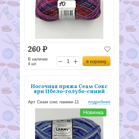
260
Р
В наличии
в корзину
4 шт.
Носочная пряжа Сеам Сокс
ярн 11бело-голубо-синий
Арт. Сеам сокс ламми-11
подробнее
Новинка