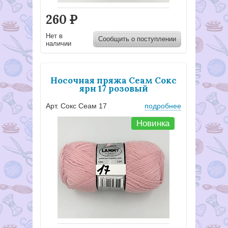
260
Р
Нет в
Сообщить о поступлении
наличии
Носочная пряжа Сеам Сокс
ярн 17 розовый
Арт. Сокс Сеам 17
подробнее
Новинка