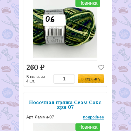
Новинка
260
Р
В наличии
в корзину
4 шт.
Носочная пряжа Сеам Сокс
ярн 07
Арт. Ламми-07
подробнее
Новинка