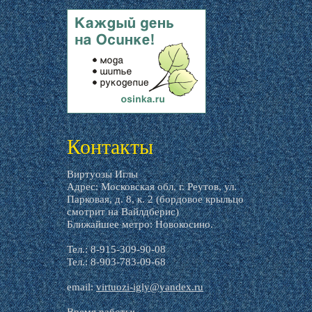
livemaster.ru
Контакты
Виртуозы Иглы
Адрес: Московская обл, г. Реутов, ул.
Парковая, д. 8, к. 2 (бордовое крыльцо
смотрит на Вайлдберис)
Ближайшее метро: Новокосино.
Тел.: 8-915-309-90-08
Тел.: 8-903-783-09-68
email:
virtuozi-igly@yandex.ru