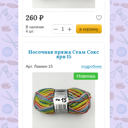
260
Р
В наличии
в корзину
4 шт.
Носочная пряжа Сеам Сокс
ярн 15
Арт. Ламми-15
подробнее
Новинка