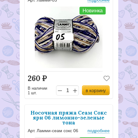
Новинка
260
Р
В наличии
в корзину
1 шт.
Носочная пряжа Сеам Сокс
ярн 06 лимонно-зеленые
тона
Арт. Ламми-сеам сокс 06
подробнее