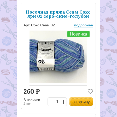
Носочная пряжа Сеам Сокс
ярн 02 серо-сине-голубой
Арт. Сокс Сеам 02
подробнее
Новинка
260
Р
В наличии
в корзину
4 шт.