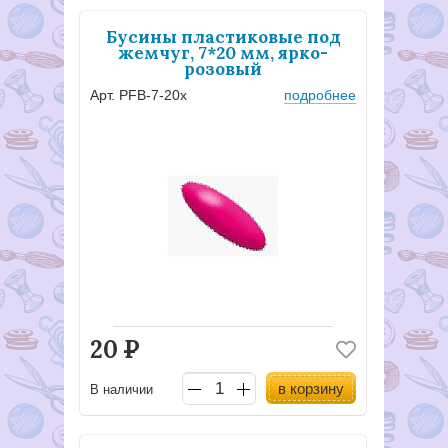
Бусины пластиковые под
жемчуг, 7*20 мм, ярко-
розовый
Арт. PFB-7-20х
подробнее
20
Р
в корзину
В наличии