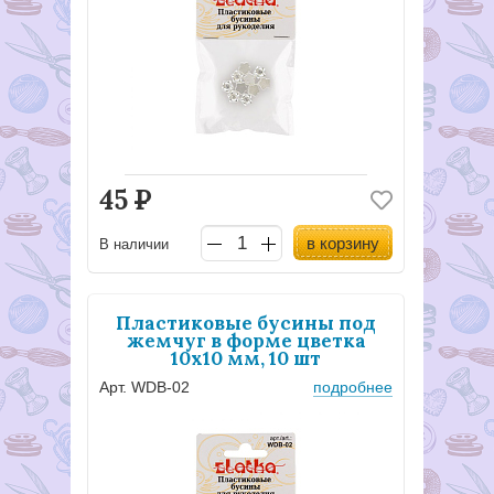
45
Р
в корзину
В наличии
Пластиковые бусины под
жемчуг в форме цветка
10x10 мм, 10 шт
Арт. WDB-02
подробнее