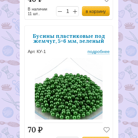
В наличии
в корзину
11 шт..
Бусины пластиковые под
жемчуг, 5-6 мм, зеленый
Арт. КУ-1
подробнее
70
Р