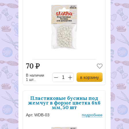
70
Р
В наличии
в корзину
1 шт..
Пластиковые бусины под
жемчуг в форме цветка 6х6
мм, 50 шт
Арт. WDB-03
подробнее