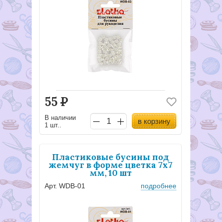
55
Р
В наличии
в корзину
1 шт..
Пластиковые бусины под
жемчуг в форме цветка 7x7
мм, 10 шт
Арт. WDB-01
подробнее