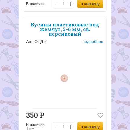
в корзину
В наличии
Бусины пластиковые под
жемчуг, 5-6 мм, св.
персиковый
Арт. ОТД-2
подробнее
350
Р
В наличии
в корзину
1 шт..