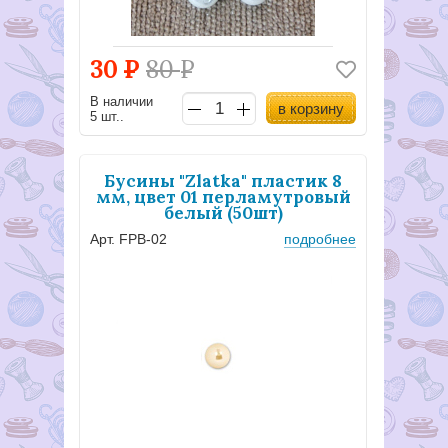
30
Р
80
Р
В наличии
в корзину
5 шт..
Бусины "Zlatka" пластик 8
мм, цвет 01 перламутровый
белый (50шт)
Арт. FPB-02
подробнее