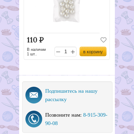
110
Р
В наличии
в корзину
1 шт..
Подпишитесь на нашу
рассылку
Позвоните нам:
8-915-309-
90-08