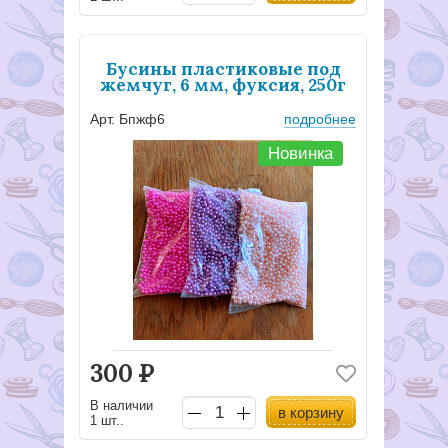
Бусины пластиковые под
жемчуг, 6 мм, фуксия, 250г
Арт. Бпжф6
подробнее
Новинка
300
Р
В наличии
в корзину
1 шт..