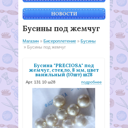
НОВОСТИ
Бусины под жемчуг
Магазин
Бисероплетение
Бусины
Бусины под жемчуг
Бусина "PRECIOSA" под
жемчуг, стекло, 8 мм, цвет
ванильный (10шт) ш28
Арт. 131 10 ш28
подробнее