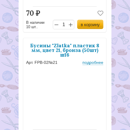
70
Р
В наличии
в корзину
10 шт..
Бусины "Zlatka" пластик 8
мм, цвет 21, бронза (50шт)
ш16
Арт. FPB-02№21
подробнее