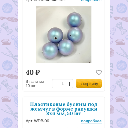
40
Р
В наличии
в корзину
10 шт..
Пластиковые бусины под
жемчуг в форме ракушки
8x6 мм, 50 шт
Арт. WDB-06
подробнее