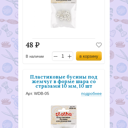
48
Р
в корзину
В наличии
Пластиковые бусины под
жемчуг в форме шара со
стразами 10 мм, 10 шт
Арт. WDB-05
подробнее