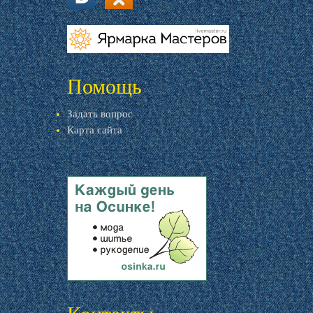
vk.com
ok.ru
livemaster.ru
Помощь
Задать вопрос
Карта сайта
livemaster.ru