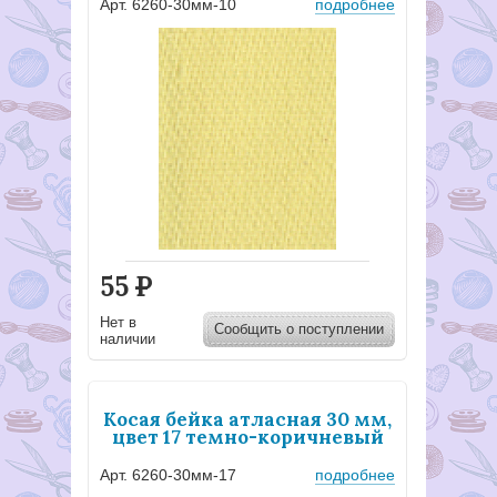
Арт. 6260-30мм-10
подробнее
55
Р
Нет в
Сообщить о поступлении
наличии
Косая бейка атласная 30 мм,
цвет 17 темно-коричневый
Арт. 6260-30мм-17
подробнее