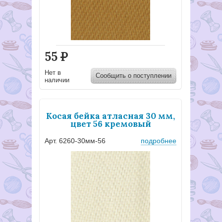
55
Р
Нет в
Сообщить о поступлении
наличии
Косая бейка атласная 30 мм,
цвет 56 кремовый
Арт. 6260-30мм-56
подробнее