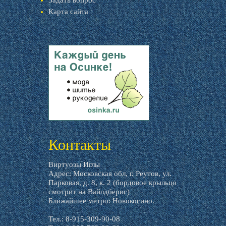
Задать вопрос
Карта сайта
livemaster.ru
Контакты
Виртуозы Иглы
Адрес: Московская обл, г. Реутов, ул.
Парковая, д. 8, к. 2 (бордовое крыльцо
смотрит на Вайлдберис)
Ближайшее метро: Новокосино.
Тел.: 8-915-309-90-08