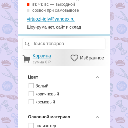
вт, чт, вс — выходной
созвон при самовывозе
virtuozi-igly@yandex.ru
Шоу-рума нет, сайт и склад
Корзина
Избранное
сумма 0
Р
Цвет
белый
коричневый
кремовый
Основной материал
полиэстер