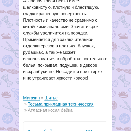
Атласная косая бейка имеет
шелковистую, плотную и блестящую,
гладкокрашенную поверхность.
Плотность и качество не сравнимо с
китайскими аналогами. Значит и срок
службы увеличится на порядки.
Применяется для заключительной
отделки срезов в платьях, блузках,
рубашках, а так же может
использоваться в обработке постельного
белья, покрывал, подушек, в декоре
и скрапбукинге. Не садится при стирке
и не утрачивает яркости красок!
Магазин
Шитье
Тесьма прикладная техническая
Атласная косая бейка