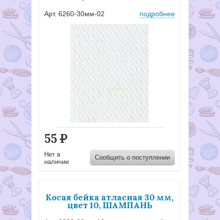
Арт. 6260-30мм-02
подробнее
55
Р
Нет в
Сообщить о поступлении
наличии
Косая бейка атласная 30 мм,
цвет 10, ШАМПАНЬ