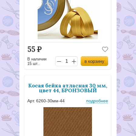
55
Р
В наличии
в корзину
15 шт..
Косая бейка атласная 30 мм,
цвет 44, БРОНЗОВЫЙ
Арт. 6260-30мм-44
подробнее