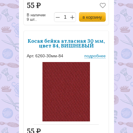
55
Р
В наличии
в корзину
9 шт..
Косая бейка атласная 30 мм,
цвет 84, ВИШНЕВЫЙ
Арт. 6260-30мм-84
подробнее
55
Р