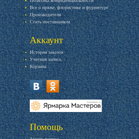
Политика конфиденциальности
Все о пряже, флористике и фурнитуре
Производители
Стать поставщиком
Аккаунт
История заказов
Учетная запись
Корзина
vk.com
ok.ru
livemaster.ru
Помощь