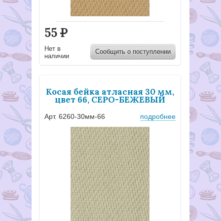
55
Р
Нет в
Сообщить о поступлении
наличии
Косая бейка атласная 30 мм,
цвет 66, СЕРО-БЕЖЕВЫЙ
Арт. 6260-30мм-66
подробнее