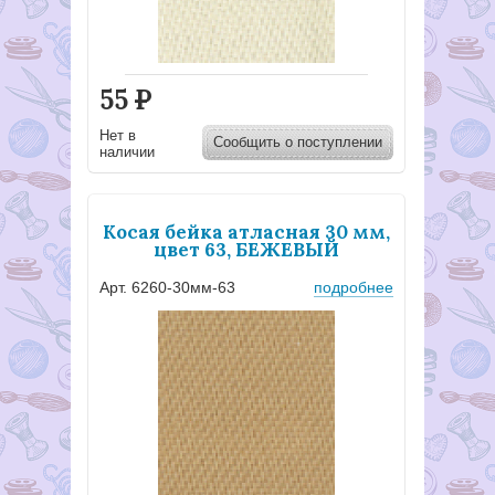
55
Р
Нет в
Сообщить о поступлении
наличии
Косая бейка атласная 30 мм,
цвет 63, БЕЖЕВЫЙ
Арт. 6260-30мм-63
подробнее