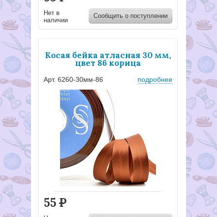
Нет в
Сообщить о поступлении
наличии
Косая бейка атласная 30 мм,
цвет 86 корица
Арт. 6260-30мм-86
подробнее
55
Р