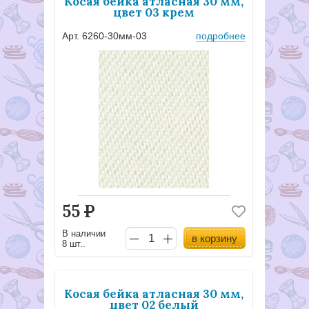
Косая бейка атласная 30 мм,
цвет 03 крем
Арт. 6260-30мм-03
подробнее
55
Р
В наличии
в корзину
8 шт..
Косая бейка атласная 30 мм,
цвет 02 белый