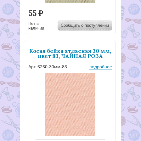
55
Р
Нет в
Сообщить о поступлении
наличии
Косая бейка атласная 30 мм,
цвет 83, ЧАЙНАЯ РОЗА
Арт. 6260-30мм-83
подробнее