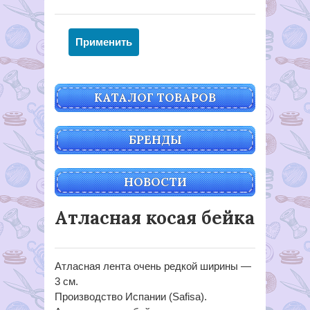
КАТАЛОГ ТОВАРОВ
БРЕНДЫ
НОВОСТИ
Атласная косая бейка
Атласная лента очень редкой ширины —
3 см.
Производство Испании (Safisa).