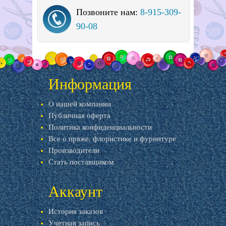
Позвоните нам:
8-915-309-
90-08
Информация
О нашей компании
Публичная оферта
Политика конфиденциальности
Все о пряже, флористике и фурнитуре
Производители
Стать поставщиком
Аккаунт
История заказов
Учетная запись