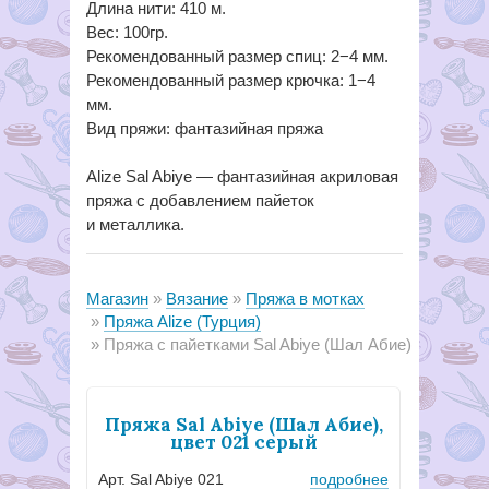
Длина нити: 410 м.
Вес: 100гр.
Рекомендованный размер спиц: 2−4 мм.
Рекомендованный размер крючка: 1−4
мм.
Вид пряжи: фантазийная пряжа
Alize Sal Abiye — фантазийная акриловая
пряжа с добавлением пайеток
и металлика.
Магазин
Вязание
Пряжа в мотках
Пряжа Alize (Турция)
Пряжа с пайетками Sal Abiye (Шал Абие)
Пряжа Sal Abiye (Шал Абие),
цвет 021 серый
Арт. Sal Abiye 021
подробнее