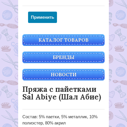
КАТАЛОГ ТОВАРОВ
БРЕНДЫ
НОВОСТИ
Пряжа с пайетками
Sal Abiye (Шал Абие)
Cостав: 5% паетки, 5% металлик, 10%
полиэстер, 80% акрил