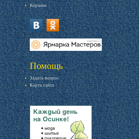
Корзина
vk.com
ok.ru
livemaster.ru
Помощь
Задать вопрос
Карта сайта