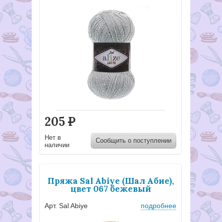
205
Р
Нет в
Сообщить о поступлении
наличии
Пряжа Sal Abiye (Шал Абие),
цвет 067 бежевый
Арт. Sal Abiye
подробнее