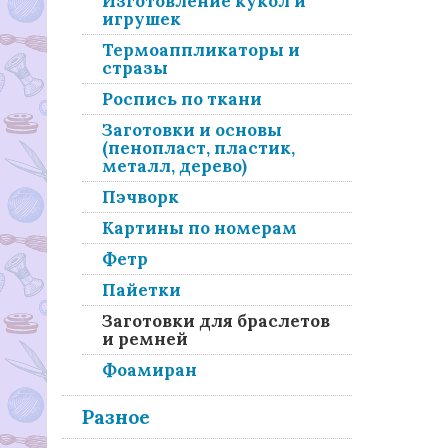
Изготовление кукол и
игрушек
Термоаппликаторы и
стразы
Роспись по ткани
Заготовки и основы
(пенопласт, пластик,
металл, дерево)
Пэчворк
Картины по номерам
Фетр
Пайетки
Заготовки для браслетов
и ремней
Фоамиран
Разное