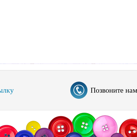
ылку
Позвоните на