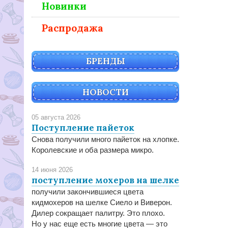
Новинки
Распродажа
БРЕНДЫ
НОВОСТИ
05 августа 2026
Поступление пайеток
Снова получили много пайеток на хлопке.
Королевские и оба размера микро.
14 июня 2026
поступление мохеров на шелке
получили закончившиеся цвета
кидмохеров на шелке Сиело и Виверон.
Дилер сокращает палитру. Это плохо.
Но у нас еще есть многие цвета — это