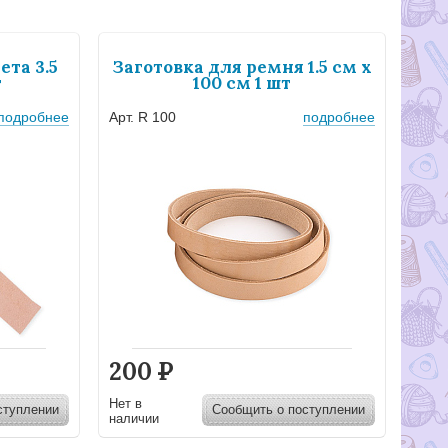
ета 3.5
Заготовка для ремня 1.5 см х
т
100 см 1 шт
подробнее
Арт. R 100
подробнее
200
Р
Нет в
ступлении
Сообщить о поступлении
наличии