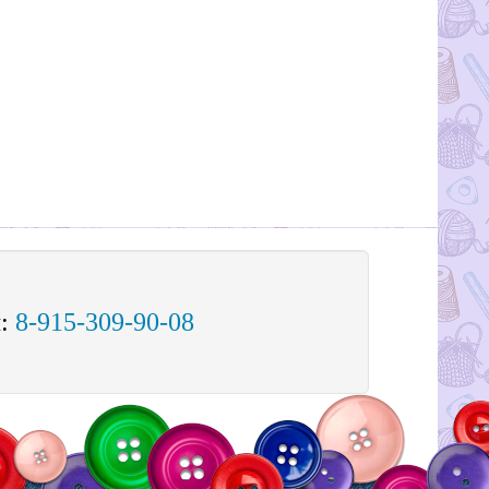
м:
8-915-309-90-08