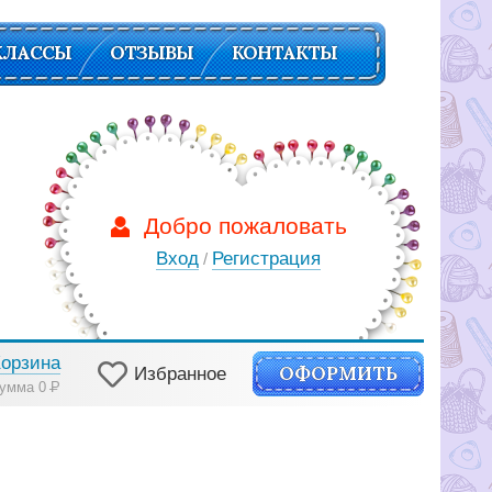
КЛАССЫ
ОТЗЫВЫ
КОНТАКТЫ
Добро пожаловать
Вход
Регистрация
/
Корзина
ОФОРМИТЬ
Избранное
умма 0
Р