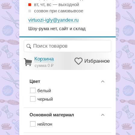
вт, чт, вс — выходной
созвон при самовывозе
virtuozi-igly@yandex.ru
Шоу-рума нет, сайт и склад
Корзина
Избранное
сумма 0
Р
Цвет
белый
черный
Основной материал
нейлон