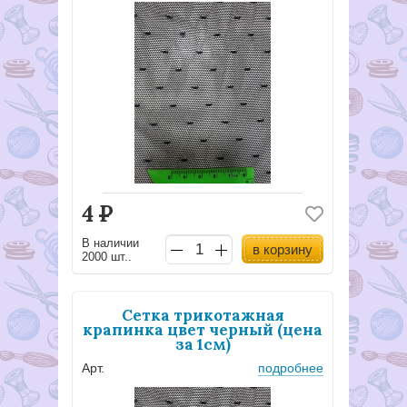
4
Р
В наличии
в корзину
2000 шт..
Сетка трикотажная
крапинка цвет черный (цена
за 1см)
Арт.
подробнее