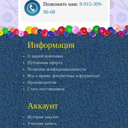
Позвоните нам:
8-915-309-
90-08
Информация
О нашей компании
Публичная оферта
Политика конфиденциальности
Все о пряже, флористике и фурнитуре
Производители
Стать поставщиком
Аккаунт
История заказов
Учетная запись