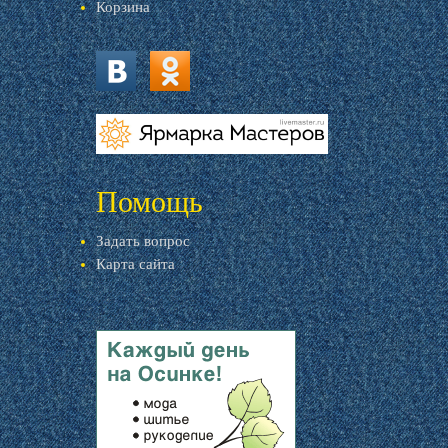
Корзина
vk.com
ok.ru
livemaster.ru
Помощь
Задать вопрос
Карта сайта