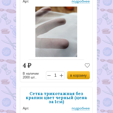
Арт.
подробнее
4
Р
В наличии
в корзину
2000 шт..
Сетка трикотажная без
крапин цвет черный (цена
за 1см)
Арт.
подробнее