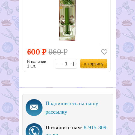
600
Р
960
Р
В наличии
в корзину
1 шт.
Подпишитесь на нашу
рассылку
Позвоните нам:
8-915-309-