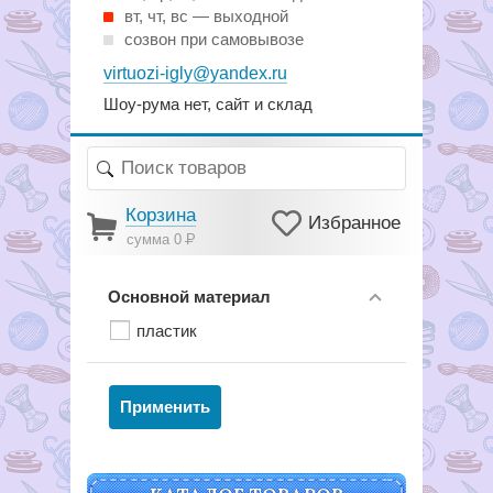
вт, чт, вс — выходной
созвон при самовывозе
virtuozi-igly@yandex.ru
Шоу-рума нет, сайт и склад
Корзина
Избранное
сумма 0
Р
Основной материал
пластик