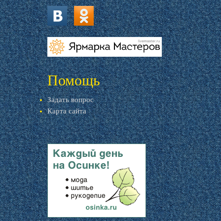
vk.com
ok.ru
livemaster.ru
Помощь
Задать вопрос
Карта сайта