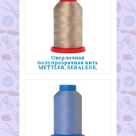
Оверлочная
полупрозрачная нить
METTLER, SERALENE,
2000 м
18