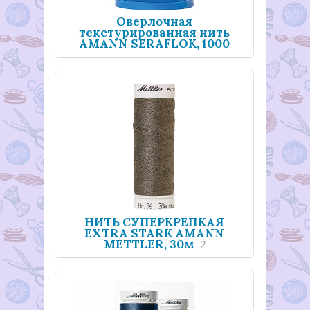
Оверлочная
текстурированная нить
AMANN SERAFLOK, 1000
м
31
НИТЬ СУПЕРКРЕПКАЯ
EXTRA STARK AMANN
METTLER, 30м
2