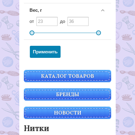
Вес, г
от
до
КАТАЛОГ ТОВАРОВ
БРЕНДЫ
НОВОСТИ
Нитки