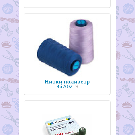
Нитки полиэстр
4570м
9