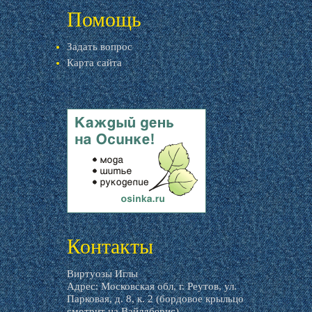
Помощь
Задать вопрос
Карта сайта
livemaster.ru
Контакты
Виртуозы Иглы
Адрес: Московская обл, г. Реутов, ул.
Парковая, д. 8, к. 2 (бордовое крыльцо
смотрит на Вайлдберис)