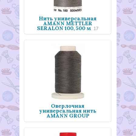
Нить универсальная
AMANN METTLER
SERALON 100, 500 м
17
Оверлочная
универсальная нить
AMANN GROUP
METTLER, SERACOR,
1000
16