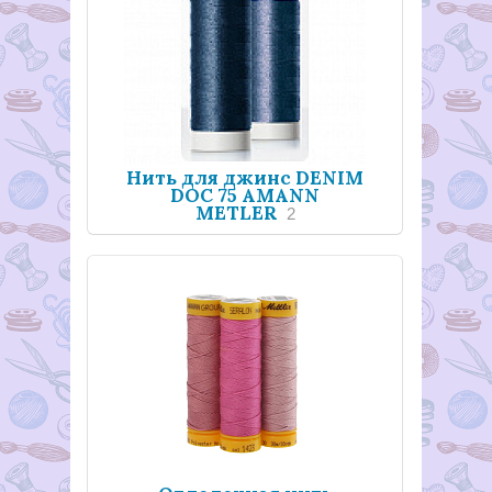
Нить для джинс DENIM
DOC 75 AMANN
METLER
2