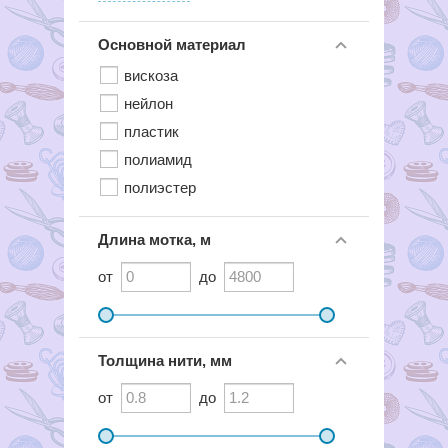
Основной материал
вискоза
нейлон
пластик
полиамид
полиэстер
Длина мотка, м
от
до
Толщина нити, мм
от
до