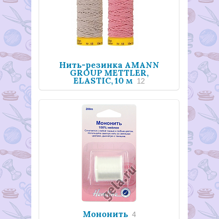
Нить-резинка AMANN
GROUP METTLER,
ELASTIC, 10 м
12
Мононить
4