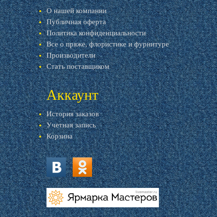
О нашей компании
Публичная оферта
Политика конфиденциальности
Все о пряже, флористике и фурнитуре
Производители
Стать поставщиком
Аккаунт
История заказов
Учетная запись
Корзина
vk.com
ok.ru
livemaster.ru