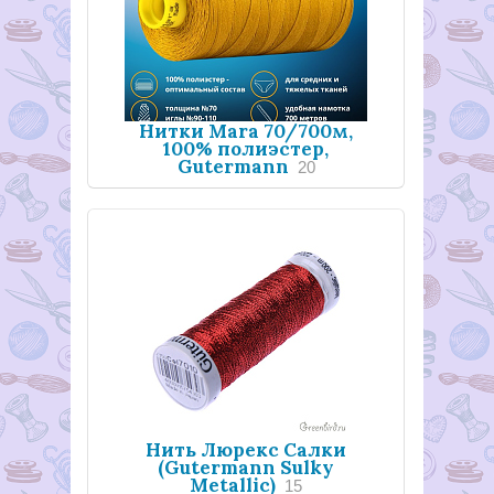
Нитки Mara 70/700м,
100% полиэстер,
Gutermann
20
Нить Люрекс Салки
(Gutermann Sulky
Metallic)
15