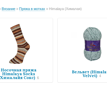
Вязание
Пряжа в мотках
Himalaya (Хималая)
Носочная пряжа
Вельвет (Himala
Himalaya Socks
Velvet)
4
(Хималайя Сокс)
6