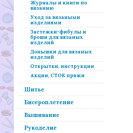
Журналы и книги по
вязанию
Уход за вязаными
изделиями
Застежки-фибулы и
броши для вязаных
изделий
Донышки для вязаных
изделий
Открытки, инструкции
Акции, СТОК пряжи
Шитье
Бисероплетение
Вышивание
Рукоделие