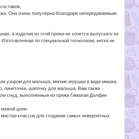
составов.
ряжа. Она очень популярна благодаря непередаваемым
шная, а изделия из этой пряжи не хочется выпускать из
 Изготовленная по специальной технологии, нитка не
ным узором для малыша, мягкие игрушки в виде мишки,
о, пинеточки, шапочку для малыша. Вам также
или снуд, выполненные из пряжи Гималаи Долфин
 низкой цене.
и мастер-классов для создания самых невероятных