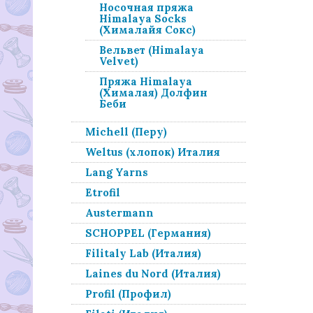
Носочная пряжа
Himalaya Socks
(Хималайя Сокс)
Вельвет (Himalaya
Velvet)
Пряжа Himalaya
(Хималая) Долфин
Беби
Michell (Перу)
Weltus (хлопок) Италия
Lang Yarns
Etrofil
Austermann
SCHOPPEL (Германия)
Filitaly Lab (Италия)
Laines du Nord (Италия)
Profil (Профил)