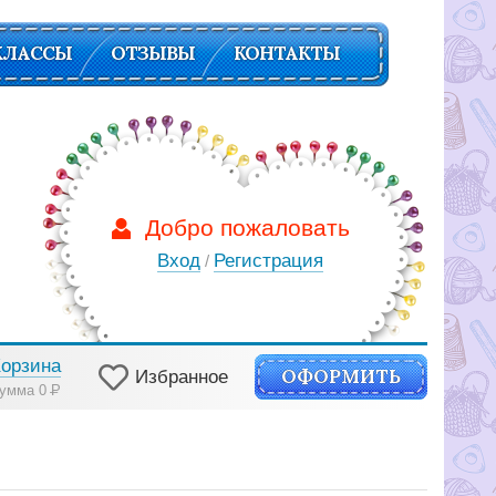
КЛАССЫ
ОТЗЫВЫ
КОНТАКТЫ
Добро пожаловать
Вход
Регистрация
/
Корзина
ОФОРМИТЬ
Избранное
умма 0
Р