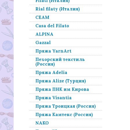
Filati (Италия)
Rial filaty (Италия)
СЕАМ
Casa del Filato
ALPINA
Gazzal
Пряжа YarnArt
Пехорский текстиль
(Россия)
Пряжа Adelia
Пряжа Alize (Турция)
Пряжа ПНК им Кирова
Пряжа Visantia
Пряжа Троицкая (Россия)
Пряжа Камтекс (Россия)
NAKO