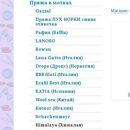
Пряжа в мотках
Gazzal
Магазин
Пряжа ПУХ НОРКИ синяя
этикетка
Рафия (Raffia)
LANOSO
Rowan
Lana Gatto (Италия)
Drops (Дропс) (Норвегия)
BBB filati (Италия)
Ecafil Best (Италия)
KATIA (Испания)
Wool sea (Китай)
Kutnor (Италия)
Schachenmayr
Himalaya (Хималая)