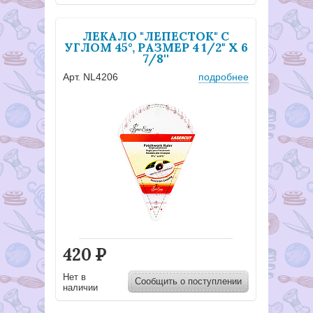
ЛЕКАЛО "ЛЕПЕСТОК" С
УГЛОМ 45°, РАЗМЕР 4 1/2" Х 6
7/8''
Арт. NL4206
подробнее
420
Р
Нет в
Сообщить о поступлении
наличии