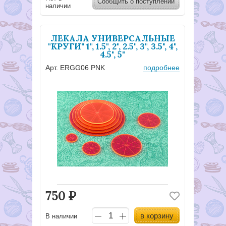
Сообщить о поступлении
наличии
ЛЕКАЛА УНИВЕРСАЛЬНЫЕ
"КРУГИ" 1", 1.5", 2", 2.5", 3", 3.5", 4",
4.5", 5"
Арт. ERGG06 PNK
подробнее
750
Р
в корзину
В наличии