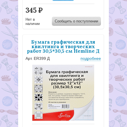
345
Р
Нет в
Сообщить о поступлении
наличии
Бумага графическая для
квилтинга и творческих
работ 30,5*30,5 см Hemline Д
Арт. ER399 Д
подробнее