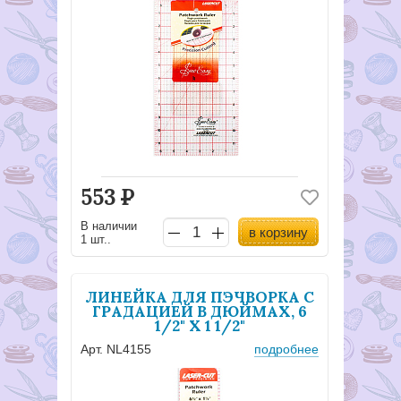
553
Р
В наличии
в корзину
1 шт..
ЛИНЕЙКА ДЛЯ ПЭЧВОРКА С
ГРАДАЦИЕЙ В ДЮЙМАХ, 6
1/2" X 1 1/2"
Арт. NL4155
подробнее