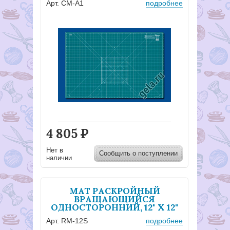
Арт. CM-A1
подробнее
4 805
Р
Нет в
Сообщить о поступлении
наличии
МАТ РАСКРОЙНЫЙ
ВРАЩАЮЩИЙСЯ
ОДНОСТОРОННИЙ, 12" Х 12"
Арт. RM-12S
подробнее