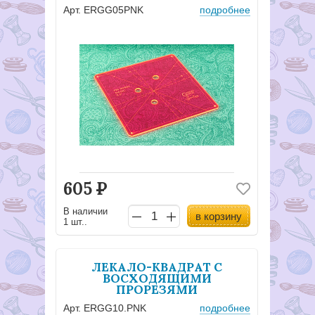
Арт. ERGG05PNK
подробнее
605
Р
В наличии
в корзину
1 шт..
ЛЕКАЛО-КВАДРАТ С
ВОСХОДЯЩИМИ
ПРОРЕЗЯМИ
Арт. ERGG10.PNK
подробнее