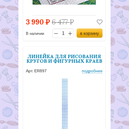
3 990
Р
6 477
Р
в корзину
В наличии
ЛИНЕЙКА ДЛЯ РИСОВАНИЯ
КРУГОВ И ФИГУРНЫХ КРАЕВ
Арт. ER897
подробнее