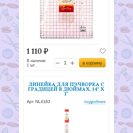
1 110
Р
В наличии
в корзину
1 шт..
ЛИНЕЙКА ДЛЯ ПЭЧВОРКА С
ГРАДИЦЕЙ В ДЮЙМАХ, 14" X
1"
Арт. NL4183
подробнее