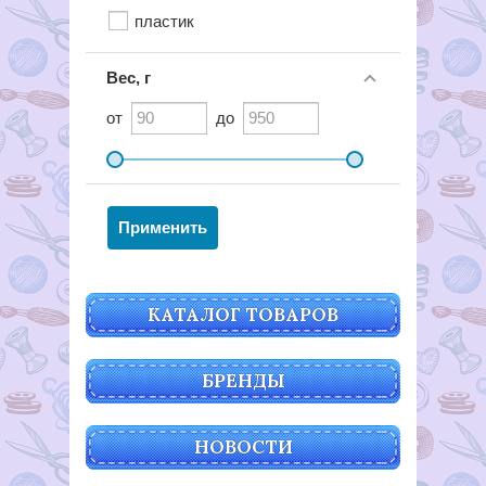
пластик
Вес, г
от
до
КАТАЛОГ ТОВАРОВ
БРЕНДЫ
НОВОСТИ