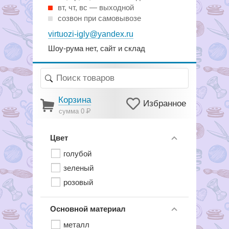
вт, чт, вс — выходной
созвон при самовывозе
virtuozi-igly@yandex.ru
Шоу-рума нет, сайт и склад
Корзина
Избранное
сумма 0
Р
Цвет
голубой
зеленый
розовый
Основной материал
металл