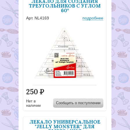
ЛЕКАЛО ДЛЯ СОЗДАНИЯ
ТРЕУГОЛЬНИКОВ С УГЛОМ
60°
Арт. NL4169
подробнее
250
Р
Нет в
Сообщить о поступлении
наличии
ЛЕКАЛО УНИВЕРСАЛЬНОЕ
"JELLY MONSTER" ДЛЯ