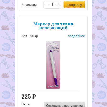
в корзину
В наличии
Маркер для ткани
исчезающий
Арт. 296 ф
подробнее
225
Р
Нет в
Сообщить о поступлении