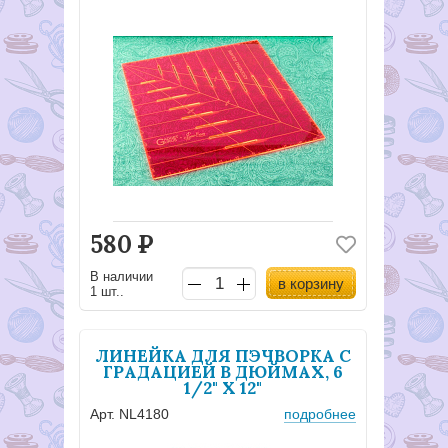
580
Р
В наличии
в корзину
1 шт..
ЛИНЕЙКА ДЛЯ ПЭЧВОРКА С
ГРАДАЦИЕЙ В ДЮЙМАХ, 6
1/2" X 12"
Арт. NL4180
подробнее