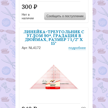
300
Р
Нет в
Сообщить о поступлении
наличии
ЛИНЕЙКА-ТРЕУГОЛЬНИК С
УГЛОМ 90*, ГРАДАЦИЯ В
ДЮЙМАХ, РАЗМЕР 7 1/2" X
15"
Арт. NL4172
подробнее