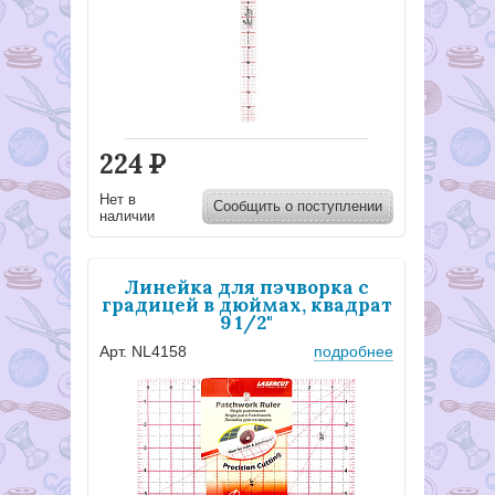
224
Р
Нет в
Сообщить о поступлении
наличии
Линейка для пэчворка с
градицей в дюймах, квадрат
9 1/2"
Арт. NL4158
подробнее