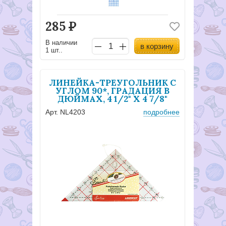
285
Р
В наличии
в корзину
1 шт..
ЛИНЕЙКА-ТРЕУГОЛЬНИК С
УГЛОМ 90*, ГРАДАЦИЯ В
ДЮЙМАХ, 4 1/2" X 4 7/8"
Арт. NL4203
подробнее