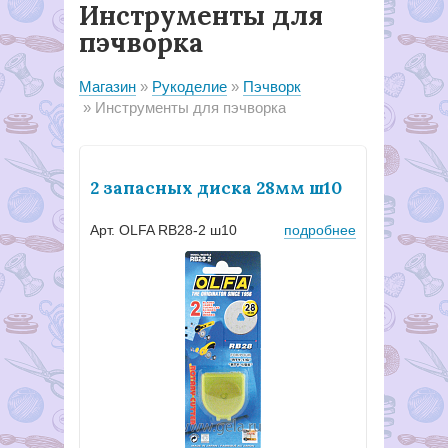
Инструменты для
пэчворка
Магазин
Рукоделие
Пэчворк
Инструменты для пэчворка
2 запасных диска 28мм ш10
Арт. OLFA RB28-2 ш10
подробнее