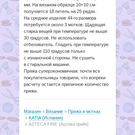
мм. На вязаном образце 10×10 см-
получается 18 петель на 25 рядах.
На среднее изделие 44-го размера
потребуется около 3 мотков. Щадящая
стирка вещей при температуре не выше
30 градусов. Не использовать
отбеливатель. Гладить при температуре
не выше 110 градусов только
с изнаночной стороны. Не сушить
в стиральной машине.
Пряжа суперэкономичная: почти все
покупательницы говорили, что вопреки
расчету остается приличное количество
пряжи.
Магазин
Вязание
Пряжа в мотках
KATIA (Испания)
AZTECA FINE (Ацтека файн)