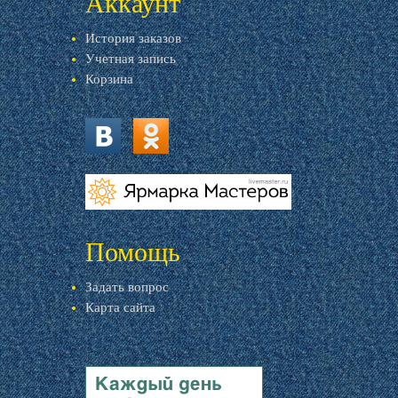
Аккаунт
История заказов
Учетная запись
Корзина
vk.com
ok.ru
livemaster.ru
Помощь
Задать вопрос
Карта сайта