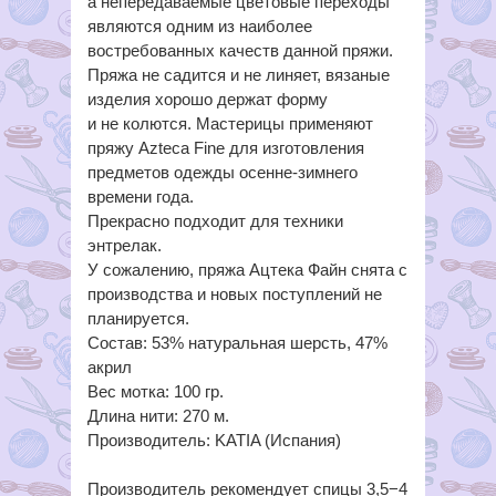
а непередаваемые цветовые переходы
являются одним из наиболее
востребованных качеств данной пряжи.
Пряжа не садится и не линяет, вязаные
изделия хорошо держат форму
и не колются. Мастерицы применяют
пряжу Azteca Fine для изготовления
предметов одежды осенне-зимнего
времени года.
Прекрасно подходит для техники
энтрелак.
У сожалению, пряжа Ацтека Файн снята с
производства и новых поступлений не
планируется.
Состав: 53% натуральная шерсть, 47%
акрил
Вес мотка: 100 гр.
Длина нити: 270 м.
Производитель: KATIA (Испания)
Производитель рекомендует спицы 3,5−4