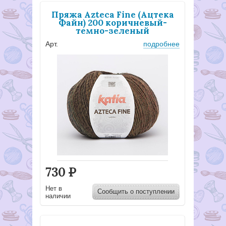
Пряжа Azteca Fine (Ацтека
Файн) 200 коричневый-
темно-зеленый
Арт.
подробнее
730
Р
Нет в
Сообщить о поступлении
наличии