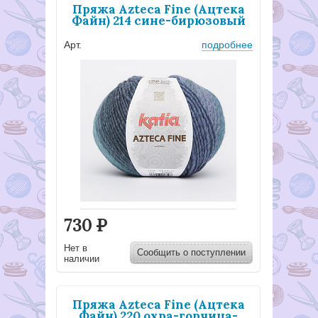
Пряжа Azteca Fine (Ацтека
Файн) 214 сине-бирюзовый
Арт.
подробнее
730
Р
Нет в
Сообщить о поступлении
наличии
Пряжа Azteca Fine (Ацтека
Файн) 220 охра-горчица-