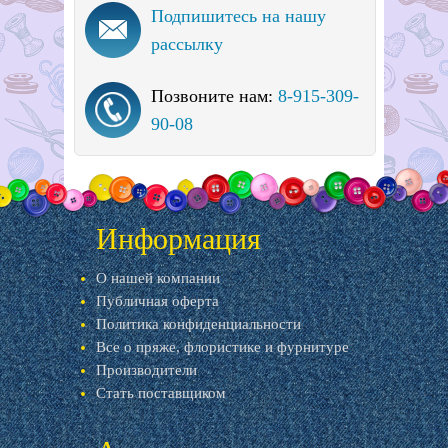
Подпишитесь на нашу
рассылку
Позвоните нам:
8-915-309-
90-08
Информация
О нашей компании
Публичная оферта
Политика конфиденциальности
Все о пряже, флористике и фурнитуре
Производители
Стать поставщиком