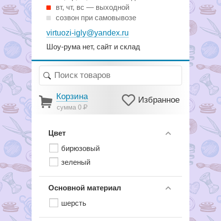
вт, чт, вс — выходной
созвон при самовывозе
virtuozi-igly@yandex.ru
Шоу-рума нет, сайт и склад
Корзина
Избранное
сумма 0
Р
Цвет
бирюзовый
зеленый
Основной материал
шерсть