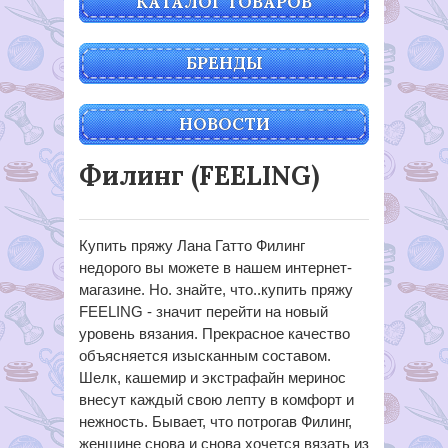
КАТАЛОГ ТОВАРОВ
БРЕНДЫ
НОВОСТИ
Филинг (FEELING)
Купить пряжу Лана Гатто Филинг
недорого вы можете в нашем интернет-
магазине. Но. знайте, что..купить пряжу
FEELING - значит перейти на новый
уровень вязания. Прекрасное качество
объясняется изысканным составом.
Шелк, кашемир и экстрафайн меринос
внесут каждый свою лепту в комфорт и
нежность. Бывает, что потрогав Филинг,
женщине снова и снова хочется вязать из