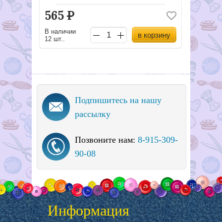
565
Р
В наличии
в корзину
12 шт..
Подпишитесь на нашу
рассылку
Позвоните нам:
8-915-309-
90-08
Информация