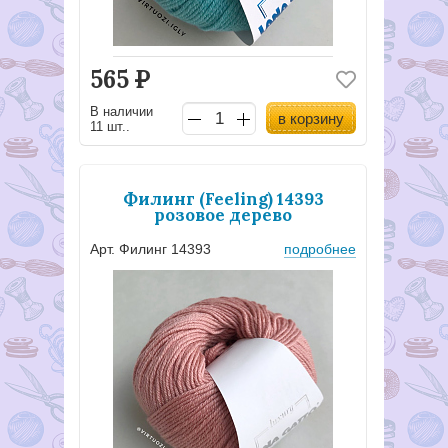
565
Р
В наличии
в корзину
11 шт..
Филинг (Feeling) 14393
розовое дерево
Арт. Филинг 14393
подробнее