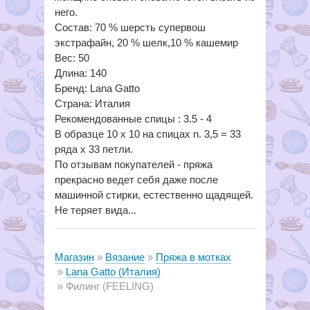
него.
Состав: 70 % шерсть супервош
экстрафайн, 20 % шелк,10 % кашемир
Вес: 50
Длина: 140
Бренд: Lana Gatto
Страна: Италия
Рекомендованные спицы : 3.5 - 4
В образце 10 x 10 на спицах n. 3,5 = 33
ряда х 33 петли.
По отзывам покупателей - пряжа
прекрасно ведет себя даже после
машинной стирки, естественно щадящей.
Не теряет вида...
Магазин
Вязание
Пряжа в мотках
Lana Gatto (Италия)
Филинг (FEELING)