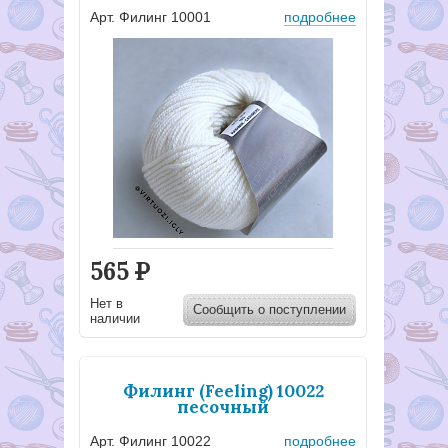
Арт. Филинг 10001
подробнее
565
Р
Нет в
Сообщить о поступлении
наличии
Филинг (Feeling) 10022
песочный
Арт. Филинг 10022
подробнее