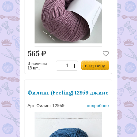
565
Р
В наличии
в корзину
18 шт..
Филинг (Feeling) 12959 джинс
Арт. Филинг 12959
подробнее