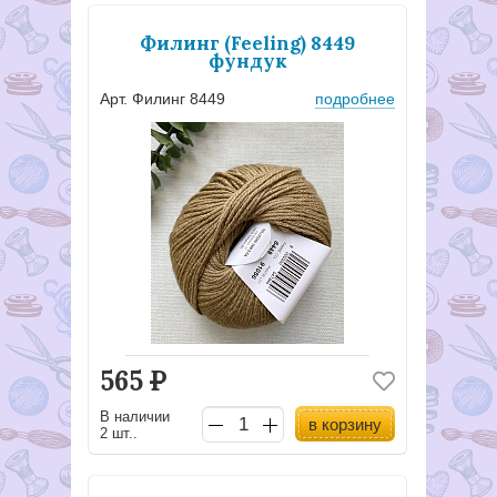
Филинг (Feeling) 8449
фундук
Арт. Филинг 8449
подробнее
565
Р
В наличии
в корзину
2 шт..