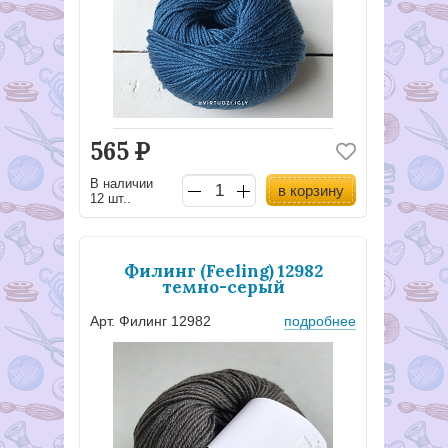
565
Р
В наличии
в корзину
12 шт..
Филинг (Feeling) 12982
темно-серый
Арт. Филинг 12982
подробнее