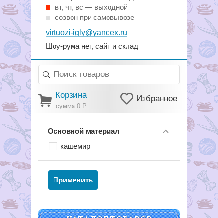
вт, чт, вс — выходной
созвон при самовывозе
virtuozi-igly@yandex.ru
Шоу-рума нет, сайт и склад
Корзина
Избранное
сумма 0
Р
Основной материал
кашемир