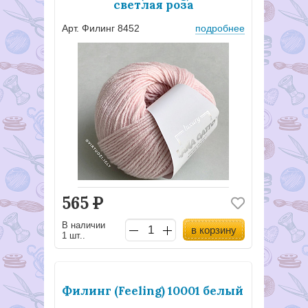
светлая роза
Арт. Филинг 8452
подробнее
565
Р
В наличии
в корзину
1 шт..
Филинг (Feeling) 10001 белый