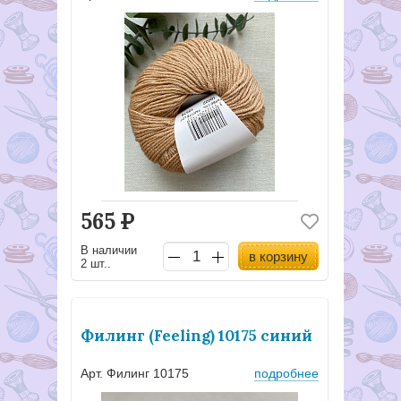
565
Р
В наличии
в корзину
2 шт..
Филинг (Feeling) 10175 синий
Арт. Филинг 10175
подробнее