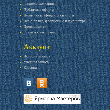
О нашей компании
Публичная оферта
Политика конфиденциальности
Все о пряже, флористике и фурнитуре
Производители
Стать поставщиком
Аккаунт
История заказов
Учетная запись
Корзина
vk.com
ok.ru
livemaster.ru