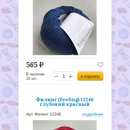
565
Р
В наличии
в корзину
10 шт..
Филинг (Feeling) 12246
глубокий красный
Арт. Филинг 12246
подробнее