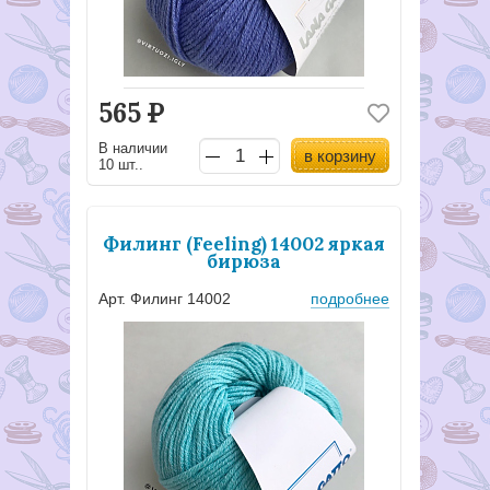
565
Р
В наличии
в корзину
10 шт..
Филинг (Feeling) 14002 яркая
бирюза
Арт. Филинг 14002
подробнее