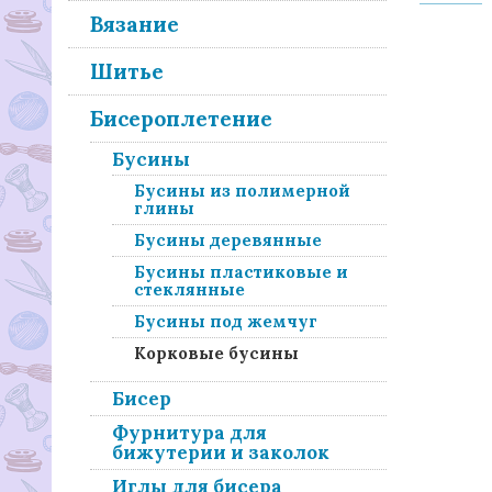
Вязание
Шитье
Бисероплетение
Бусины
Бусины из полимерной
глины
Бусины деревянные
Бусины пластиковые и
стеклянные
Бусины под жемчуг
Корковые бусины
Бисер
Фурнитура для
бижутерии и заколок
Иглы для бисера