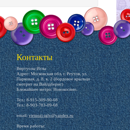
Контакты
Виртуозы Иглы
Адрес: Московская обл, г. Реутов, ул.
Парковая, д. 8, к. 2 (бордовое крыльцо
смотрит на Вайлдберис)
Ближайшее метро: Новокосино.
Тел.: 8-915-309-90-08
Тел.: 8-903-783-09-68
email:
virtuozi-igly@yandex.ru
Время работы: