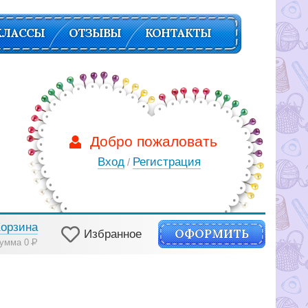
КЛАССЫ
ОТЗЫВЫ
КОНТАКТЫ
Добро пожаловать
Вход
Регистрация
/
Корзина
ОФОРМИТЬ
Избранное
умма 0
Р