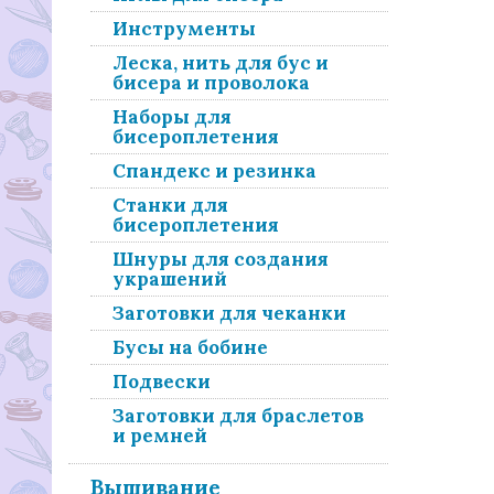
Инструменты
Леска, нить для бус и
бисера и проволока
Наборы для
бисероплетения
Спандекс и резинка
Станки для
бисероплетения
Шнуры для создания
украшений
Заготовки для чеканки
Бусы на бобине
Подвески
Заготовки для браслетов
и ремней
Вышивание