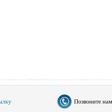
ылку
Позвоните на