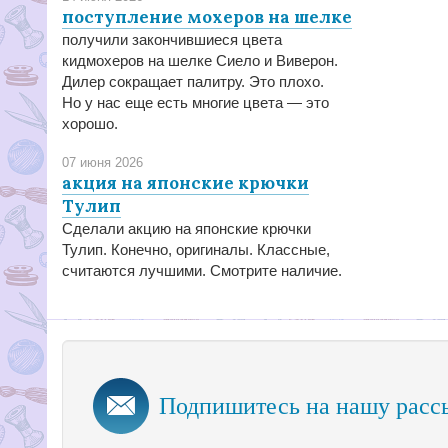
поступление мохеров на шелке
получили закончившиеся цвета
кидмохеров на шелке Сиело и Виверон.
Дилер сокращает палитру. Это плохо.
Но у нас еще есть многие цвета — это
хорошо.
07 июня 2026
акция на японские крючки
Тулип
Сделали акцию на японские крючки
Тулип. Конечно, оригиналы. Классные,
считаются лучшими. Смотрите наличие.
Подпишитесь на нашу расс