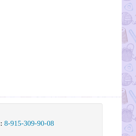
м:
8-915-309-90-08