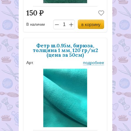
150
Р
в корзину
В наличии
Фетр ш.0.95м, бирюза,
толщина 1 мм, 120 гр/м2
(цена за 50см)
Арт.
подробнее