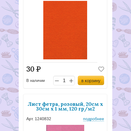
30
Р
в корзину
В наличии
Лист фетра, розовый, 20см х
30см х 1 мм, 120 гр/м2
Арт. 1240832
подробнее