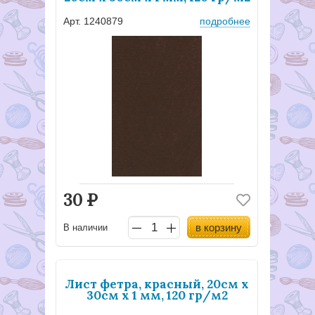
Арт. 1240879
подробнее
30
Р
в корзину
В наличии
Лист фетра, красный, 20см х
30см х 1 мм, 120 гр/м2