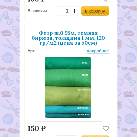
в корзину
В наличии
Фетр ш.0.95м, темная
бирюза, толщина 1 мм, 120
гр/м2 (цена за 50см)
Арт.
подробнее
150
Р