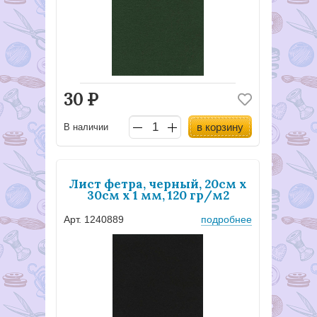
30
Р
в корзину
В наличии
Лист фетра, черный, 20см х
30см х 1 мм, 120 гр/м2
Арт. 1240889
подробнее