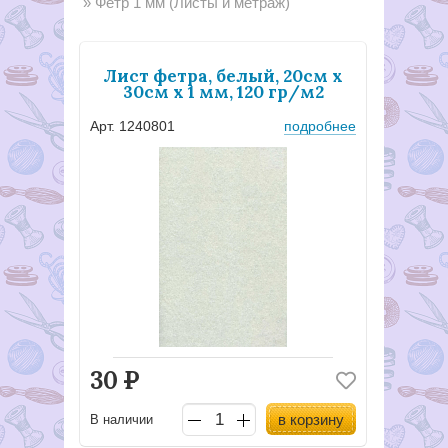
Фетр 1 мм (Листы и метраж)
Лист фетра, белый, 20см х
30см х 1 мм, 120 гр/м2
Арт. 1240801
подробнее
30
Р
в корзину
В наличии