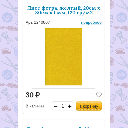
Лист фетра, желтый, 20см х
30см х 1 мм, 120 гр/м2
Арт. 1240807
подробнее
30
Р
в корзину
В наличии