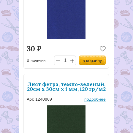
30
Р
в корзину
В наличии
Лист фетра, темно-зеленый,
20см х 30см х 1 мм, 120 гр/м2
Арт. 1240869
подробнее