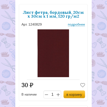
Лист фетра, бордовый, 20см
х 30см х 1 мм, 120 гр/м2
Арт. 1240829
подробнее
30
Р
в корзину
В наличии