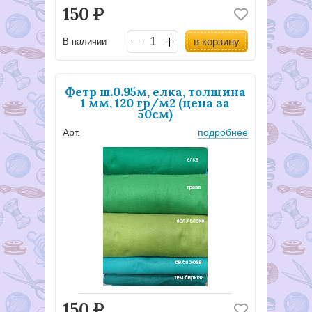
150
Р
в корзину
В наличии
Фетр ш.0.95м, елка, толщина
1 мм, 120 гр/м2 (цена за
50см)
Арт.
подробнее
150
Р