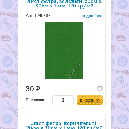
Лист фетра, зеленый, 20см х
30см х 1 мм, 120 гр/м2
Арт. 1240867
подробнее
30
Р
в корзину
В наличии
Лист фетра, коричневый,
20см х 30см х 1 мм, 120 гр/м2