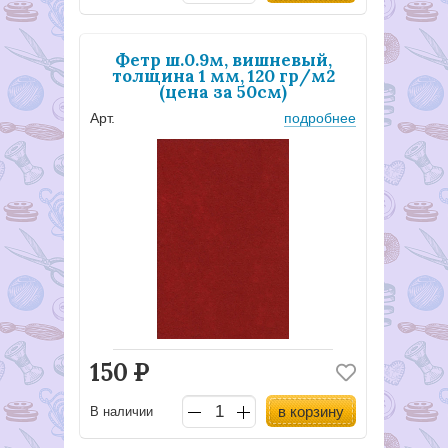
Фетр ш.0.9м, вишневый,
толщина 1 мм, 120 гр/м2
(цена за 50см)
Арт.
подробнее
150
Р
в корзину
В наличии