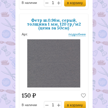
в корзину
В наличии
Фетр ш.0.96м, серый,
толщина 1 мм, 120 гр/м2
(цена за 50см)
Арт.
подробнее
150
Р
в корзину
В наличии