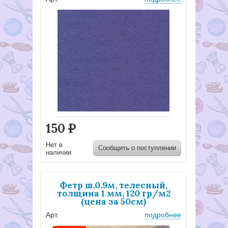
150
Р
Нет в
Сообщить о поступлении
наличии
Фетр ш.0.9м, телесный,
толщина 1 мм, 120 гр/м2
(цена за 50см)
Арт.
подробнее