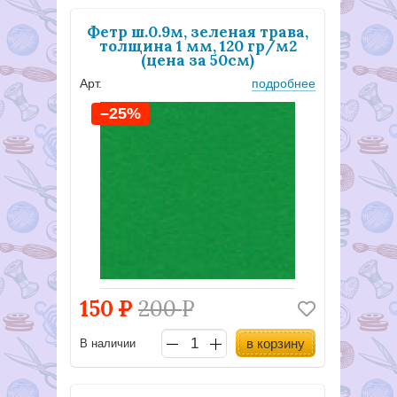
Фетр ш.0.9м, зеленая трава,
толщина 1 мм, 120 гр/м2
(цена за 50см)
Арт.
подробнее
–25%
150
Р
200
Р
в корзину
В наличии