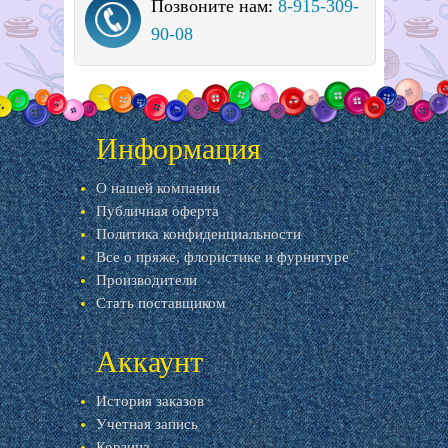
Позвоните нам:
8-915-309-
90-08
Информация
О нашей компании
Публичная оферта
Политика конфиденциальности
Все о пряже, флористике и фурнитуре
Производители
Стать поставщиком
Аккаунт
История заказов
Учетная запись
Корзина