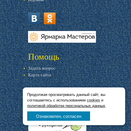
vk.com
ok.ru
livemaster.ru
Помощь
Задать вопрос
Карта сайта
Продолжая просматривать данный сайт, вы
соглашаетесь с использованием
cookies
и
политикой обработки персональных данных
.
Ознакомлен, согласен