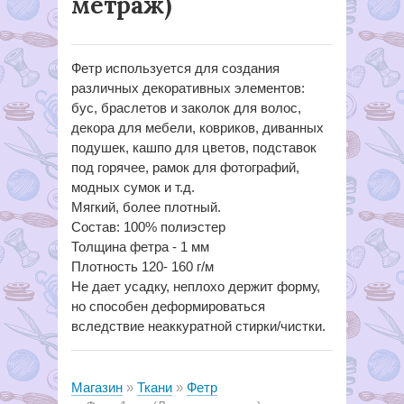
метраж)
Фетр используется для создания
различных декоративных элементов:
бус, браслетов и заколок для волос,
декора для мебели, ковриков, диванных
подушек, кашпо для цветов, подставок
под горячее, рамок для фотографий,
модных сумок и т.д.
Мягкий, более плотный.
Состав: 100% полиэстер
Толщина фетра - 1 мм
Плотность 120- 160 г/м
Не дает усадку, неплохо держит форму,
но способен деформироваться
вследствие неаккуратной стирки/чистки.
Магазин
Ткани
Фетр