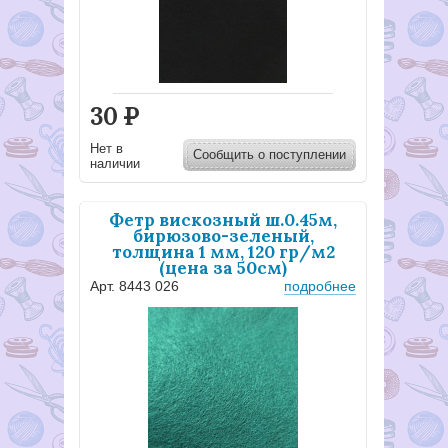
30
Р
Нет в
Сообщить о поступлении
наличии
Фетр вискозный ш.0.45м,
бирюзово-зеленый,
толщина 1 мм, 120 гр/м2
(цена за 50см)
Арт. 8443 026
подробнее