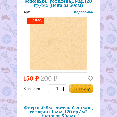
бежевый,, толщина 1 мм, 120
гр/м2 (цена за 50см)
Арт.
подробнее
–25%
150
Р
200
Р
в корзину
В наличии
Фетр ш.0.9м, светлый лимон,
толщина 1 мм, 120 гр/м2
(цена за 50см)