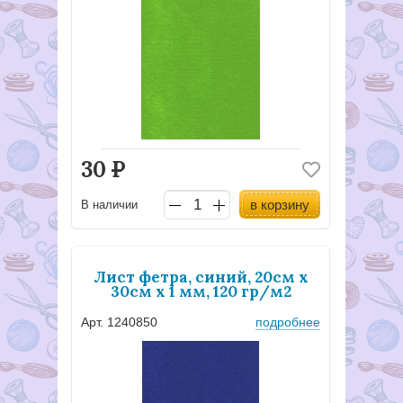
30
Р
в корзину
В наличии
Лист фетра, синий, 20см х
30см х 1 мм, 120 гр/м2
Арт. 1240850
подробнее