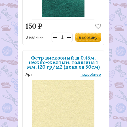
150
Р
в корзину
В наличии
Фетр вискозный ш.0.45м,
нежно-желтый, толщина 1
мм, 120 гр/м2 (цена за 50см)
Арт.
подробнее