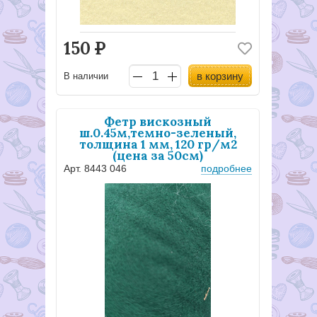
150
Р
в корзину
В наличии
Фетр вискозный
ш.0.45м,темно-зеленый,
толщина 1 мм, 120 гр/м2
(цена за 50см)
Арт. 8443 046
подробнее