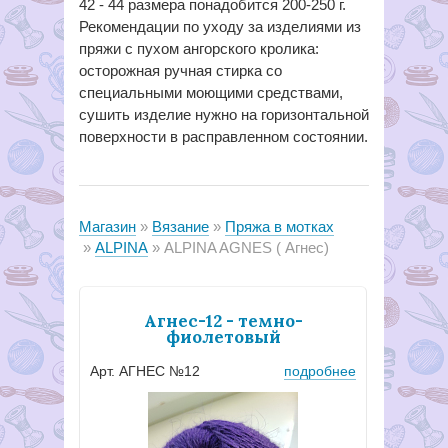
42 - 44 размера понадобится 200-250 г.
Рекомендации по уходу за изделиями из
пряжи с пухом ангорского кролика:
осторожная ручная стирка со
специальными моющими средствами,
сушить изделие нужно на горизонтальной
поверхности в расправленном состоянии.
Магазин
Вязание
Пряжа в мотках
ALPINA
ALPINA AGNES ( Агнес)
Агнес-12 - темно-
фиолетовый
Арт. АГНЕС №12
подробнее