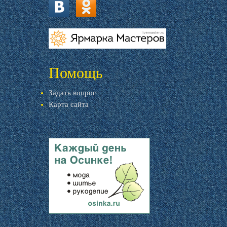
vk.com
ok.ru
livemaster.ru
Помощь
Задать вопрос
Карта сайта
livemaster.ru