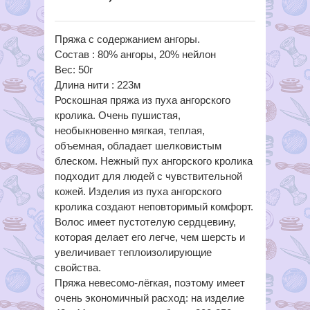
Пряжа с содержанием ангоры.
Состав : 80% ангоры, 20% нейлон
Вес: 50г
Длина нити : 223м
Роскошная пряжа из пуха ангорского
кролика. Очень пушистая,
необыкновенно мягкая, теплая,
объемная, обладает шелковистым
блеском. Нежный пух ангорского кролика
подходит для людей с чувствительной
кожей. Изделия из пуха ангорского
кролика создают неповторимый комфорт.
Волос имеет пустотелую сердцевину,
которая делает его легче, чем шерсть и
увеличивает теплоизолирующие
свойства.
Пряжа невесомо-лёгкая, поэтому имеет
очень экономичный расход: на изделие