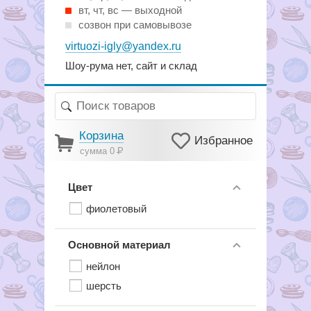
вт, чт, вс — выходной
созвон при самовывозе
virtuozi-igly@yandex.ru
Шоу-рума нет, сайт и склад
Корзина
Избранное
сумма 0
Р
Цвет
фиолетовый
Основной материал
нейлон
шерсть